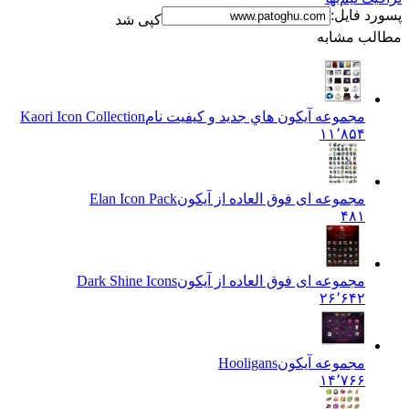
فایل:
کپی شد
 مشابه
مجموعه آيکون هاي جديد و کيفيت نام
Kaori Icon Collection
۱۱٬۸۵۴
مجموعه ای فوق العاده از آیکون
Elan Icon Pack
۴۸۱
مجموعه ای فوق العاده از آیکون
Dark Shine Icons
۲۶٬۶۴۲
مجموعه آیکون
Hooligans
۱۴٬۷۶۶