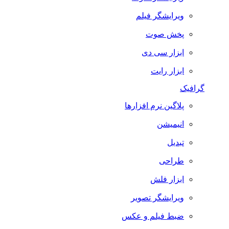
ویرایشگر فیلم
پخش صوت
ابزار سی دی
ابزار رایت
گرافیک
پلاگین نرم افزارها
انیمیشن
تبدیل
طراحی
ابزار فلش
ویرایشگر تصویر
ضبط فيلم و عكس