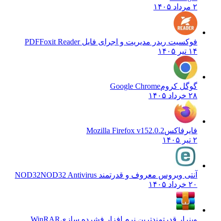
۲ مرداد ۱۴۰۵
فوکسیت ریدر مدیریت و اجرای فایل PDF
Foxit Reader
۱۴ تیر ۱۴۰۵
گوگل کروم
Google Chrome
۲۸ خرداد ۱۴۰۵
فایرفاکس
Mozilla Firefox v152.0.2
۲ تیر ۱۴۰۵
آنتی ویروس معروف و قدرتمند NOD32
NOD32 Antivirus
۲۰ خرداد ۱۴۰۵
وینرار قدرتمندترین نرم افزار فشرده سازی
WinRAR