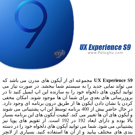
UX Experien
مجموعه ای از آیکون های مدرن می باشد که
اند نمایی جدید را به سیستم شما ببخشد. در صورت نیاز می
 آیکون های دلخواه خود را به سازنده این اپ ایمیل کنید تا در
سانی های بعدی برای شما آن ها موجود شوند. امکان مخفی
ا نشان دادن آیکون ها از طریق درون برنامه ای وجود دارد.
در حال حاضر بیش از 400 برنامه توسط این اپ پشتیبانی می شوند
ن های آن ها تغییر می کند. کیفیت آیکون های این برنامه بسیار
بالا بوده و دارای ابعاد 192 در 192 است. از تقویم های پویا نیز
نی می شود. شما می توانید آیکون های دلخواه خود را در دسته
ای مختلف بیابید و از آن ها استفاده کنید. بسیاری از لانچر