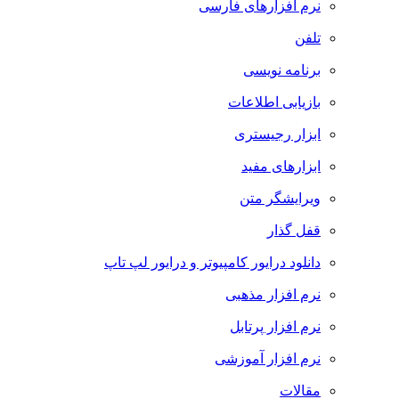
نرم افزارهای فارسی
تلفن
برنامه نویسی
بازیابی اطلاعات
ابزار رجیستری
ابزارهای مفید
ویرایشگر متن
قفل گذار
دانلود درایور کامپیوتر و درایور لپ تاپ
نرم افزار مذهبی
نرم افزار پرتابل
نرم افزار آموزشی
مقالات