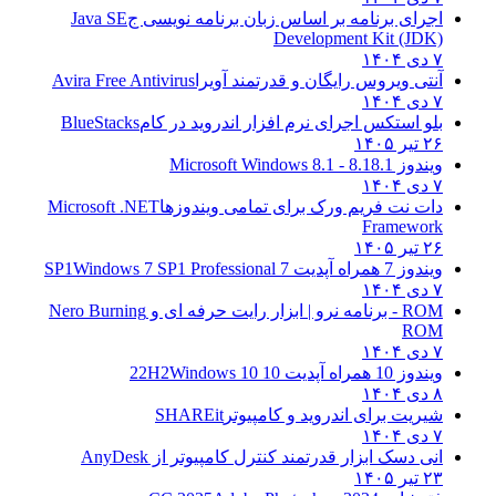
اجرای برنامه بر اساس زبان برنامه نویسی ج
Java SE
Development Kit (JDK)
۷ دی ۱۴۰۴
آنتی ویروس رایگان و قدرتمند آویرا
Avira Free Antivirus
۷ دی ۱۴۰۴
بلو استکس اجرای نرم افزار اندروید در کام
BlueStacks
۲۶ تیر ۱۴۰۵
ویندوز 8.1
8.1 - Microsoft Windows 8.1
۷ دی ۱۴۰۴
دات نت فریم ورک برای تمامی ویندوزها
Microsoft .NET
Framework
۲۶ تیر ۱۴۰۵
ویندوز 7 همراه آپدیت 7 SP1
Windows 7 SP1 Professional
۷ دی ۱۴۰۴
ROM - برنامه نرو | ابزار رایت حرفه ای و
Nero Burning
ROM
۷ دی ۱۴۰۴
ویندوز 10 همراه آپدیت 10 22H2
Windows 10
۸ دی ۱۴۰۴
شیریت برای اندروید و کامپیوتر
SHAREit
۷ دی ۱۴۰۴
انی دسک ابزار قدرتمند کنترل کامپیوتر از
AnyDesk
۲۳ تیر ۱۴۰۵