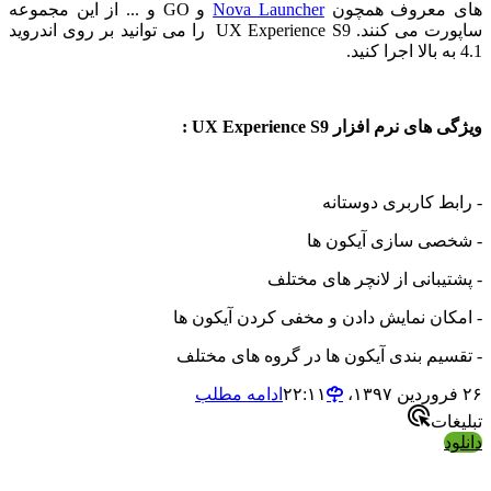
معروف همچون
Nova Launcher
و GO و ... از این مجموعه
ساپورت می کنند. UX Experience S9 را می توانید بر روی اندروید
رم افزار UX Experience S9 :
 کاربری دوستانه
ی سازی آیکون ها
بانی از لانچر های مختلف
ن نمایش دادن و مخفی کردن آیکون ها
م بندی آیکون ها در گروه های مختلف
ادامه مطلب
ت