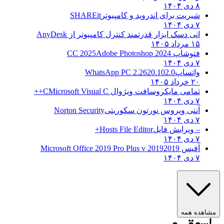
۸ دی ۱۴۰۴
شیریت برای اندروید و کامپیوتر
SHAREit
۷ دی ۱۴۰۴
انی دسک ابزار قدرتمند کنترل کامپیوتر از
AnyDesk
۱۵ مرداد ۱۴۰۵
فتوشاپ CC 2025
Adobe Photoshop 2024
۷ دی ۱۴۰۴
واتساپ
WhatsApp PC 2.2620.102.0
۲۰ خرداد ۱۴۰۵
تمامی مایکروسافت ویژوال C
Microsoft Visual C++
۷ دی ۱۴۰۴
آنتی ویروس نورتون سکوریتی
Norton Security
۷ دی ۱۴۰۴
– ویرایش فایل
Hosts File Editor+
۷ دی ۱۴۰۴
آفیس 2019
2019 Microsoft Office 2019 Pro Plus v
۷ دی ۱۴۰۴
ه همه