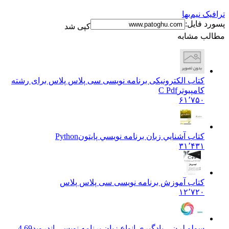
نیم‌بها
فایل:
کپی شد
 مشابه
کتاب الکترونیکی برنامه نویسی سی پلاس پلاس برای رشته
کامپیوتر
C Pdf
۶۱٬۷۵۰
کتاب آشنايي زبان برنامه نويسي پایتون
Python
۳۱٬۴۳۱
کتاب آموزش برنامه نویسی سی پلاس پلاس
۱۲٬۷۲۰
سولو لرن – یادگیری انواع زبان برنامه نویسی اندروید
4.69