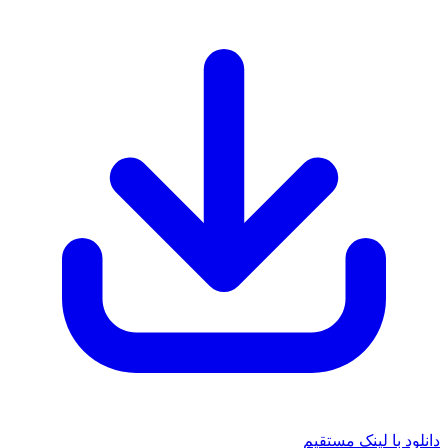
 با لینک مستقیم