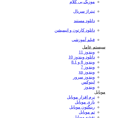
موزیک بی کلام
تیتراژ سریال
دانلود مستند
دانلود کارتون و انیمیشن
فیلم آموزشی
سیستم عامل
ویندوز 11
دانلود ویندوز 10
ویندوز 8 و 8.1
ویندوز 7
ویندوز xp
ویندوز سرور
لینوکس
ویندوز
موبایل
نرم افزار موبایل
بازی موبایل
رینگتون موبایل
تم موبایل
نقشه موبایل