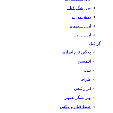
ویرایشگر فیلم
پخش صوت
ابزار سی دی
ابزار رایت
گرافیک
پلاگین نرم افزارها
انیمیشن
تبدیل
طراحی
ابزار فلش
ویرایشگر تصویر
ضبط فيلم و عكس