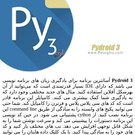
Pydr
آسانترین برنامه برای یادگیری زبان های برنامه نویسی
می باشد که دارای IDE بسیار قدرتمندی است که می‌توانید از آن
 آفلاین استفاده کنید. مثال های جدید مختلفی وجود دارد که
گیری شما کمک بیشتری می کنند. کامپایلر این برنامه قادر
ه کد های سی پلاس پلاس و فرترن را کامپایل کند. شما حتی
می توانید پکیج های وابسته را به سادگی از طریق command line این
برنامه نصب کنید. از cython پشتیبانی می شود. در حین کد نویسی
نامه دستورات را پیشبینی می کند و سرعت نوشتن شما را به
ابل توجهی افزایش می دهد. تب های مختلف باز کنید و کد
د را به سادگی پیدا کنید. با یک کلیک داده هایتان را می توانید