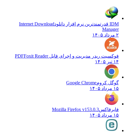
IDM قدرتمندترین نرم افزار دانلود
Internet Download
Manager
۲ مرداد ۱۴۰۵
فوکسیت ریدر مدیریت و اجرای فایل PDF
Foxit Reader
۱۴ تیر ۱۴۰۵
گوگل کروم
Google Chrome
۱۵ مرداد ۱۴۰۵
فایرفاکس
Mozilla Firefox v153.0.3
۱۵ مرداد ۱۴۰۵