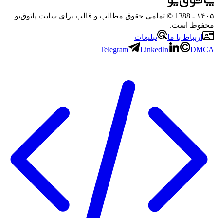
- 1388 © تمامی حقوق مطالب و قالب برای سایت پاتوق‌یو
 است.
باط با ما
تبلیغات
Telegram
LinkedIn