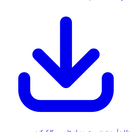
 آموزش تصویری به زبان فارسی - کلیک کنید