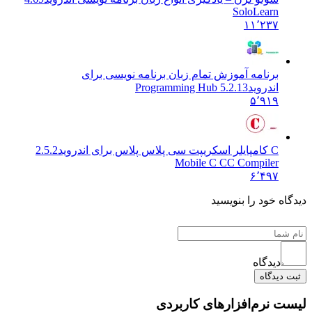
SoloLearn
۱۱٬۲۳۷
برنامه آموزش تمام زبان برنامه نویسی برای
اندروید
Programming Hub 5.2.13
۵٬۹۱۹
C کامپایلر اسکریپت سی پلاس پلاس برای اندروید
2.5.2
Mobile C CC Compiler
۶٬۴۹۷
 خود را بنویسید
دیدگاه
یدگاه
نرم‌افزارهای کاربردی