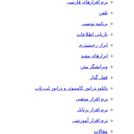
نرم افزارهای فارسی
تلفن
برنامه نویسی
بازیابی اطلاعات
ابزار رجیستری
ابزارهای مفید
ویرایشگر متن
قفل گذار
دانلود درایور کامپیوتر و درایور لپ تاپ
نرم افزار مذهبی
نرم افزار پرتابل
نرم افزار آموزشی
مقالات