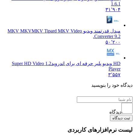
1.6.1
۳۱٬۹۰۴
مبدل قدرتمند ویدیو MKV MKV
MKV Tipard MKV Video
Converter 9.2.
۵۰٬۲۰۰
HD ویدیو پلیر حرفه ای برای اندروید
1.2 Super HD Video
Player
۳٬۵۵۷
دیدگاه خود را بنویسید
دیدگاه
ثبت دیدگاه
لیست نرم‌افزارهای کاربردی