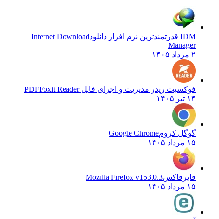
IDM قدرتمندترین نرم افزار دانلود
Internet Download
Manager
۲ مرداد ۱۴۰۵
فوکسیت ریدر مدیریت و اجرای فایل PDF
Foxit Reader
۱۴ تیر ۱۴۰۵
گوگل کروم
Google Chrome
۱۵ مرداد ۱۴۰۵
فایرفاکس
Mozilla Firefox v153.0.3
۱۵ مرداد ۱۴۰۵