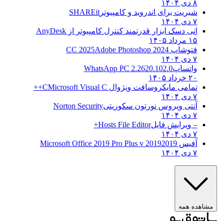
۸ دی ۱۴۰۴
شیریت برای اندروید و کامپیوتر
SHAREit
۷ دی ۱۴۰۴
انی دسک ابزار قدرتمند کنترل کامپیوتر از
AnyDesk
۱۵ مرداد ۱۴۰۵
فتوشاپ CC 2025
Adobe Photoshop 2024
۷ دی ۱۴۰۴
واتساپ
WhatsApp PC 2.2620.102.0
۲۰ خرداد ۱۴۰۵
تمامی مایکروسافت ویژوال C
Microsoft Visual C++
۷ دی ۱۴۰۴
آنتی ویروس نورتون سکوریتی
Norton Security
۷ دی ۱۴۰۴
– ویرایش فایل
Hosts File Editor+
۷ دی ۱۴۰۴
آفیس 2019
2019 Microsoft Office 2019 Pro Plus v
۷ دی ۱۴۰۴
مشاهده همه