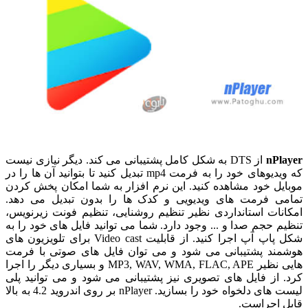
nPlayer
از DTS به شکل کامل پشتیبانی می کند. دیگر نیازی نیست
که ویدیوهای خود را به فرمت mp4 تبدیل کنید تا بتوانید آن ها را در
موبایل خود مشاهده کنید. این نرم افزار به شما امکان پخش کردن
تمامی فرمت های ویدیویی و کدک ها را بدون تبدیل می دهد.
امکانات استانداردی نظیر تنظیم روشنایی، تنظیم فونت زیرنویس،
تنظیم حجم صدا و ... وجود دارد. شما می توانید فایل های خود را به
شکل پاپ آپ اجرا کنید. از قابلیت Video cast برای تلویزیون های
هوشمند پشتیبانی می شود و می توان فایل های صوتی با فرمت
هایی نظیر MP3, WAV, WMA, FLAC, APE و بسیاری دیگر را اجرا
کرد. از فایل های تصویری نیز پشتیبانی می شود و می توانید پلی
لیست های دلخواه خود را بسازید. nPlayer بر روی اندروید 4.2 به بالا
قابل اجراست.