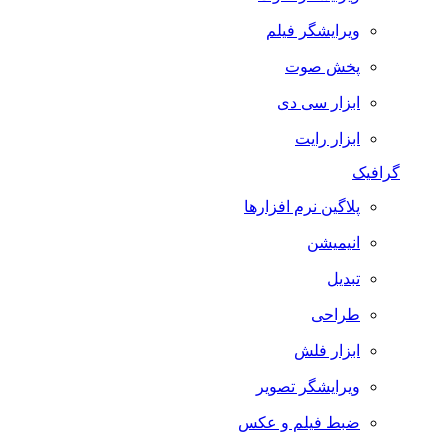
ویرایشگر فیلم
پخش صوت
ابزار سی دی
ابزار رایت
گرافیک
پلاگین نرم افزارها
انیمیشن
تبدیل
طراحی
ابزار فلش
ویرایشگر تصویر
ضبط فيلم و عكس