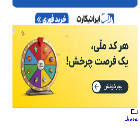
موبایل