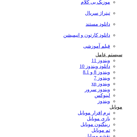
موزیک بی کلام
تیتراژ سریال
دانلود مستند
دانلود کارتون و انیمیشن
فیلم آموزشی
سیستم عامل
ویندوز 11
دانلود ویندوز 10
ویندوز 8 و 8.1
ویندوز 7
ویندوز xp
ویندوز سرور
لینوکس
ویندوز
موبایل
نرم افزار موبایل
بازی موبایل
رینگتون موبایل
تم موبایل
نقشه موبایل