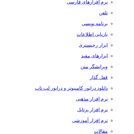
نرم افزارهای فارسی
تلفن
برنامه نویسی
بازیابی اطلاعات
ابزار رجیستری
ابزارهای مفید
ویرایشگر متن
قفل گذار
دانلود درایور کامپیوتر و درایور لپ تاپ
نرم افزار مذهبی
نرم افزار پرتابل
نرم افزار آموزشی
مقالات