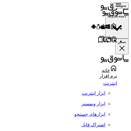
منو
دسته‌بندی‌ها
بستن
خانه
نرم افزار
اینترنت
ابزار اینترنت
ابزار وبمستر
ابزارهای جستجو
اشتراک فایل