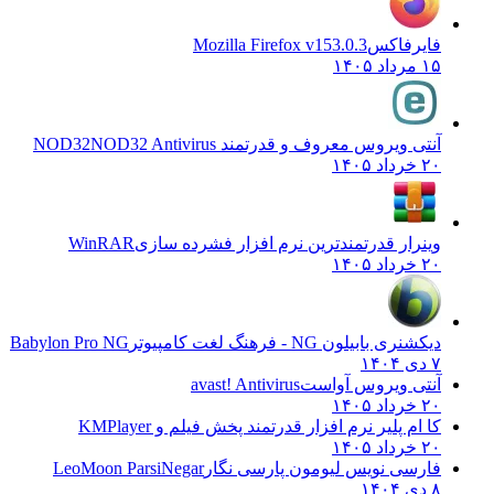
فایرفاکس
Mozilla Firefox v153.0.3
۱۵ مرداد ۱۴۰۵
آنتی ویروس معروف و قدرتمند NOD32
NOD32 Antivirus
۲۰ خرداد ۱۴۰۵
وینرار قدرتمندترین نرم افزار فشرده سازی
WinRAR
۲۰ خرداد ۱۴۰۵
دیکشنری بابیلون NG - فرهنگ لغت کامپیوتر
Babylon Pro NG
۷ دی ۱۴۰۴
آنتی ویروس آواست
avast! Antivirus
۲۰ خرداد ۱۴۰۵
کا ام پلیر نرم افزار قدرتمند پخش فیلم و
KMPlayer
۲۰ خرداد ۱۴۰۵
فارسی نویس لیومون پارسی نگار
LeoMoon ParsiNegar
۸ دی ۱۴۰۴