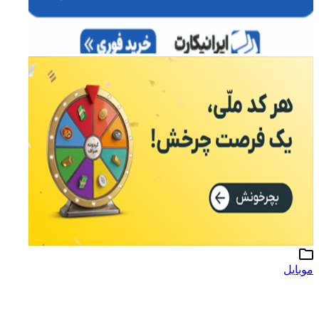
موبایل