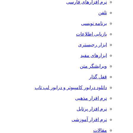
نرم افزارهای فارسی
تلفن
برنامه نویسی
بازیابی اطلاعات
ابزار رجیستری
ابزارهای مفید
ویرایشگر متن
قفل گذار
دانلود درایور کامپیوتر و درایور لپ تاپ
نرم افزار مذهبی
نرم افزار پرتابل
نرم افزار آموزشی
مقالات