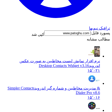
ترافیک نیم‌بها
پسورد فایل:
کپی شد
مطالب مشابه
نرم افزار نمایش لیست مخاطبین به صورت عکس
اندروید
Desktop Contacts Widget v3.16
۱۵٬۰۲۱
& مدیریت مخاطبین و شماره گیر اندروید
Simpler Contacts
Dialer Pro v8.6
۱۵٬۰۱۶