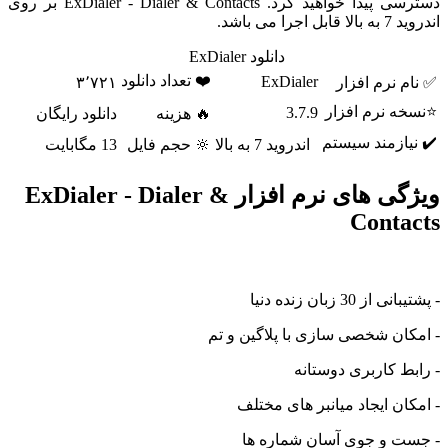
دسترسی پیدا خواهید کرد. ExDialer - Dialer & Contacts بر روی
اندروید 7 به بالا قابل اجرا می باشد.
دانلود ExDialer
❤️ تعداد دانلود
ExDialer
✅ نام نرم افزار
۳٬۷۲۱
⭐نسخه نرم افزار
3.7.9
🔥 هزینه
دانلود رایگان
✔️ نیازمند سیستم
اندروید 7 به بالا
🔆 حجم فایل
13 مگابایت
ویژگی های نرم افزار ExDialer - Dialer &
Contacts
- پشتیبانی از 30 زبان زنده دنیا
- امکان شخصی سازی با پلاگین و تم
- رابط کاربری دوستانه
- امکان ایجاد میانبر های مختلف
- جست و جوی آسان شماره ها