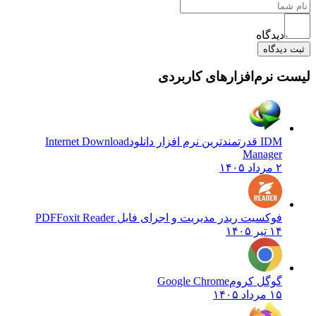
دیدگاه
ثبت دیدگاه
لیست نرم‌افزارهای کاربردی
IDM قدرتمندترین نرم افزار دانلود
Internet Download
Manager
۲ مرداد ۱۴۰۵
فوکسیت ریدر مدیریت و اجرای فایل PDF
Foxit Reader
۱۴ تیر ۱۴۰۵
گوگل کروم
Google Chrome
۱۵ مرداد ۱۴۰۵