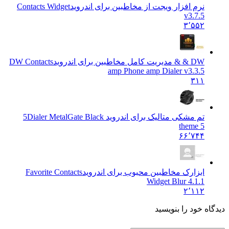
نرم افزار ویجت از مخاطبین برای اندروید
Contacts Widget
v3.7.5
۳٬۵۵۲
DW & & مدیریت کامل مخاطبین برای اندروید
DW Contacts
amp Phone amp Dialer v3.3.5
۳۱۱
تم مشکی متالیک برای اندروید 5
Dialer MetalGate Black
theme 5
۶۶٬۷۴۴
ابزارک مخاطبین محبوب برای اندروید
Favorite Contacts
Widget Blur 4.1.1
۲٬۱۱۲
دیدگاه خود را بنویسید