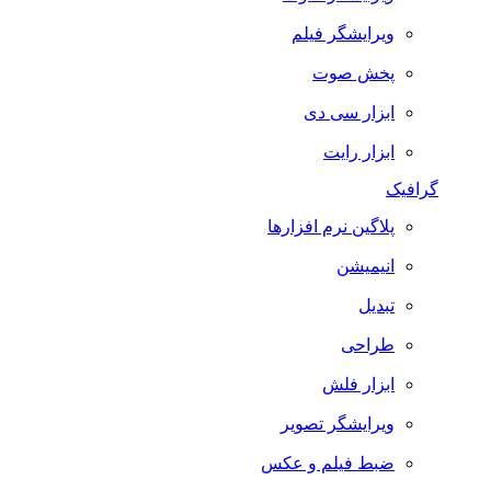
ویرایشگر فیلم
پخش صوت
ابزار سی دی
ابزار رایت
گرافیک
پلاگین نرم افزارها
انیمیشن
تبدیل
طراحی
ابزار فلش
ویرایشگر تصویر
ضبط فيلم و عكس