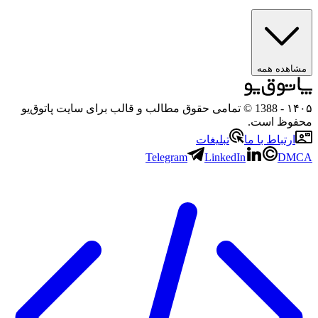
مشاهده همه
۱۴۰۵
- 1388 © تمامی حقوق مطالب و قالب برای سایت پاتوق‌یو
محفوظ است.
ارتباط با ما
تبلیغات
Telegram
LinkedIn
DMCA