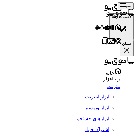
منو
دسته‌بندی‌ها
بستن
خانه
نرم افزار
اینترنت
ابزار اینترنت
ابزار وبمستر
ابزارهای جستجو
اشتراک فایل