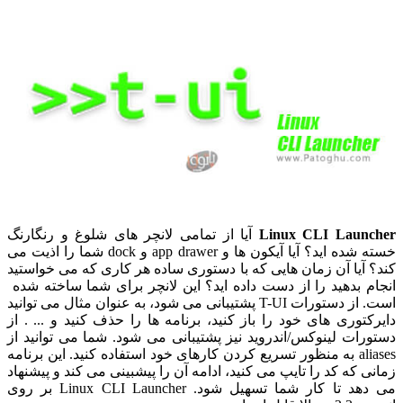
Linux CLI Launcher
آیا از تمامی لانچر های شلوغ و رنگارنگ
خسته شده اید؟ آیا آیکون ها و app drawer و dock شما را اذیت می
کند؟ آیا آن زمان هایی که با دستوری ساده هر کاری که می خواستید
انجام بدهید را از دست داده اید؟ این لانچر برای شما ساخته شده
است. از دستورات T-UI پشتیبانی می شود، به عنوان مثال می توانید
دایرکتوری های خود را باز کنید، برنامه ها را حذف کنید و ... . از
دستورات لینوکس/اندروید نیز پشتیبانی می شود. شما می توانید از
aliases به منظور تسریع کردن کارهای خود استفاده کنید. این برنامه
زمانی که کد را تایپ می کنید، ادامه آن را پیشبینی می کند و پیشنهاد
می دهد تا کار شما تسهیل شود. Linux CLI Launcher بر روی