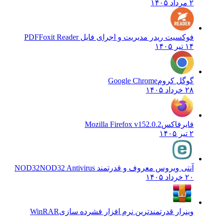
۲ مرداد ۱۴۰۵
فوکسیت ریدر مدیریت و اجرای فایل PDF
Foxit Reader
۱۴ تیر ۱۴۰۵
گوگل کروم
Google Chrome
۲۸ خرداد ۱۴۰۵
فایرفاکس
Mozilla Firefox v152.0.2
۲ تیر ۱۴۰۵
آنتی ویروس معروف و قدرتمند NOD32
NOD32 Antivirus
۲۰ خرداد ۱۴۰۵
وینرار قدرتمندترین نرم افزار فشرده سازی
WinRAR