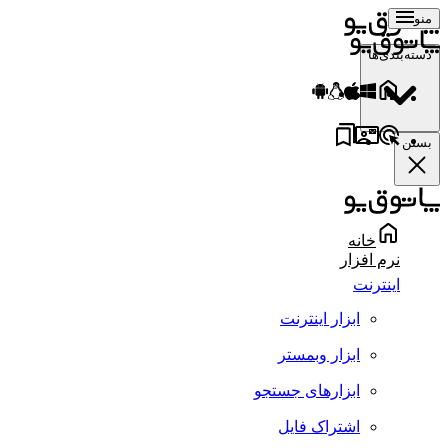
منو
دسته‌بندی‌ها
بستن
خانه
نرم افزار
اینترنت
ابزار اینترنت
ابزار وبمستر
ابزارهای جستجو
اشتراک فایل