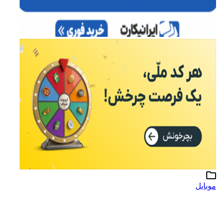
موبایل