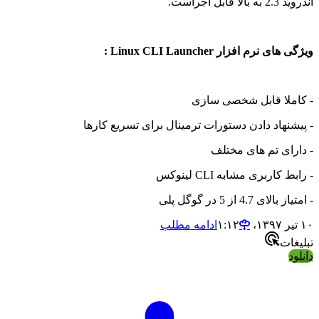
اندروید 2.3 به بالا قابل اجراست.
ویژگی های نرم افزار Linux CLI Launcher :
- کاملا قابل شخصی سازی
- پیشنهاد دادن دستورات ترمینال برای تسریع کارها
- دارای تم های مختلف
- رابط کاربری مشابه CLI لینوکس
- امتیاز بالای 4.7 از 5 در گوگل پلی
۱۰ تیر ۱۳۹۷،‏ ۱:۱۲
ادامه مطلب
تبلیغات
دانلود