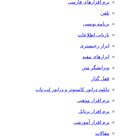
نرم افزارهای فارسی
تلفن
برنامه نویسی
بازیابی اطلاعات
ابزار رجیستری
ابزارهای مفید
ویرایشگر متن
قفل گذار
دانلود درایور کامپیوتر و درایور لپ تاپ
نرم افزار مذهبی
نرم افزار پرتابل
نرم افزار آموزشی
مقالات