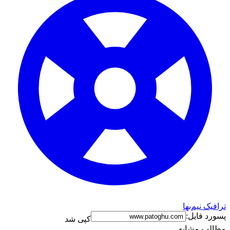
ترافیک نیم‌بها
پسورد فایل:
کپی شد
مطالب مشابه