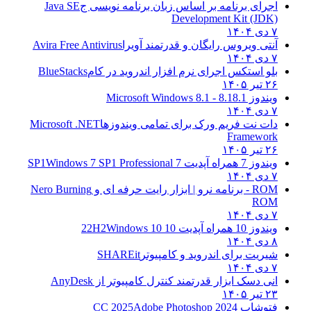
اجرای برنامه بر اساس زبان برنامه نویسی ج
Java SE
Development Kit (JDK)
۷ دی ۱۴۰۴
آنتی ویروس رایگان و قدرتمند آویرا
Avira Free Antivirus
۷ دی ۱۴۰۴
بلو استکس اجرای نرم افزار اندروید در کام
BlueStacks
۲۶ تیر ۱۴۰۵
ویندوز 8.1
8.1 - Microsoft Windows 8.1
۷ دی ۱۴۰۴
دات نت فریم ورک برای تمامی ویندوزها
Microsoft .NET
Framework
۲۶ تیر ۱۴۰۵
ویندوز 7 همراه آپدیت 7 SP1
Windows 7 SP1 Professional
۷ دی ۱۴۰۴
ROM - برنامه نرو | ابزار رایت حرفه ای و
Nero Burning
ROM
۷ دی ۱۴۰۴
ویندوز 10 همراه آپدیت 10 22H2
Windows 10
۸ دی ۱۴۰۴
شیریت برای اندروید و کامپیوتر
SHAREit
۷ دی ۱۴۰۴
انی دسک ابزار قدرتمند کنترل کامپیوتر از
AnyDesk
۲۳ تیر ۱۴۰۵
فتوشاپ CC 2025
Adobe Photoshop 2024