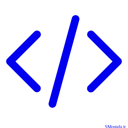
SMostafa.ir