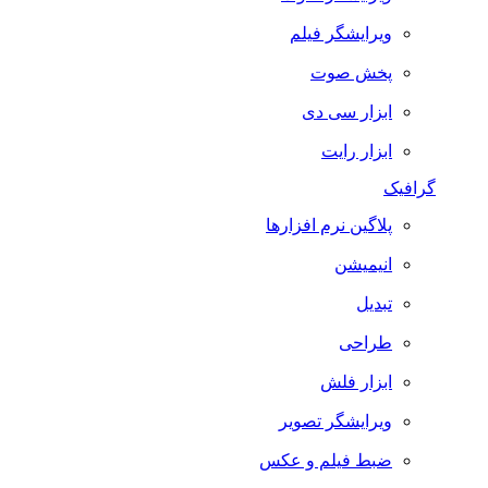
ویرایشگر فیلم
پخش صوت
ابزار سی دی
ابزار رایت
گرافیک
پلاگین نرم افزارها
انیمیشن
تبدیل
طراحی
ابزار فلش
ویرایشگر تصویر
ضبط فيلم و عكس