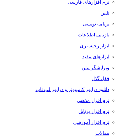
نرم افزارهای فارسی
تلفن
برنامه نویسی
بازیابی اطلاعات
ابزار رجیستری
ابزارهای مفید
ویرایشگر متن
قفل گذار
دانلود درایور کامپیوتر و درایور لپ تاپ
نرم افزار مذهبی
نرم افزار پرتابل
نرم افزار آموزشی
مقالات