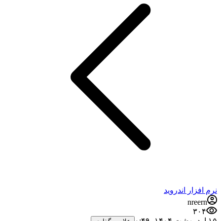
نرم افزار اندروید
nreern
۳۰۴
۱۵ اردیبهشت ۱۴۰۴،‏ ۰:۴۹