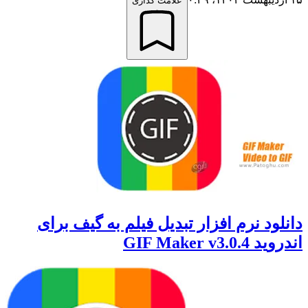
علامت گذاری
دانلود نرم افزار تبدیل فیلم به گیف برای
اندروید GIF Maker v3.0.4