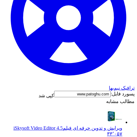
ترافیک نیم‌بها
پسورد فایل:
کپی شد
مطالب مشابه
ویرایش و تدوین حرفه ای فیلم
iSkysoft Video Editor 4.5
۳۳٬۰۵۷