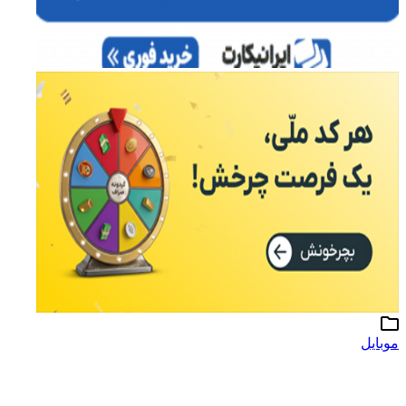
موبایل