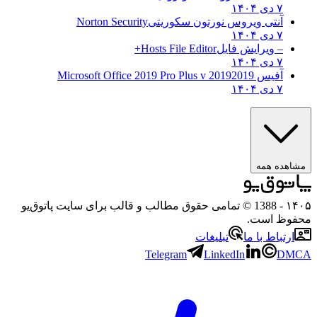
۷ دی ۱۴۰۴
آنتی ویروس نورتون سکوریتی
Norton Security
۷ دی ۱۴۰۴
– ویرایش فایل
Hosts File Editor+
۷ دی ۱۴۰۴
آفیس 2019
2019 Microsoft Office 2019 Pro Plus v
۷ دی ۱۴۰۴
مشاهده همه
۱۴۰۵
- 1388 © تمامی حقوق مطالب و قالب برای سایت پاتوق‌یو
محفوظ است.
ارتباط با ما
تبلیغات
Telegram
LinkedIn
DMCA