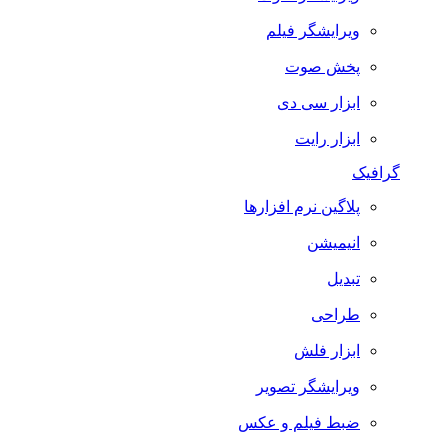
ویرایشگر فیلم
پخش صوت
ابزار سی دی
ابزار رایت
گرافیک
پلاگین نرم افزارها
انیمیشن
تبدیل
طراحی
ابزار فلش
ویرایشگر تصویر
ضبط فيلم و عكس