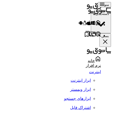
منو
دسته‌بندی‌ها
بستن
خانه
نرم افزار
اینترنت
ابزار اینترنت
ابزار وبمستر
ابزارهای جستجو
اشتراک فایل