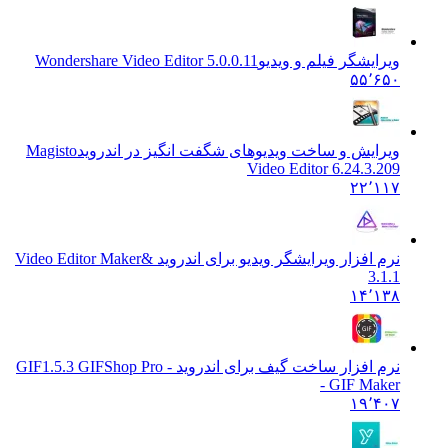
ویرایشگر فیلم و ویدیو
Wondershare Video Editor 5.0.0.11
۵۵٬۶۵۰
ویرایش و ساخت ویدیوهای شگفت انگیز در اندروید
Magisto
Video Editor 6.24.3.209
۲۲٬۱۱۷
نرم افزار ویرایشگر ویدیو برای اندروید &
Video Editor Maker
3.1.1
۱۴٬۱۳۸
نرم افزار ساخت گیف برای اندروید - GIF
1.5.3 GIFShop Pro
- GIF Maker
۱۹٬۴۰۷