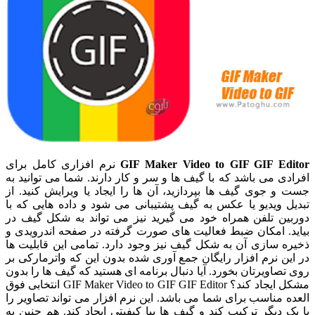
GIF Maker Video to GIF GIF Editor
نرم افزاری کامل برای
افرادی می باشد که با گیف ها و سر و کار دارند. شما می توانید به
جست و جوی گیف ها بپردازید، آن ها را ایجاد یا ویرایش کنید. از
تبدیل ویدیو یا عکس به گیف پشتیبانی می شود و داده هایی که با
دوربین تلفن همراه خود می گیرید نیز می تواند به شکل گیف در
بیاید. امکان ضبط فعالیت های صورت گرفته در صفحه اندرویدی و
ذخیره سازی آن به شکل گیف نیز وجود دارد. تمامی این قابلیت ها
در این نرم افزار رایگان جمع آوری شده بدون این که واترمارکی بر
روی تصاویرتان بخورد. آیا دنبال برنامه ای هستید که گیف ها را بدون
مشکل ایجاد کند؟ GIF Maker Video to GIF GIF Editor انتخابی فوق
العده مناسب برای شما می باشد. این نرم افزار می تواند تصاویر را
با یک دیگر ترکیب کند و گیف ها یبا کیفیتی ایجاد کند. هم چنین به