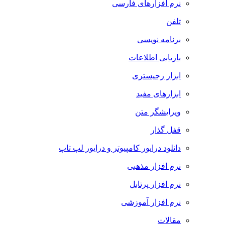
نرم افزارهای فارسی
تلفن
برنامه نویسی
بازیابی اطلاعات
ابزار رجیستری
ابزارهای مفید
ویرایشگر متن
قفل گذار
دانلود درایور کامپیوتر و درایور لپ تاپ
نرم افزار مذهبی
نرم افزار پرتابل
نرم افزار آموزشی
مقالات