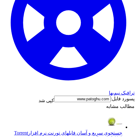
ترافیک نیم‌بها
پسورد فایل:
کپی شد
مطالب مشابه
جستجوی سریع و آسان فایلهای تورنت نرم افزار
Torrent