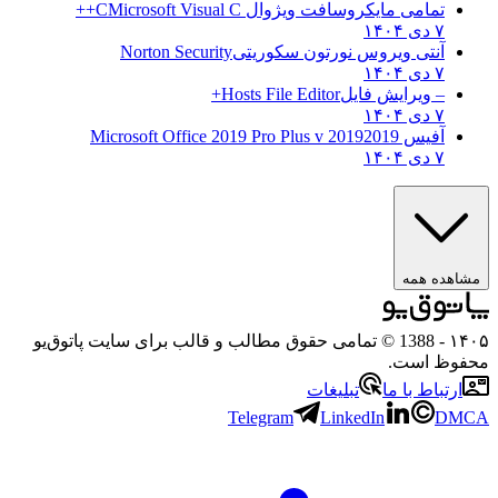
تمامی مایکروسافت ویژوال C
Microsoft Visual C++
۷ دی ۱۴۰۴
آنتی ویروس نورتون سکوریتی
Norton Security
۷ دی ۱۴۰۴
– ویرایش فایل
Hosts File Editor+
۷ دی ۱۴۰۴
آفیس 2019
2019 Microsoft Office 2019 Pro Plus v
۷ دی ۱۴۰۴
مشاهده همه
۱۴۰۵
- 1388 © تمامی حقوق مطالب و قالب برای سایت پاتوق‌یو
محفوظ است.
ارتباط با ما
تبلیغات
Telegram
LinkedIn
DMCA