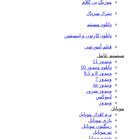
موزیک بی کلام
تیتراژ سریال
دانلود مستند
دانلود کارتون و انیمیشن
فیلم آموزشی
سیستم عامل
ویندوز 11
دانلود ویندوز 10
ویندوز 8 و 8.1
ویندوز 7
ویندوز xp
ویندوز سرور
لینوکس
ویندوز
موبایل
نرم افزار موبایل
بازی موبایل
رینگتون موبایل
تم موبایل
نقشه موبایل