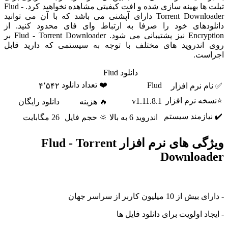
تبلت ها بهینه سازی شده و افت کیفیتی مشاهده نخواهید کرد. Flud -
Torrent Downloader دارای آپشنی می باشد که با آن می توانید
دانلودهای خود را صرفا به ارتباط وای فای محدود کنید. از
Encryption نیز پشتیبانی می شود. Flud - Torrent Downloader بر
روی اندروید های مختلف با توجه به سیستمی که دارید قابل
اجراست.
دانلود Flud
❤️ تعداد دانلود
Flud
✅ نام نرم افزار
۴٬۵۴۲
⭐نسخه نرم افزار
v1.11.8.1
🔥 هزینه
دانلود رایگان
✔️ نیازمند سیستم
اندروید 6 به بالا
🔆 حجم فایل
26 مگابایت
ویژگی های نرم افزار Flud - Torrent
Downloader
- دارای بیش از 10 میلیون کاربر از سراسر جهان
- ایجاد اولویت برای دانلود فایل ها