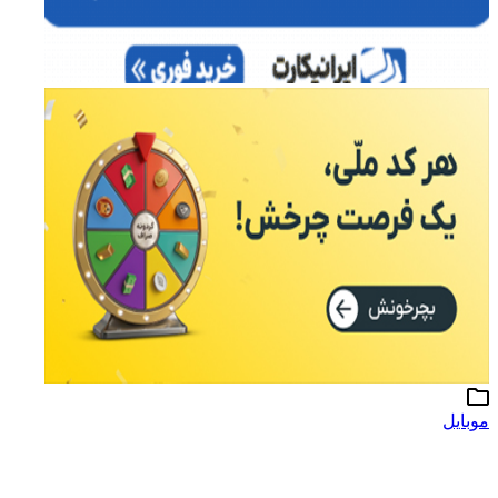
موبایل