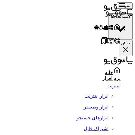
منو
دسته‌بندی‌ها
بستن
خانه
نرم افزار
اینترنت
ابزار اینترنت
ابزار وبمستر
ابزارهای جستجو
اشتراک فایل