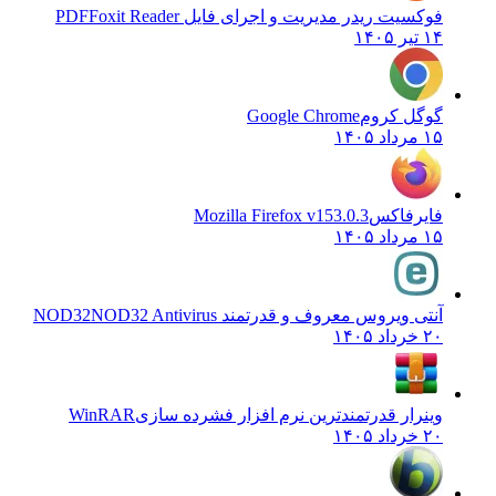
فوکسیت ریدر مدیریت و اجرای فایل PDF
Foxit Reader
۱۴ تیر ۱۴۰۵
گوگل کروم
Google Chrome
۱۵ مرداد ۱۴۰۵
فایرفاکس
Mozilla Firefox v153.0.3
۱۵ مرداد ۱۴۰۵
آنتی ویروس معروف و قدرتمند NOD32
NOD32 Antivirus
۲۰ خرداد ۱۴۰۵
وینرار قدرتمندترین نرم افزار فشرده سازی
WinRAR
۲۰ خرداد ۱۴۰۵