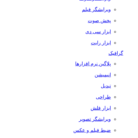
ویرایشگر فیلم
پخش صوت
ابزار سی دی
ابزار رایت
گرافیک
پلاگین نرم افزارها
انیمیشن
تبدیل
طراحی
ابزار فلش
ویرایشگر تصویر
ضبط فيلم و عكس