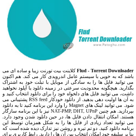
Flud - Torrent Downloader
کلاینت بیت تورنت زیبا و ساده ای می
باشد که به خوبی با سیستم عامل اندرویدی کار می کند. هم اکنون
می توانید فایل ها را به سادگی از موبایل با تبلت خود به اشتراک
بگذارید. هیچگونه محدودیت سرعتی در زمینه دانلود یا آپلود نخواهید
داشت، می توانید فایل های دلخواه خود را برای دانلود انتخاب کنید و
به آن ها اولیت دهی بدهید. از دانلود خودکار RSS feed پشتیبانی می
شود. می توانید لینک های Magnet را وارد این برنامه کنید تا به دانلود
بپردازید. هم چنین NAT-PMP, DHT, UPnP نیز با این برنامه سازگار
هستند. امکان انتقال دادن فایل ها، در حین دانلود شدن وجود دارد.
می توانید تعداد زیادی از فایل ها را به شکل همزمان توسط این
برنامه دانلود کنید. دو تم تیره و روشن نیز تدارک دیده شده است که
بنا بر سلیقه خود امکان انتخاب بین آن ها را دارید. رابط کاربری برای