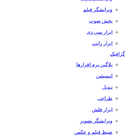
ویرایشگر فیلم
پخش صوت
ابزار سی دی
ابزار رایت
گرافیک
پلاگین نرم افزارها
انیمیشن
تبدیل
طراحی
ابزار فلش
ویرایشگر تصویر
ضبط فيلم و عكس