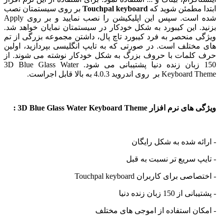
ابتدا مطمئن شوید که
Touchpal keyboard
بر روی سیستمتان نصب
شده است. سپس این اپلیکیشن را نصب نمایید و بر روی Apply
بزنید. این کیبورد به شکل خودکار در سیستمتان نمایان خواهد شد.
ویژگی منحصر به فرد کیبورد تاچ پال، داشتن مجموعه بزرگی از تم
های مختلف است. در صورتی که به تایپ انگلیسی بپردازید، اولین
حرف کلمات با حروف بزرگ به شکل خودکار نوشته می شوند. از
150 زبان زنده دنیا پشتیبانی می شود. 3D Blue Glass Water
Keyboard Theme بر روی اندروید 4.0.3 به بالا قابل اجراست.
ویژگی های نرم افزار 3D Blue Glass Water Keyboard Theme :
- ارائه شده به شکل رایگان
- تایپ سریع تر نسبت به قبل
- اختصاصی برای کاربران Touchpal keyboard
- پشتیبانی از 150 زبان زنده دنیا
- امکان استفاده از اموجی های مختلف