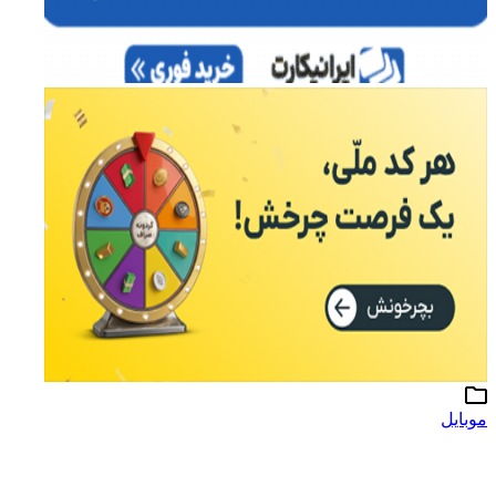
موبایل