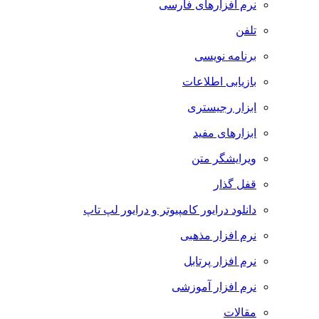
نرم افزارهای فارسی
تلفن
برنامه نویسی
بازیابی اطلاعات
ابزار رجیستری
ابزارهای مفید
ویرایشگر متن
قفل گذار
دانلود درایور کامپیوتر و درایور لپ تاپ
نرم افزار مذهبی
نرم افزار پرتابل
نرم افزار آموزشی
مقالات