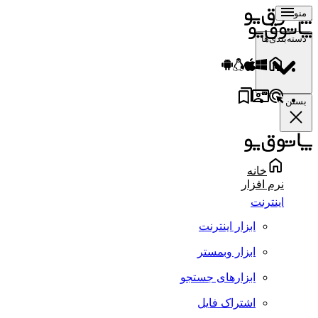
منو
دسته‌بندی‌ها
بستن
خانه
نرم افزار
اینترنت
ابزار اینترنت
ابزار وبمستر
ابزارهای جستجو
اشتراک فایل