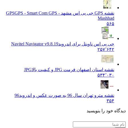
نقشه GPS جی پی اس مشهد - GPS
GPS - Smart Com GPS
Mashhad
۵۶۵
جی پی اس ناویتل برای اندروید
Navitel Navigator v9.8.19
۲۵۷٬۶۴۲
نقشه استان اصفهان فرمت JPG و کیفیت بالا
JPG
۵۳۴٬۰۳۰
نقشه مترو تهران سال 96 به صورت عکس و اندروید
96
۳۵۴
دیدگاه خود را بنویسید