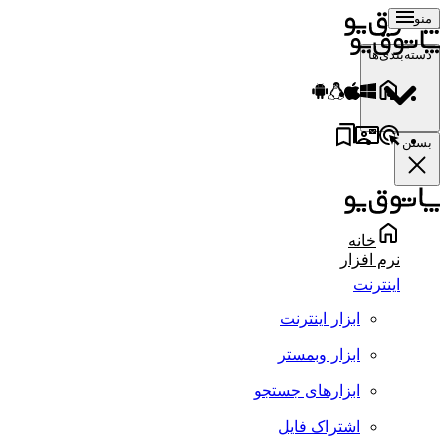
منو
دسته‌بندی‌ها
بستن
خانه
نرم افزار
اینترنت
ابزار اینترنت
ابزار وبمستر
ابزارهای جستجو
اشتراک فایل