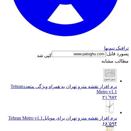
ترافیک نیم‌بها
پسورد فایل:
کپی شد
مطالب مشابه
نرم افزار نقشه مترو تهران به همراه ویژگی متعدد
Tehran
Metro v1.1
۲۱٬۹۷۲
نرم افزار نقشه مترو تهران برای موبایل
Tehran Metro v1.1
۶۸٬۵۹۴