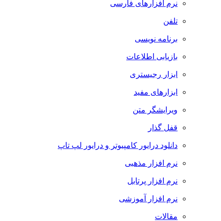
نرم افزارهای فارسی
تلفن
برنامه نویسی
بازیابی اطلاعات
ابزار رجیستری
ابزارهای مفید
ویرایشگر متن
قفل گذار
دانلود درایور کامپیوتر و درایور لپ تاپ
نرم افزار مذهبی
نرم افزار پرتابل
نرم افزار آموزشی
مقالات