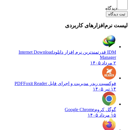
دیدگاه
ثبت دیدگاه
لیست نرم‌افزارهای کاربردی
IDM قدرتمندترین نرم افزار دانلود
Internet Download
Manager
۲ مرداد ۱۴۰۵
فوکسیت ریدر مدیریت و اجرای فایل PDF
Foxit Reader
۱۴ تیر ۱۴۰۵
گوگل کروم
Google Chrome
۱۵ مرداد ۱۴۰۵