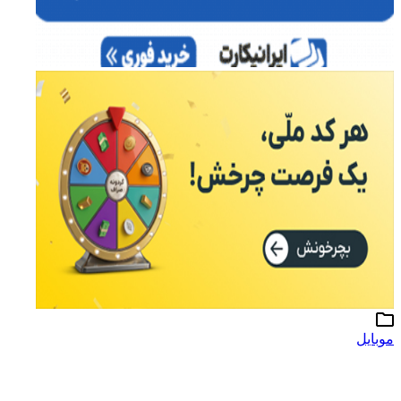
موبایل