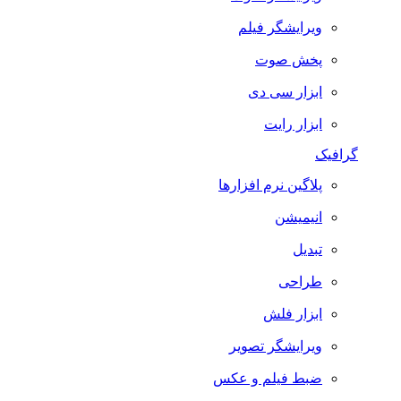
ویرایشگر فیلم
پخش صوت
ابزار سی دی
ابزار رایت
گرافیک
پلاگین نرم افزارها
انیمیشن
تبدیل
طراحی
ابزار فلش
ویرایشگر تصویر
ضبط فيلم و عكس