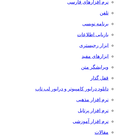
نرم افزارهای فارسی
تلفن
برنامه نویسی
بازیابی اطلاعات
ابزار رجیستری
ابزارهای مفید
ویرایشگر متن
قفل گذار
دانلود درایور کامپیوتر و درایور لپ تاپ
نرم افزار مذهبی
نرم افزار پرتابل
نرم افزار آموزشی
مقالات