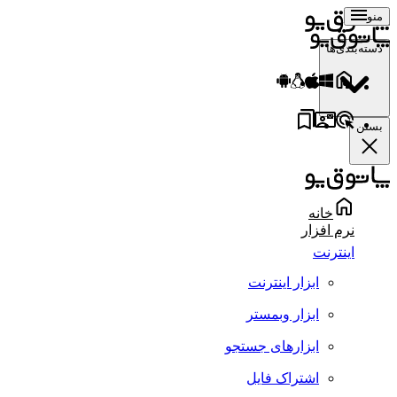
منو
دسته‌بندی‌ها
بستن
خانه
نرم افزار
اینترنت
ابزار اینترنت
ابزار وبمستر
ابزارهای جستجو
اشتراک فایل