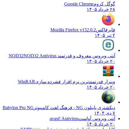
گوگل کروم
Google Chrome
۲۸ خرداد ۱۴۰۵
فایرفاکس
Mozilla Firefox v152.0.2
۲ تیر ۱۴۰۵
آنتی ویروس معروف و قدرتمند NOD32
NOD32 Antivirus
۲۰ خرداد ۱۴۰۵
وینرار قدرتمندترین نرم افزار فشرده سازی
WinRAR
۲۰ خرداد ۱۴۰۵
دیکشنری بابیلون NG - فرهنگ لغت کامپیوتر
Babylon Pro NG
۷ دی ۱۴۰۴
آنتی ویروس آواست
avast! Antivirus
۲۰ خرداد ۱۴۰۵