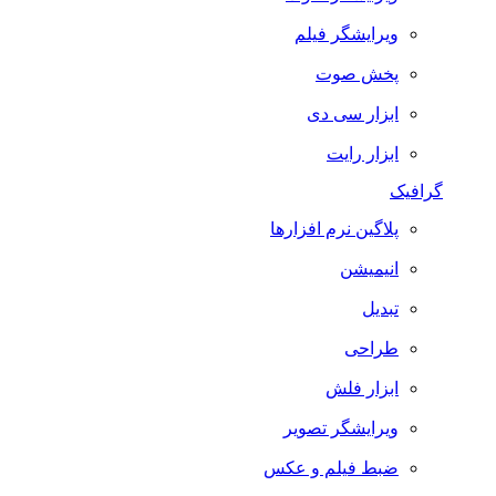
ویرایشگر فیلم
پخش صوت
ابزار سی دی
ابزار رایت
گرافیک
پلاگین نرم افزارها
انیمیشن
تبدیل
طراحی
ابزار فلش
ویرایشگر تصویر
ضبط فيلم و عكس