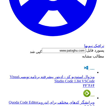
ترافیک نیم‌بها
پسورد فایل:
کپی شد
مطالب مشابه
ویژوال استودیو کد – ادیتور پیشرفته برنامه نویسی
Visual
Studio Code 1.84 VSCode
۳۴٬۴۶۴
ویرایشگر کدهای مختلف برای اندروید
Quoda Code Editor