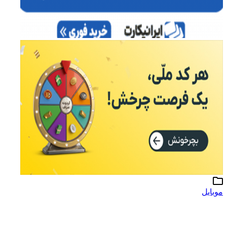
موبایل