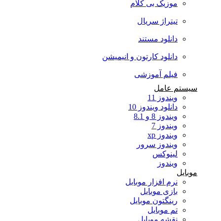
موزیک بی کلام
تیتراژ سریال
دانلود مستند
دانلود کارتون و انیمیشن
فیلم آموزشی
سیستم عامل
ویندوز 11
دانلود ویندوز 10
ویندوز 8 و 8.1
ویندوز 7
ویندوز xp
ویندوز سرور
لینوکس
ویندوز
موبایل
نرم افزار موبایل
بازی موبایل
رینگتون موبایل
تم موبایل
نقشه موبایل