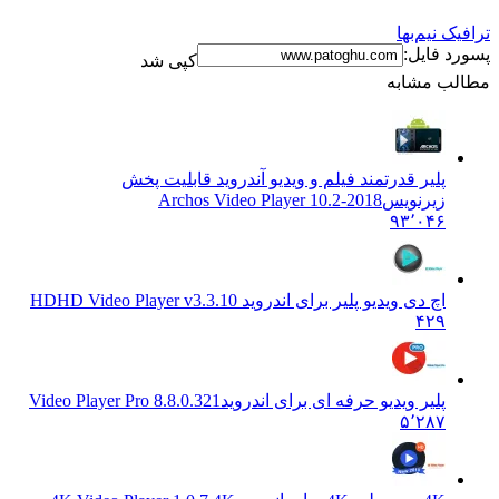
ترافیک نیم‌بها
پسورد فایل:
کپی شد
مطالب مشابه
پلیر قدرتمند فیلم و ویدیو آندروید قابلیت پخش
زیرنویس
Archos Video Player 10.2-2018
۹۳٬۰۴۶
اچ دی ویدیو پلیر برای اندروید HD
HD Video Player v3.3.10
۴۲۹
پلیر ویدیو حرفه ای برای اندروید
8.8.0.321 Video Player Pro
۵٬۲۸۷