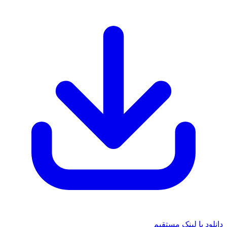
دانلود با لینک مستقیم