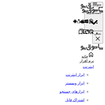
منو
دسته‌بندی‌ها
بستن
خانه
نرم افزار
اینترنت
ابزار اینترنت
ابزار وبمستر
ابزارهای جستجو
اشتراک فایل