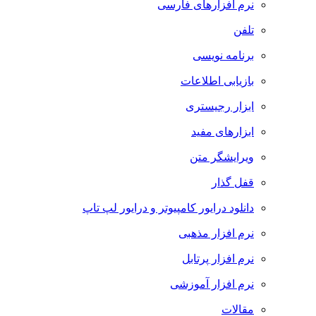
نرم افزارهای فارسی
تلفن
برنامه نویسی
بازیابی اطلاعات
ابزار رجیستری
ابزارهای مفید
ویرایشگر متن
قفل گذار
دانلود درایور کامپیوتر و درایور لپ تاپ
نرم افزار مذهبی
نرم افزار پرتابل
نرم افزار آموزشی
مقالات