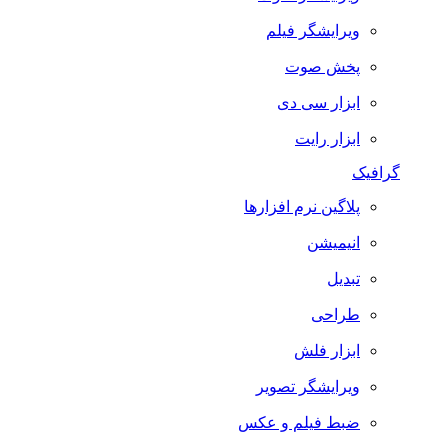
ویرایشگر فیلم
پخش صوت
ابزار سی دی
ابزار رایت
گرافیک
پلاگین نرم افزارها
انیمیشن
تبدیل
طراحی
ابزار فلش
ویرایشگر تصویر
ضبط فيلم و عكس