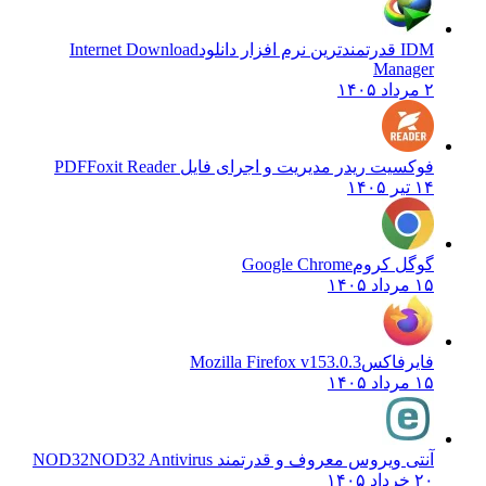
IDM قدرتمندترین نرم افزار دانلود
Internet Download
Manager
۲ مرداد ۱۴۰۵
فوکسیت ریدر مدیریت و اجرای فایل PDF
Foxit Reader
۱۴ تیر ۱۴۰۵
گوگل کروم
Google Chrome
۱۵ مرداد ۱۴۰۵
فایرفاکس
Mozilla Firefox v153.0.3
۱۵ مرداد ۱۴۰۵
آنتی ویروس معروف و قدرتمند NOD32
NOD32 Antivirus
۲۰ خرداد ۱۴۰۵