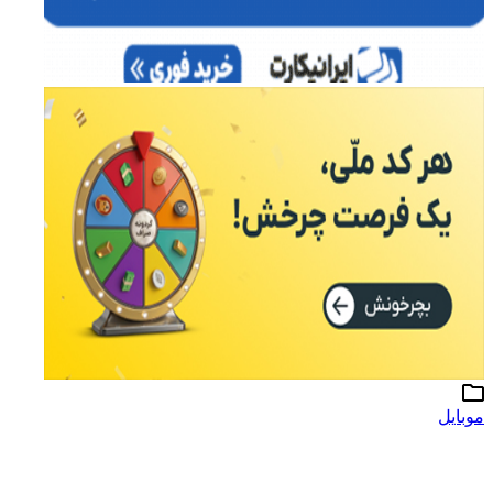
موبایل