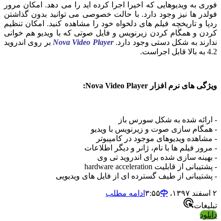
فوری به ویدیوهایی که اخیرا اجرا کرده اید را می دهد. امکان مرور
فولدر ها نیز وجود دارد. با حالت خصوصی می توانید بدون گذاشتن
ردپا و تاریخچه فیلم های دلخواه خود را مشاهده کنید. امکان تنظیم
کردن و همگام کردن زیرنویس و فایل صوتی که با ویدیو هم خوانی
ندارند به شکل دستی وجود دارد.
Nova Video Player
بر روی اندروید
4.2 به بالا قابل اجراست.
ویژگی های نرم افزار Nova Video Player:
- ارائه شده به شکل سورس باز
- همگام سازی صوت و زیرنویس با ویدیو
- مشاهده ویدیوهای موجود در کامپیوتر
- مرور فیلم ها با نام، ژانر و دیگر اطلاعات
- بهینه سازی شده برای اندروید تی وی
- پشتیبانی از قابلیت hardware acceleration
- پشتیبانی از طیف گسترده ای از فایل های ویدیویی
۲ اسفند ۱۳۹۷،‏ ۳:۵۵
ادامه مطلب
تبلیغات
دانلود