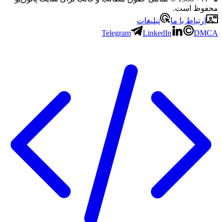
محفوظ است.
ارتباط با ما
تبلیغات
Telegram
LinkedIn
DMCA