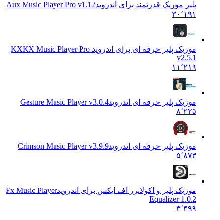
پلیر موزیک قدرتمند برای اندروید
Aux Music Player Pro v1.12
۳۰٬۱۹۱
موزیک پلیر حرفه ای برای اندروید KX
KX Music Player Pro
v2.5.1
۱۱٬۲۱۹
موزیک پلیر حرفه ای اندروید
Gesture Music Player v3.0.4
۸٬۲۲۵
موزیک پلیر حرفه ای اندروید
Crimson Music Player v3.9.9
۵٬۸۷۳
موزیک پلیر و اکولایزر اف ایکس برای اندروید
Fx Music Player
Equalizer 1.0.2
۳٬۴۹۹