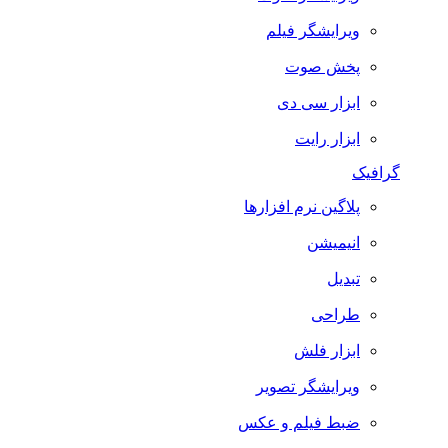
ویرایشگر فیلم
پخش صوت
ابزار سی دی
ابزار رایت
گرافیک
پلاگین نرم افزارها
انیمیشن
تبدیل
طراحی
ابزار فلش
ویرایشگر تصویر
ضبط فيلم و عكس