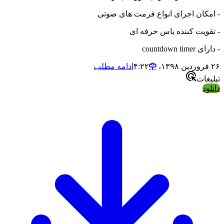
- امکان اجرای انواع فرمت های صوتی
- تقویت کننده باس حرفه ای
- دارای countdown timer
۲۶ فروردین ۱۳۹۸،‏ ۴:۲۲
ادامه مطلب
تبلیغات
دانلود