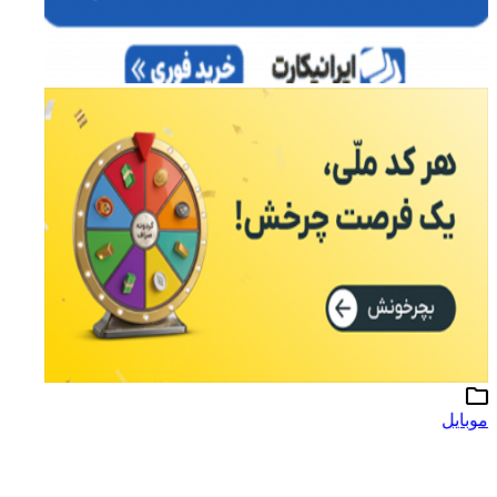
موبایل