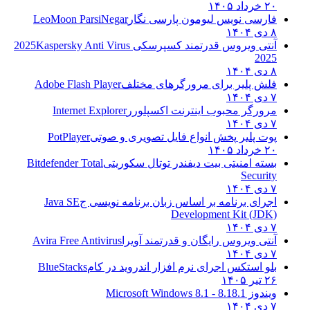
۲۰ خرداد ۱۴۰۵
فارسی نویس لیومون پارسی نگار
LeoMoon ParsiNegar
۸ دی ۱۴۰۴
آنتی ویروس قدرتمند کسپرسکی 2025
Kaspersky Anti Virus
2025
۸ دی ۱۴۰۴
فلش پلیر برای مرورگرهای مختلف
Adobe Flash Player
۷ دی ۱۴۰۴
مرورگر محبوب اینترنت اکسپلورر
Internet Explorer
۷ دی ۱۴۰۴
پوت پلیر پخش انواع فایل تصویری و صوتی
PotPlayer
۲۰ خرداد ۱۴۰۵
بسته امنیتی بیت دیفندر توتال سکوریتی
Bitdefender Total
Security
۷ دی ۱۴۰۴
اجرای برنامه بر اساس زبان برنامه نویسی ج
Java SE
Development Kit (JDK)
۷ دی ۱۴۰۴
آنتی ویروس رایگان و قدرتمند آویرا
Avira Free Antivirus
۷ دی ۱۴۰۴
بلو استکس اجرای نرم افزار اندروید در کام
BlueStacks
۲۶ تیر ۱۴۰۵
ویندوز 8.1
8.1 - Microsoft Windows 8.1
۷ دی ۱۴۰۴