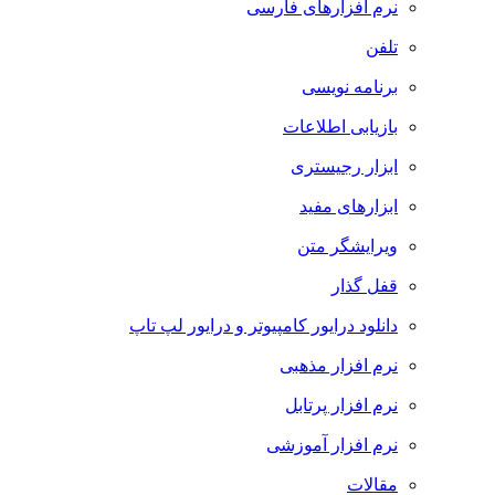
نرم افزارهای فارسی
تلفن
برنامه نویسی
بازیابی اطلاعات
ابزار رجیستری
ابزارهای مفید
ویرایشگر متن
قفل گذار
دانلود درایور کامپیوتر و درایور لپ تاپ
نرم افزار مذهبی
نرم افزار پرتابل
نرم افزار آموزشی
مقالات