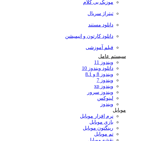
موزیک بی کلام
تیتراژ سریال
دانلود مستند
دانلود کارتون و انیمیشن
فیلم آموزشی
سیستم عامل
ویندوز 11
دانلود ویندوز 10
ویندوز 8 و 8.1
ویندوز 7
ویندوز xp
ویندوز سرور
لینوکس
ویندوز
موبایل
نرم افزار موبایل
بازی موبایل
رینگتون موبایل
تم موبایل
نقشه موبایل