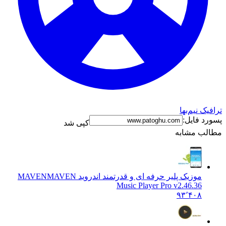
ترافیک نیم‌بها
پسورد فایل:
کپی شد
مطالب مشابه
موزیک پلیر حرفه ای و قدرتمند اندروید MAVEN
MAVEN
Music Player Pro v2.46.36
۹۳٬۴۰۸