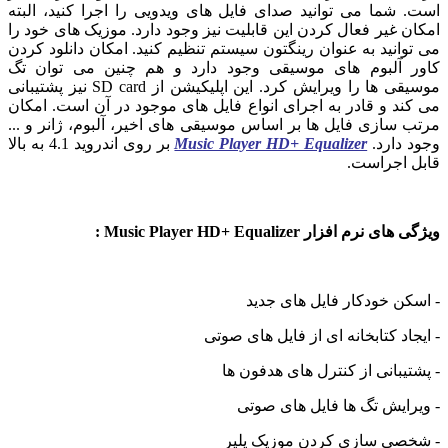
است. شما می توانید صدای فایل های ویدویی را اجرا کنید، البته
امکان غیر فعال کردن این قابلیت نیز وجود دارد. موزیک های خود را
می توانید به عنوان رینگتون سیستم تنظیم کنید. امکان دانلود کردن
کاور آلبوم های موسیقی وجود دارد و هم چنین می توان تگ
موسیقی ها را ویرایش کرد. این اپلیکیشن از SD card نیز پشتیبانی
می کند و قادر به اجرای انواع فایل های موجود در آن است. امکان
مرتب سازی فایل ها بر اساس موسیقی های اخیر، آلبوم، ژانر و ...
وجود دارد.
Music Player HD+ Equalizer
بر روی اندروید 4.1 به بالا
قابل اجراست.
ویژگی های نرم افزار Music Player HD+ Equalizer :
- اسکن خودکار فایل های جدید
- ایجاد کتابخانه ای از فایل های صوتی
- پشتیبانی از کنترل های هدفون ها
- ویرایش تگ ها فایل های صوتی
- شخصی سازی کردن موزیک پلیر