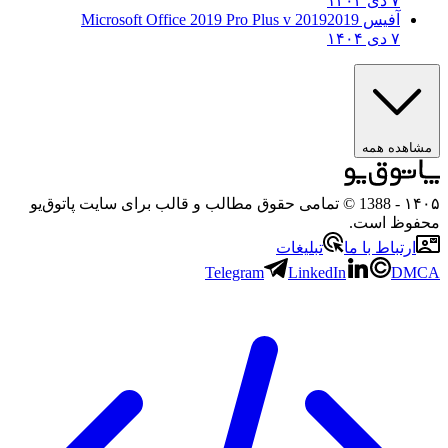
۷ دی ۱۴۰۴
آفیس 2019
2019 Microsoft Office 2019 Pro Plus v
۷ دی ۱۴۰۴
مشاهده همه
۱۴۰۵
- 1388 © تمامی حقوق مطالب و قالب برای سایت پاتوق‌یو
محفوظ است.
ارتباط با ما
تبلیغات
Telegram
LinkedIn
DMCA