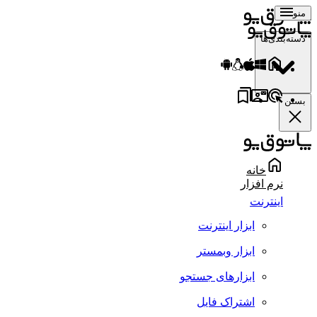
منو
دسته‌بندی‌ها
بستن
خانه
نرم افزار
اینترنت
ابزار اینترنت
ابزار وبمستر
ابزارهای جستجو
اشتراک فایل