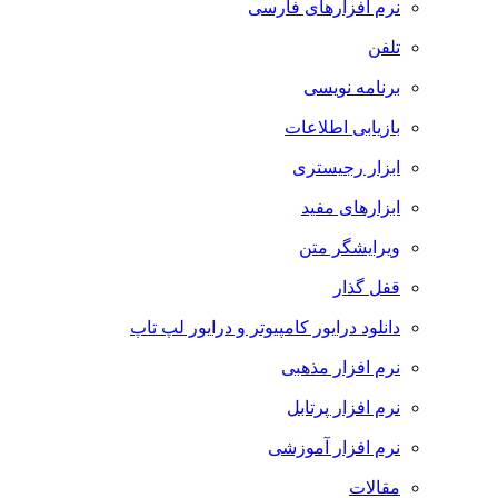
نرم افزارهای فارسی
تلفن
برنامه نویسی
بازیابی اطلاعات
ابزار رجیستری
ابزارهای مفید
ویرایشگر متن
قفل گذار
دانلود درایور کامپیوتر و درایور لپ تاپ
نرم افزار مذهبی
نرم افزار پرتابل
نرم افزار آموزشی
مقالات