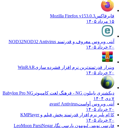
فایرفاکس
Mozilla Firefox v153.0.3
۱۵ مرداد ۱۴۰۵
آنتی ویروس معروف و قدرتمند NOD32
NOD32 Antivirus
۲۰ خرداد ۱۴۰۵
وینرار قدرتمندترین نرم افزار فشرده سازی
WinRAR
۲۰ خرداد ۱۴۰۵
دیکشنری بابیلون NG - فرهنگ لغت کامپیوتر
Babylon Pro NG
۷ دی ۱۴۰۴
آنتی ویروس آواست
avast! Antivirus
۲۰ خرداد ۱۴۰۵
کا ام پلیر نرم افزار قدرتمند پخش فیلم و
KMPlayer
۲۰ خرداد ۱۴۰۵
فارسی نویس لیومون پارسی نگار
LeoMoon ParsiNegar