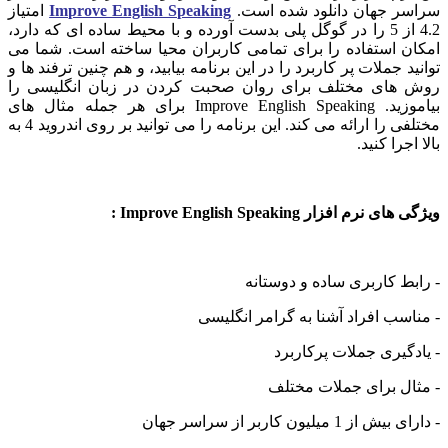
سراسر جهان دانلود شده است.
Improve English Speaking
امتیاز
4.2 از 5 را در گوگل پلی بدست آورده و با محیط ساده ای که دارد،
امکان استفاده را برای تمامی کاربران محیا ساخته است. شما می
توانید جملات پر کاربرد را در این برنامه بیابید، و هم چنین ترفند ها و
روش های مختلف برای روان صحبت کردن در زبان انگلیسی را
بیاموزید. Improve English Speaking برای هر جمله مثال های
مختلفی را ارائه می کند. این برنامه را می توانید بر روی اندروید 4 به
بالا اجرا کنید.
ویژگی های نرم افزار Improve English Speaking :
- رابط کاربری ساده و دوستانه
- مناسب افراد آشنا به گرامر انگلیسی
- یادگیری جملات پرکاربرد
- مثال برای جملات مختلف
- دارای بیش از 1 میلیون کاربر از سراسر جهان