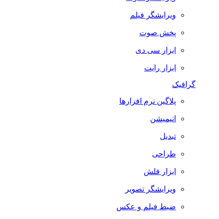
ویرایشگر فیلم
پخش صوت
ابزار سی دی
ابزار رایت
گرافیک
پلاگین نرم افزارها
انیمیشن
تبدیل
طراحی
ابزار فلش
ویرایشگر تصویر
ضبط فيلم و عكس