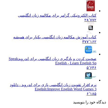
کتاب الکترونیکی گرامر برای مکالمه زبان انگلیسی
۲۸٬۷۷۲
کتاب آموزش مکالمه زبان انگلیسی یکبار برای همیشه
۳۷۷٬۱۶۲
صحبت کردن و یادگیری زبان انگلیسی برای اندروید
Speak
English - Learn English Sp
۵٬۶۴۶
نرم افزار تقویت زبان انگلیسی بازی برای اندروید - دانلود
English:
Improve English Word Games 3
۶٬۱۸۵
دیدگاه خود را بنویسید