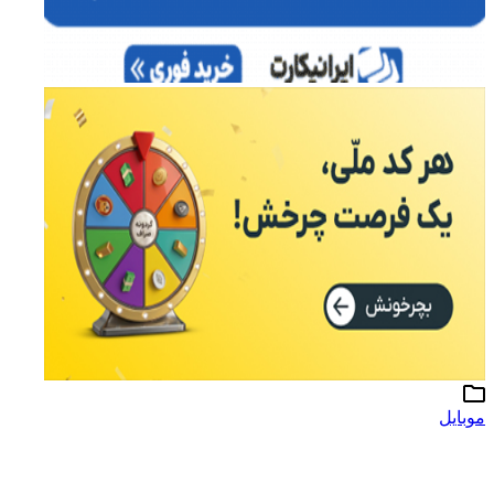
موبایل