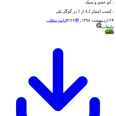
- کم حجم و سبک
- کسب امتیاز 4.2 از 5 در گوگل پلی
۲۴ اردیبهشت ۱۳۹۸،‏ ۴:۲۶
ادامه مطلب
تبلیغات
دانلود