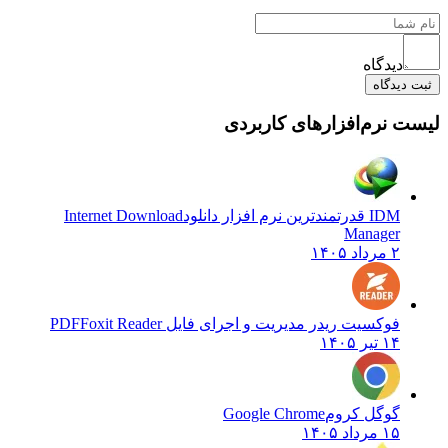
دیدگاه
ثبت دیدگاه
لیست نرم‌افزارهای کاربردی
IDM قدرتمندترین نرم افزار دانلود
Internet Download
Manager
۲ مرداد ۱۴۰۵
فوکسیت ریدر مدیریت و اجرای فایل PDF
Foxit Reader
۱۴ تیر ۱۴۰۵
گوگل کروم
Google Chrome
۱۵ مرداد ۱۴۰۵