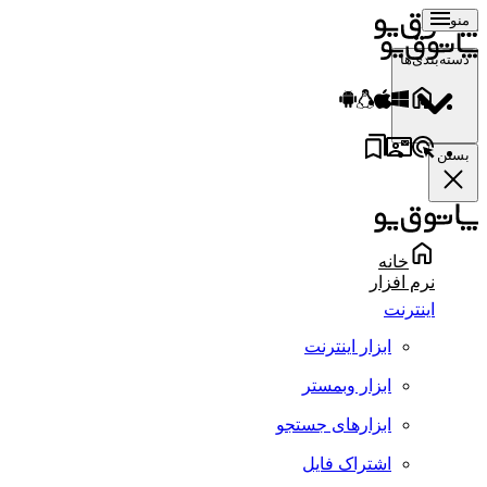
منو
دسته‌بندی‌ها
بستن
خانه
نرم افزار
اینترنت
ابزار اینترنت
ابزار وبمستر
ابزارهای جستجو
اشتراک فایل