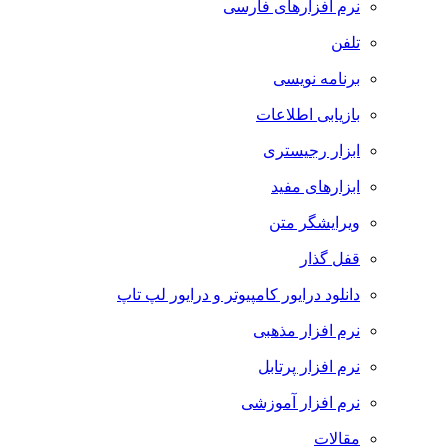
نرم افزارهای فارسی
تلفن
برنامه نویسی
بازیابی اطلاعات
ابزار رجیستری
ابزارهای مفید
ویرایشگر متن
قفل گذار
دانلود درایور کامپیوتر و درایور لپ تاپ
نرم افزار مذهبی
نرم افزار پرتابل
نرم افزار آموزشی
مقالات