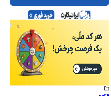
موبایل