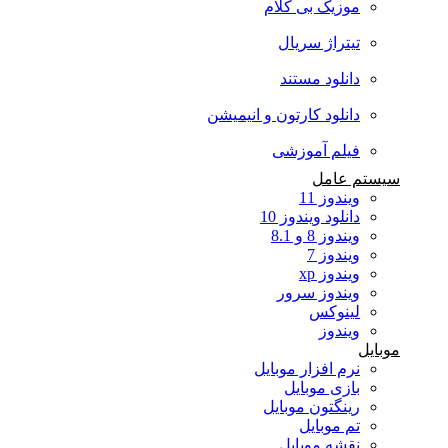
موزیک بی کلام
تیتراژ سریال
دانلود مستند
دانلود کارتون و انیمیشن
فیلم آموزشی
سیستم عامل
ویندوز 11
دانلود ویندوز 10
ویندوز 8 و 8.1
ویندوز 7
ویندوز xp
ویندوز سرور
لینوکس
ویندوز
موبایل
نرم افزار موبایل
بازی موبایل
رینگتون موبایل
تم موبایل
نقشه موبایل