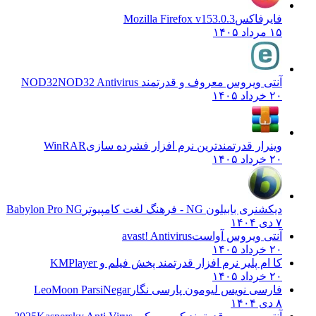
فایرفاکس
Mozilla Firefox v153.0.3
۱۵ مرداد ۱۴۰۵
آنتی ویروس معروف و قدرتمند NOD32
NOD32 Antivirus
۲۰ خرداد ۱۴۰۵
وینرار قدرتمندترین نرم افزار فشرده سازی
WinRAR
۲۰ خرداد ۱۴۰۵
دیکشنری بابیلون NG - فرهنگ لغت کامپیوتر
Babylon Pro NG
۷ دی ۱۴۰۴
آنتی ویروس آواست
avast! Antivirus
۲۰ خرداد ۱۴۰۵
کا ام پلیر نرم افزار قدرتمند پخش فیلم و
KMPlayer
۲۰ خرداد ۱۴۰۵
فارسی نویس لیومون پارسی نگار
LeoMoon ParsiNegar
۸ دی ۱۴۰۴