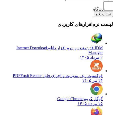
دیدگاه
ثبت دیدگاه
لیست نرم‌افزارهای کاربردی
IDM قدرتمندترین نرم افزار دانلود
Internet Download
Manager
۲ مرداد ۱۴۰۵
فوکسیت ریدر مدیریت و اجرای فایل PDF
Foxit Reader
۱۴ تیر ۱۴۰۵
گوگل کروم
Google Chrome
۱۵ مرداد ۱۴۰۵