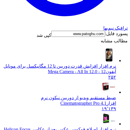
ترافیک نیم‌بها
پسورد فایل:
کپی شد
مطالب مشابه
نرم افزار افزایش قدرت دوربین تا 12 مگاپیکسل برای موبایل
آیفون
12 - 12.0 Mega Camera - All In
۲۵۲
ضبط مستقیم ویدیو از دوربین نیکون نرم
افزار
Cinematographer Pro 4.1
۱۹٬۱۳۹
نرم افزار اصلاح فوکوس عکس بعد از عکاسی
Helicon Focus