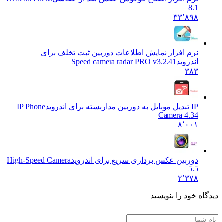
8.1
۳۳٬۸۹۸
نرم افزار نمایش اطلاعات دوربین ثبت تخلف برای
اندروید
Speed camera radar PRO v3.2.41
۳۸۳
IP تبدیل موبایل به دوربین مداربسته برای اندروید
IP Phone
Camera 4.34
۸٬۰۰۱
دوربین عکس برداری سریع برای اندروید
High-Speed Camera
5.5
۲٬۳۷۸
دیدگاه خود را بنویسید