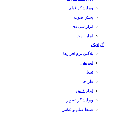
ویرایشگر فیلم
پخش صوت
ابزار سی دی
ابزار رایت
گرافیک
پلاگین نرم افزارها
انیمیشن
تبدیل
طراحی
ابزار فلش
ویرایشگر تصویر
ضبط فيلم و عكس