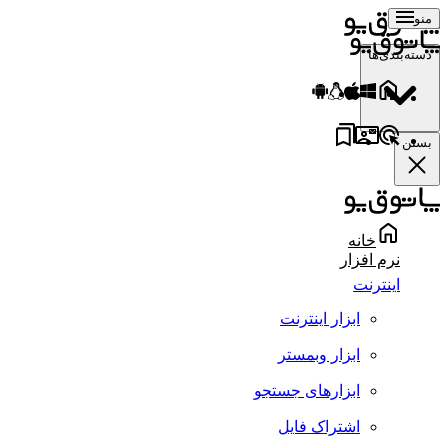
منو
دسته‌بندی‌ها
بستن
خانه
نرم افزار
اینترنت
ابزار اینترنت
ابزار وبمستر
ابزارهای جستجو
اشتراک فایل