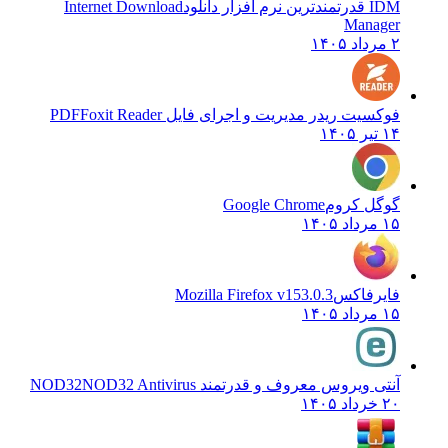
IDM قدرتمندترین نرم افزار دانلود
Internet Download
Manager
۲ مرداد ۱۴۰۵
فوکسیت ریدر مدیریت و اجرای فایل PDF
Foxit Reader
۱۴ تیر ۱۴۰۵
گوگل کروم
Google Chrome
۱۵ مرداد ۱۴۰۵
فایرفاکس
Mozilla Firefox v153.0.3
۱۵ مرداد ۱۴۰۵
آنتی ویروس معروف و قدرتمند NOD32
NOD32 Antivirus
۲۰ خرداد ۱۴۰۵