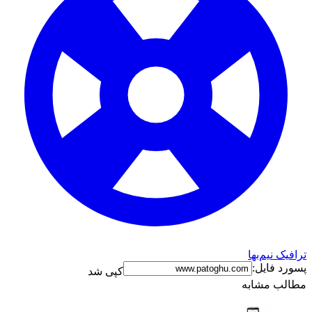
ترافیک نیم‌بها
پسورد فایل:
کپی شد
مطالب مشابه