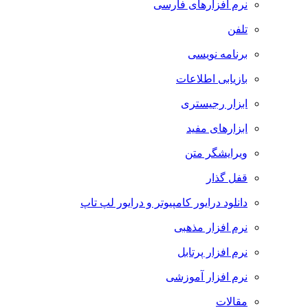
نرم افزارهای فارسی
تلفن
برنامه نویسی
بازیابی اطلاعات
ابزار رجیستری
ابزارهای مفید
ویرایشگر متن
قفل گذار
دانلود درایور کامپیوتر و درایور لپ تاپ
نرم افزار مذهبی
نرم افزار پرتابل
نرم افزار آموزشی
مقالات