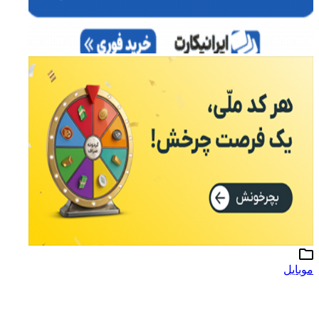
موبایل