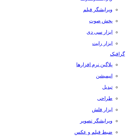
ویرایشگر فیلم
پخش صوت
ابزار سی دی
ابزار رایت
گرافیک
پلاگین نرم افزارها
انیمیشن
تبدیل
طراحی
ابزار فلش
ویرایشگر تصویر
ضبط فيلم و عكس