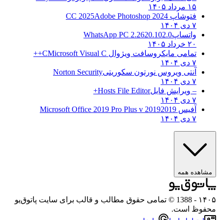
۱۵ مرداد ۱۴۰۵
فتوشاپ CC 2025
Adobe Photoshop 2024
۷ دی ۱۴۰۴
واتساپ
WhatsApp PC 2.2620.102.0
۲۰ خرداد ۱۴۰۵
تمامی مایکروسافت ویژوال C
Microsoft Visual C++
۷ دی ۱۴۰۴
آنتی ویروس نورتون سکوریتی
Norton Security
۷ دی ۱۴۰۴
– ویرایش فایل
Hosts File Editor+
۷ دی ۱۴۰۴
آفیس 2019
2019 Microsoft Office 2019 Pro Plus v
۷ دی ۱۴۰۴
مشاهده همه
۱۴۰۵
- 1388 © تمامی حقوق مطالب و قالب برای سایت پاتوق‌یو
محفوظ است.