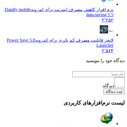
نرم افزار کاهش مصرف اینترنت برای اندروید
Datally mobile
data-saving 1.5
۲٬۲۵۲
لانچر قابلیت مصرف کم باتری برای اندروید
5.8 Power Save
Launcher
۲٬۵۷۴
دیدگاه خود را بنویسید
دیدگاه
ثبت دیدگاه
لیست نرم‌افزارهای کاربردی