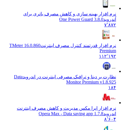
نرم افزار بهینه سازی و کاهش مصرف باتری برای
آندروید
One Power Guard 3.8.0
۷٬۸۷۲
نرم افزار قدرتمند کنترل مصرف اینترنت
TMeter 16.0.860
Premium
۱۱۲٬۱۹۲
نظارت بر دیتا و ترافیک مصرفی اینترنت در اندروید
Data
Monitor Premium v1.8.925
۱۸۴
نرم افزار اپرا مکس مدیریت و کاهش مصرف اینترنت
اندروید
1.7.8 Opera Max - Data saving app
۸٬۶۰۴