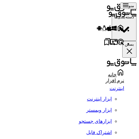
منو
دسته‌بندی‌ها
بستن
خانه
نرم افزار
اینترنت
ابزار اینترنت
ابزار وبمستر
ابزارهای جستجو
اشتراک فایل