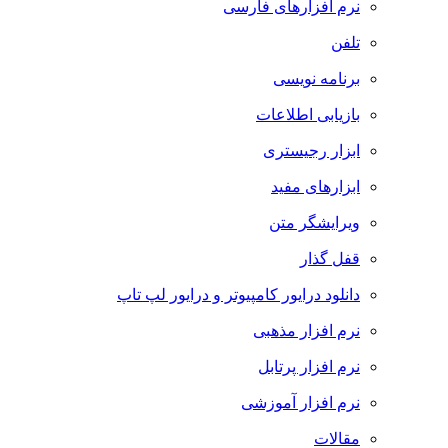
نرم افزارهای فارسی
تلفن
برنامه نویسی
بازیابی اطلاعات
ابزار رجیستری
ابزارهای مفید
ویرایشگر متن
قفل گذار
دانلود درایور کامپیوتر و درایور لپ تاپ
نرم افزار مذهبی
نرم افزار پرتابل
نرم افزار آموزشی
مقالات