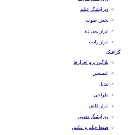
ویرایشگر فیلم
پخش صوت
ابزار سی دی
ابزار رایت
گرافیک
پلاگین نرم افزارها
انیمیشن
تبدیل
طراحی
ابزار فلش
ویرایشگر تصویر
ضبط فيلم و عكس