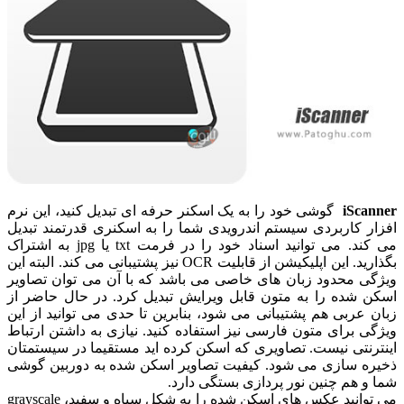
iScanner
گوشی خود را به یک اسکنر حرفه ای تبدیل کنید، این نرم
افزار کاربردی سیستم اندرویدی شما را به اسکنری قدرتمند تبدیل
می کند. می توانید اسناد خود را در فرمت txt یا jpg به اشتراک
بگذارید. این اپلیکیشن از قابلیت OCR نیز پشتیبانی می کند. البته این
ویژگی محدود زبان های خاصی می باشد که با آن می توان تصاویر
اسکن شده را به متون قابل ویرایش تبدیل کرد. در حال حاضر از
زبان عربی هم پشتیبانی می شود، بنابرین تا حدی می توانید از این
ویژگی برای متون فارسی نیز استفاده کنید. نیازی به داشتن ارتباط
اینترنتی نیست. تصاویری که اسکن کرده اید مستقیما در سیستمتان
ذخیره سازی می شود. کیفیت تصاویر اسکن شده به دوربین گوشی
شما و هم چنین نور پردازی بستگی دارد.
می توانید عکس های اسکن شده را به شکل سیاه و سفید، grayscale