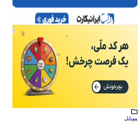
موبایل