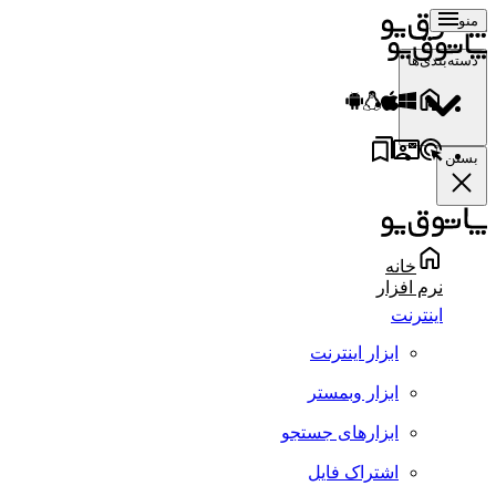
منو
دسته‌بندی‌ها
بستن
خانه
نرم افزار
اینترنت
ابزار اینترنت
ابزار وبمستر
ابزارهای جستجو
اشتراک فایل