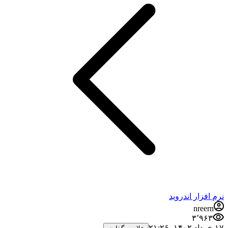
نرم افزار اندروید
nreern
۳٬۹۶۳
۱۷ خرداد ۱۴۰۲،‏ ۲۱:۲۶