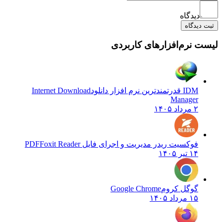
دیدگاه
ثبت دیدگاه
لیست نرم‌افزارهای کاربردی
IDM قدرتمندترین نرم افزار دانلود
Internet Download
Manager
۲ مرداد ۱۴۰۵
فوکسیت ریدر مدیریت و اجرای فایل PDF
Foxit Reader
۱۴ تیر ۱۴۰۵
گوگل کروم
Google Chrome
۱۵ مرداد ۱۴۰۵