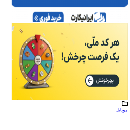
موبایل