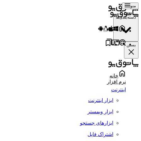
منو
دسته‌بندی‌ها
بستن
خانه
نرم افزار
اینترنت
ابزار اینترنت
ابزار وبمستر
ابزارهای جستجو
اشتراک فایل