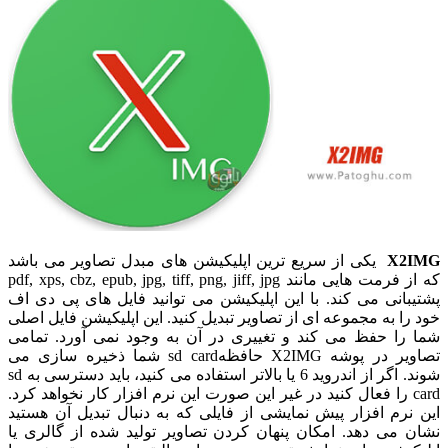
X2IMG
یکی از سریع ترین اپلیکیشن های مبدل تصاویر می باشد
که از فرمت هایی مانند pdf, xps, cbz, epub, jpg, tiff, png, jiff, jpg
پشتیبانی می کند. با این اپلیکیشن می توانید فایل های پی دی اف
خود را به مجموعه ای از تصاویر تبدیل کنید. این اپلیکیشن فایل اصلی
شما را حفظ می کند و تغییری در آن به وجود نمی آورد. تمامی
تصاویر در پوشه X2IMG حافظهsd card شما ذخیره سازی می
شوند. اگر از اندروید 6 یا بالاتر استفاده می کنید، باید دسترسی به sd
card را فعال کنید در غیر این صورت این نرم افزار کار نخواهد کرد.
این نرم افزار پیش نمایشی از فایلی که به دنبال تبدیل آن هستید
نشان می دهد. امکان پنهان کردن تصاویر تولید شده از گالری یا