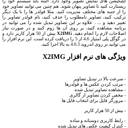
اپلیکیشن های نمایش تصویر وجود دارد. البته باید سیستم خود را
ریستارت کنید تا تصاویر پنهان شوند. هم چنین می توانید تصاویر خود
را از جنبه های مختلف مدیریت کنید. مثلا فولدر ها را با یک دیگر
ترکیب کنید، تصاویر نامطلوب را حذف کنید، نام فولدر تصاویر را
تغییر دهید و ... . علاوه بر این تصاویر تبدیل شده را می توانید در
برنامه مشاهده کنید، بر روی آن ها زوم کنید و در صورت نیاز
اصلاحات لازم را انجام دهید.
X2IMG
بیش از 50 هزار کاربر دارد و
در گوگل پلی امتیاز 4.6 از 5 را دریافت کرده است. این نرم افزار را
می توانید بر روی اندروید 4.0.3 به بالا اجرا کنید.
ویژگی های نرم افزار X2IMG
- سرعت بالا در تبدیل تصاویر
- مرتب کردن عکس ها و فولدرها
- مشاهده تصاویر تبدیل شده
- مخفی کردن تصاویر از گالری
- مرورگر فایل برای انتخاب فایل ها
- بیش از 50 هزار کاربر
- رابط کاربری دوستانه و ساده
- کنترل کیفیت عکس های تبدیل شده