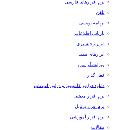
نرم افزارهای فارسی
تلفن
برنامه نویسی
بازیابی اطلاعات
ابزار رجیستری
ابزارهای مفید
ویرایشگر متن
قفل گذار
دانلود درایور کامپیوتر و درایور لپ تاپ
نرم افزار مذهبی
نرم افزار پرتابل
نرم افزار آموزشی
مقالات