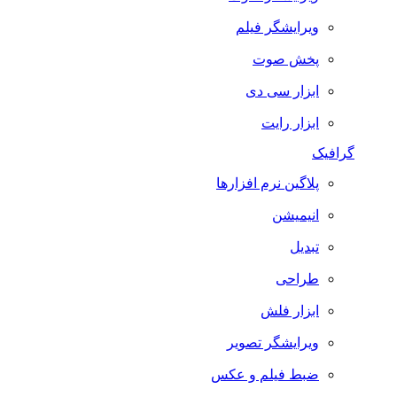
ویرایشگر فیلم
پخش صوت
ابزار سی دی
ابزار رایت
گرافیک
پلاگین نرم افزارها
انیمیشن
تبدیل
طراحی
ابزار فلش
ویرایشگر تصویر
ضبط فيلم و عكس