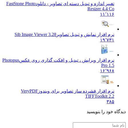
تغییر اندازه و تبدیل دسته ای تصاویر - دانلود
FastStone Photo
Resizer 4.4 Co
۱۱٬۱۱۶
نرم افزار نمایش و تبدیل تصاویر
Sib Image Viewer 3.28
۱۹٬۷۳۱
نرم افزار ویرایش ، تبدیل و افکت گذاری روی عکس
Photopus
Pro 1.5
۱۶٬۹۶۸
نرم افزار فشرده ساز تصاویر برای ویندوز
VeryPDF
TIFFToolkit 2.2
۳۸۵
دیدگاه خود را بنویسید