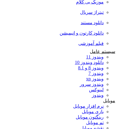
موزیک بی کلام
تیتراژ سریال
دانلود مستند
دانلود کارتون و انیمیشن
فیلم آموزشی
سیستم عامل
ویندوز 11
دانلود ویندوز 10
ویندوز 8 و 8.1
ویندوز 7
ویندوز xp
ویندوز سرور
لینوکس
ویندوز
موبایل
نرم افزار موبایل
بازی موبایل
رینگتون موبایل
تم موبایل
نقشه موبایل