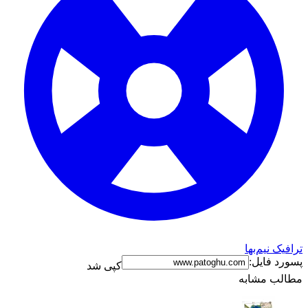
ترافیک نیم‌بها
پسورد فایل:
کپی شد
مطالب مشابه