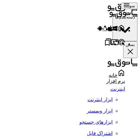
منو
دسته‌بندی‌ها
بستن
خانه
نرم افزار
اینترنت
ابزار اینترنت
ابزار وبمستر
ابزارهای جستجو
اشتراک فایل