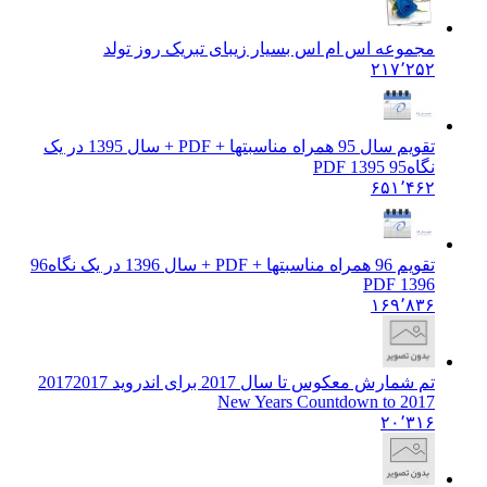
مجموعه اس ام اس بسیار زیبای تبریک روز تولد
۲۱۷٬۲۵۲
تقویم سال 95 همراه مناسبتها + PDF + سال 1395 در یک
نگاه
95 PDF 1395
۶۵۱٬۴۶۲
تقویم 96 همراه مناسبتها + PDF + سال 1396 در یک نگاه
96
PDF 1396
۱۶۹٬۸۳۶
تم شمارش معکوس تا سال 2017 برای اندروید 2017
2017
New Years Countdown to 2017
۲۰٬۳۱۶