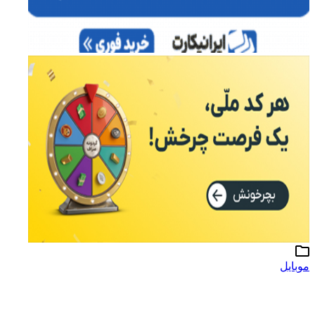
موبایل