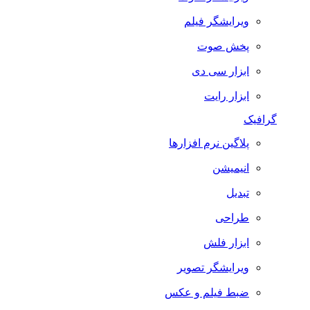
ویرایشگر فیلم
پخش صوت
ابزار سی دی
ابزار رایت
گرافیک
پلاگین نرم افزارها
انیمیشن
تبدیل
طراحی
ابزار فلش
ویرایشگر تصویر
ضبط فيلم و عكس