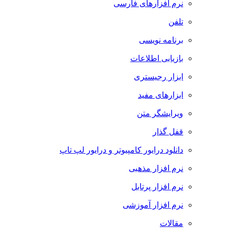
نرم افزارهای فارسی
تلفن
برنامه نویسی
بازیابی اطلاعات
ابزار رجیستری
ابزارهای مفید
ویرایشگر متن
قفل گذار
دانلود درایور کامپیوتر و درایور لپ تاپ
نرم افزار مذهبی
نرم افزار پرتابل
نرم افزار آموزشی
مقالات