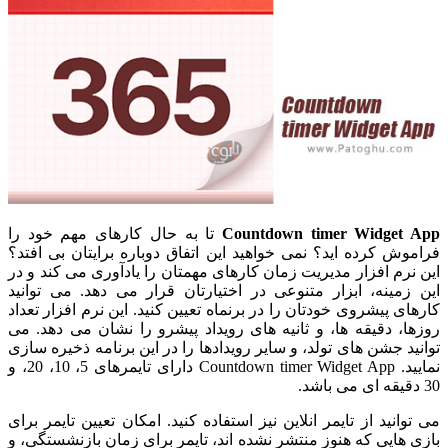
Countdown timer Widget App
تا به حال کارهای مهم خود را
فراموش کرده اید؟ نمی خواهید این اتفاق دوباره برایتان بی افتد؟
این نرم افزار مدیریت زمان کارهای مهمتان را یادآوری می کند و در
این زمینه، ابزار متنوعی در اختیارتان قرار می دهد. می توانید
کارهای پیشروی خودتان را در برنماه تعیین کنید. این نرم افزار تعداد
روزها، دقیقه ها، و ثانیه های رویداد پیشرو را نشان می دهد. می
توانید جشن های تولد، و سایر رویدادها را در این برنامه ذخیره سازی
نمایید. Countdown timer Widget App دارای تایمرهای 5، 10، 20، و
30 دقیقه ای می باشد.
می توانید از تایمر انلاین نیز استفاده کنید. امکان تعیین تایمر برای
بازی هایی که هنوز منتشر نشده اند، تایمر برای زمان بازنشستگی، و