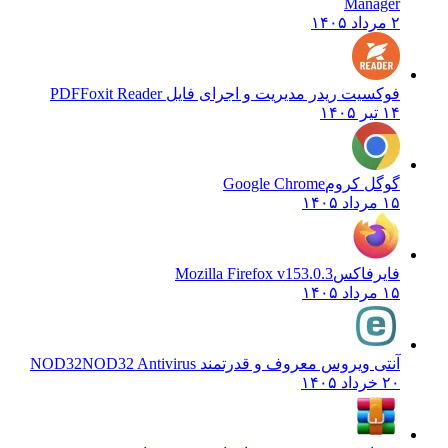
Manager
۲ مرداد ۱۴۰۵
فوکسیت ریدر مدیریت و اجرای فایل PDF
Foxit Reader
۱۴ تیر ۱۴۰۵
گوگل کروم
Google Chrome
۱۵ مرداد ۱۴۰۵
فایرفاکس
Mozilla Firefox v153.0.3
۱۵ مرداد ۱۴۰۵
آنتی ویروس معروف و قدرتمند NOD32
NOD32 Antivirus
۲۰ خرداد ۱۴۰۵