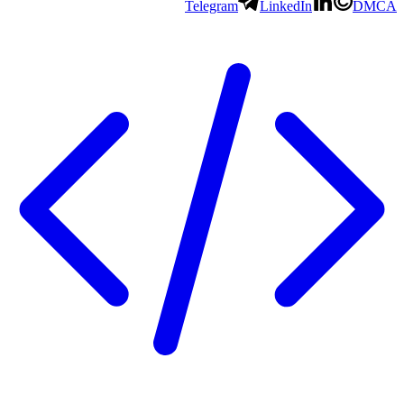
Telegram
LinkedIn
DMCA