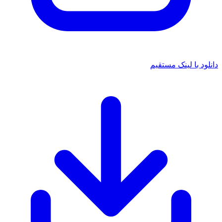
انلود با لینک مستقیم