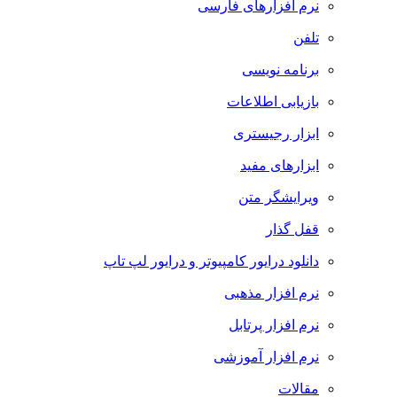
نرم افزارهای فارسی
تلفن
برنامه نویسی
بازیابی اطلاعات
ابزار رجیستری
ابزارهای مفید
ویرایشگر متن
قفل گذار
دانلود درایور کامپیوتر و درایور لپ تاپ
نرم افزار مذهبی
نرم افزار پرتابل
نرم افزار آموزشی
مقالات