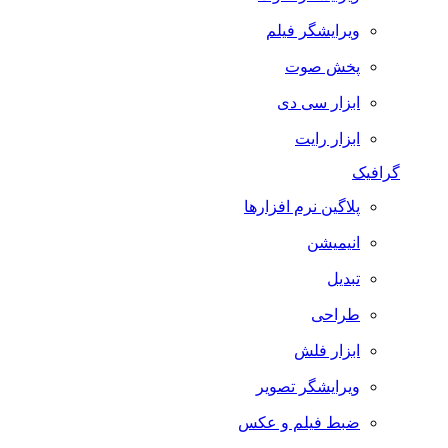
ویرایشگر فیلم
پخش صوت
ابزار سی دی
ابزار رایت
گرافیک
پلاگین نرم افزارها
انیمیشن
تبدیل
طراحی
ابزار فلش
ویرایشگر تصویر
ضبط فيلم و عكس