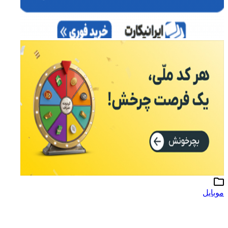
وبایل