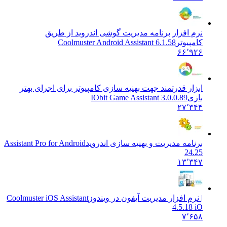
نرم افزار برنامه مدیریت گوشی اندروید از طریق
کامپیوتر
Coolmuster Android Assistant 6.1.58
۶۶٬۹۲۶
ابزار قدرتمند جهت بهنیه سازی کامپیوتر برای اجرای بهتر
بازی
IObit Game Assistant 3.0.0.89
۲۷٬۳۴۴
برنامه مدیریت و بهنیه سازی اندروید
Assistant Pro for Android
24.25
۱۳٬۳۴۷
| نرم افزار مدیریت آیفون در ویندوز
Coolmuster iOS Assistant
4.5.18 iO
۷٬۶۵۸