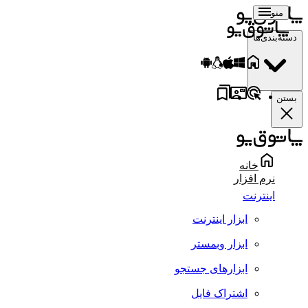
منو
دسته‌بندی‌ها
بستن
خانه
نرم افزار
اینترنت
ابزار اینترنت
ابزار وبمستر
ابزارهای جستجو
اشتراک فایل