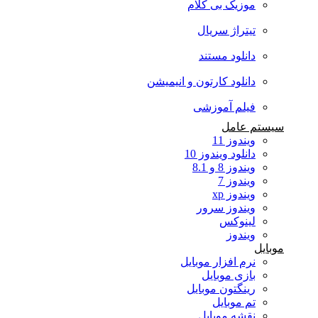
موزیک بی کلام
تیتراژ سریال
دانلود مستند
دانلود کارتون و انیمیشن
فیلم آموزشی
سیستم عامل
ویندوز 11
دانلود ویندوز 10
ویندوز 8 و 8.1
ویندوز 7
ویندوز xp
ویندوز سرور
لینوکس
ویندوز
موبایل
نرم افزار موبایل
بازی موبایل
رینگتون موبایل
تم موبایل
نقشه موبایل