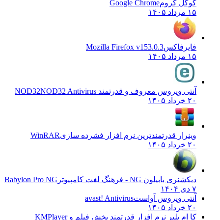
گوگل کروم
Google Chrome
۱۵ مرداد ۱۴۰۵
فایرفاکس
Mozilla Firefox v153.0.3
۱۵ مرداد ۱۴۰۵
آنتی ویروس معروف و قدرتمند NOD32
NOD32 Antivirus
۲۰ خرداد ۱۴۰۵
وینرار قدرتمندترین نرم افزار فشرده سازی
WinRAR
۲۰ خرداد ۱۴۰۵
دیکشنری بابیلون NG - فرهنگ لغت کامپیوتر
Babylon Pro NG
۷ دی ۱۴۰۴
آنتی ویروس آواست
avast! Antivirus
۲۰ خرداد ۱۴۰۵
کا ام پلیر نرم افزار قدرتمند پخش فیلم و
KMPlayer