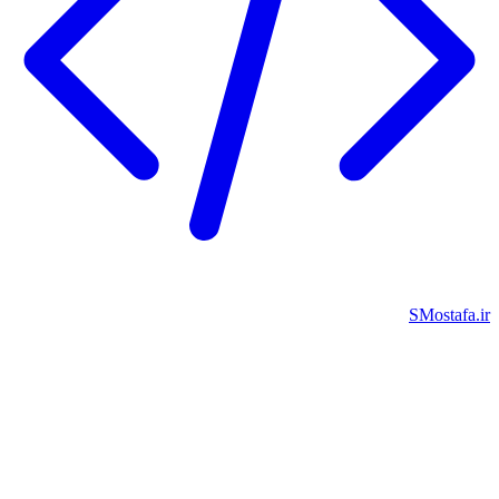
SMostafa.i