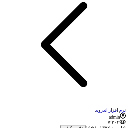
رم افزار اندروید
admin
۷٬۲۰۴
ند ۱۳۹۲،‏ ۱۹:۲۱