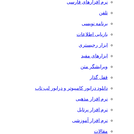
نرم افزارهای فارسی
تلفن
برنامه نویسی
بازیابی اطلاعات
ابزار رجیستری
ابزارهای مفید
ویرایشگر متن
قفل گذار
دانلود درایور کامپیوتر و درایور لپ تاپ
نرم افزار مذهبی
نرم افزار پرتابل
نرم افزار آموزشی
مقالات