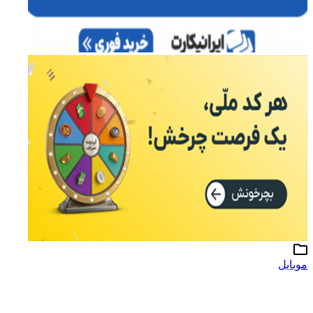
وبایل