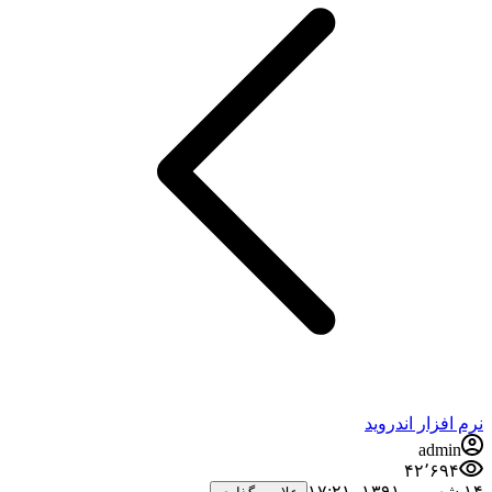
رم افزار اندروید
admin
۴۲٬۶۹۴
شهریور ۱۳۹۱،‏ ۱۷:۲۱