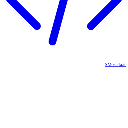
SMostafa.i