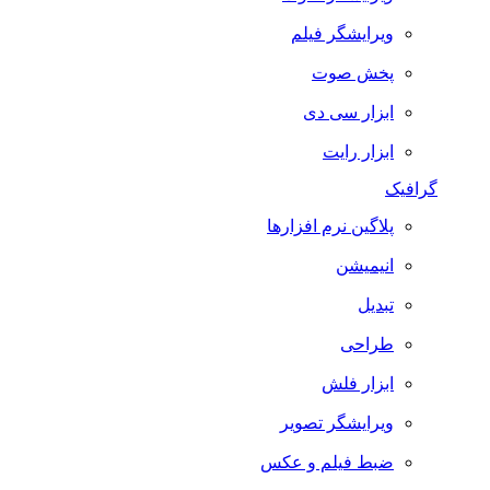
ویرایشگر فیلم
پخش صوت
ابزار سی دی
ابزار رایت
گرافیک
پلاگین نرم افزارها
انیمیشن
تبدیل
طراحی
ابزار فلش
ویرایشگر تصویر
ضبط فيلم و عكس