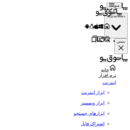
منو
دسته‌بندی‌ها
بستن
خانه
نرم افزار
اینترنت
ابزار اینترنت
ابزار وبمستر
ابزارهای جستجو
اشتراک فایل