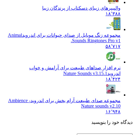
والپیپرهای زیبای دسکتاپ از پرندگان زیبا
۱۸٬۳۸۸
مجموعه زنگ موبایل از صدای حیوانات برای اندروید
Animal
Sounds Ringtones Pro v1.
۵۸٬۷۱۷
نرم افزار صداهای طبیعت برای آرامش و خواب
اندروید
Nature Sounds v3.15.1
۱۸٬۴۲۴
مجموعه صدای طبیعت آرام بخش برای اندروید
Ambience -
Nature sounds v2.10
۱۶٬۹۴۸
یدگاه خود را بنویسید