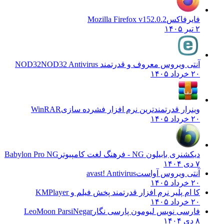
فایرفاکس
Mozilla Firefox v152.0.2
۲ تیر ۱۴۰۵
آنتی ویروس معروف و قدرتمند NOD32
NOD32 Antivirus
۲۰ خرداد ۱۴۰۵
وینرار قدرتمندترین نرم افزار فشرده سازی
WinRAR
۲۰ خرداد ۱۴۰۵
دیکشنری بابیلون NG - فرهنگ لغت کامپیوتر
Babylon Pro NG
۷ دی ۱۴۰۴
آنتی ویروس آواست
avast! Antivirus
۲۰ خرداد ۱۴۰۵
کا ام پلیر نرم افزار قدرتمند پخش فیلم و
KMPlayer
۲۰ خرداد ۱۴۰۵
فارسی نویس لیومون پارسی نگار
LeoMoon ParsiNegar
۸ دی ۱۴۰۴