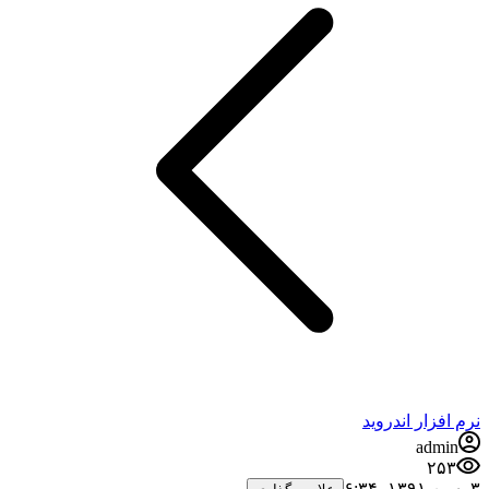
رم افزار اندروید
admin
۲۵۳
من ۱۳۹۱،‏ ۶:۳۴