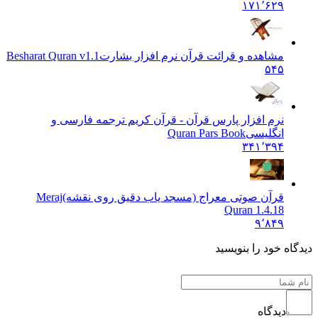
۱۷۱٬۶۲۹
مشاهده و قرائت قرآن نرم افزار بشارت
Besharat Quran v1.1
۵۴۵
نرم افزار پارس قرآن - قرآن کریم ترجمه فارسی و
انگلیسی
Quran Pars Book
۳۴۱٬۳۹۴
قرآن ‌صوتی معراج (مسجد یاب دقیق روی نقشه)
Meraj
Quran 1.4.18
۹٬۸۴۹
یدگاه خود را بنویسید
دیدگاه