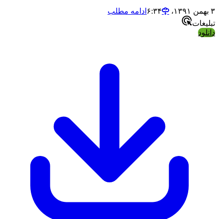
من ۱۳۹۱،‏ ۶:۳۴
ادامه مطلب
بلیغات
انلود