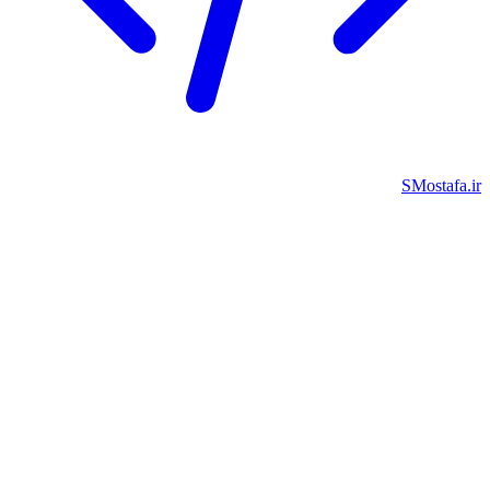
SMostafa.i