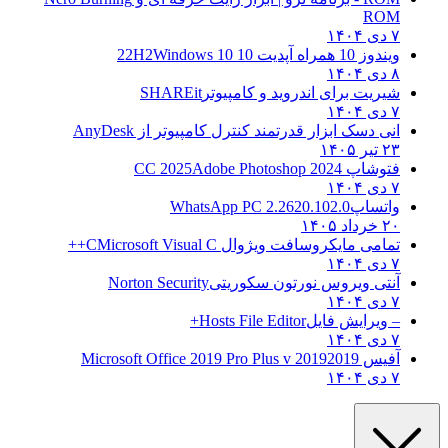
ROM
۷ دی ۱۴۰۴
ویندوز 10 همراه آپدیت 10 22H2
Windows 10
۸ دی ۱۴۰۴
شیریت برای اندروید و کامپیوتر
SHAREit
۷ دی ۱۴۰۴
انی دسک ابزار قدرتمند کنترل کامپیوتر از
AnyDesk
۲۳ تیر ۱۴۰۵
فتوشاپ CC 2025
Adobe Photoshop 2024
۷ دی ۱۴۰۴
واتساپ
WhatsApp PC 2.2620.102.0
۲۰ خرداد ۱۴۰۵
تمامی مایکروسافت ویژوال C
Microsoft Visual C++
۷ دی ۱۴۰۴
آنتی ویروس نورتون سکوریتی
Norton Security
۷ دی ۱۴۰۴
– ویرایش فایل
Hosts File Editor+
۷ دی ۱۴۰۴
آفیس 2019
2019 Microsoft Office 2019 Pro Plus v
۷ دی ۱۴۰۴