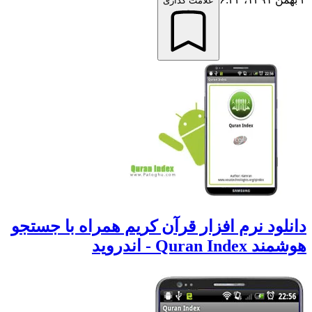
علامت گذاری
انلود نرم افزار قرآن کریم همراه با جستجو
وشمند Quran Index - اندروید