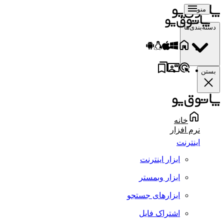
منو
دسته‌بندی‌ها
بستن
خانه
نرم افزار
اینترنت
ابزار اینترنت
ابزار وبمستر
ابزارهای جستجو
اشتراک فایل