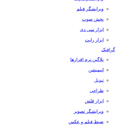
ویرایشگر فیلم
پخش صوت
ابزار سی دی
ابزار رایت
گرافیک
پلاگین نرم افزارها
انیمیشن
تبدیل
طراحی
ابزار فلش
ویرایشگر تصویر
ضبط فيلم و عكس