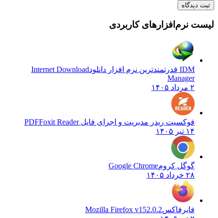
ثبت دیدگاه
یست نرم‌افزارهای کاربردی
IDM قدرتمندترین نرم افزار دانلود
Internet Download
Manager
۲ مرداد ۱۴۰۵
فوکسیت ریدر مدیریت و اجرای فایل PDF
Foxit Reader
۱۴ تیر ۱۴۰۵
گوگل کروم
Google Chrome
۲۸ خرداد ۱۴۰۵
فایرفاکس
Mozilla Firefox v152.0.2