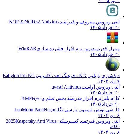
۲ تیر ۱۴۰۵
آنتی ویروس معروف و قدرتمند NOD32
NOD32 Antivirus
۲۰ خرداد ۱۴۰۵
وینرار قدرتمندترین نرم افزار فشرده سازی
WinRAR
۲۰ خرداد ۱۴۰۵
دیکشنری بابیلون NG - فرهنگ لغت کامپیوتر
Babylon Pro NG
۷ دی ۱۴۰۴
آنتی ویروس آواست
avast! Antivirus
۲۰ خرداد ۱۴۰۵
کا ام پلیر نرم افزار قدرتمند پخش فیلم و
KMPlayer
۲۰ خرداد ۱۴۰۵
فارسی نویس لیومون پارسی نگار
LeoMoon ParsiNegar
۸ دی ۱۴۰۴
آنتی ویروس قدرتمند کسپرسکی 2025
Kaspersky Anti Virus
2025
۸ دی ۱۴۰۴