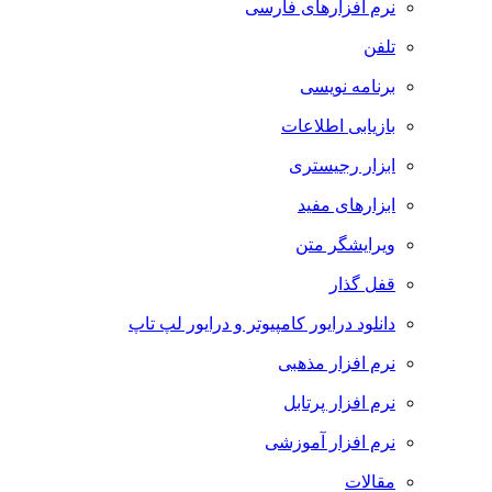
نرم افزارهای فارسی
تلفن
برنامه نویسی
بازیابی اطلاعات
ابزار رجیستری
ابزارهای مفید
ویرایشگر متن
قفل گذار
دانلود درایور کامپیوتر و درایور لپ تاپ
نرم افزار مذهبی
نرم افزار پرتابل
نرم افزار آموزشی
مقالات