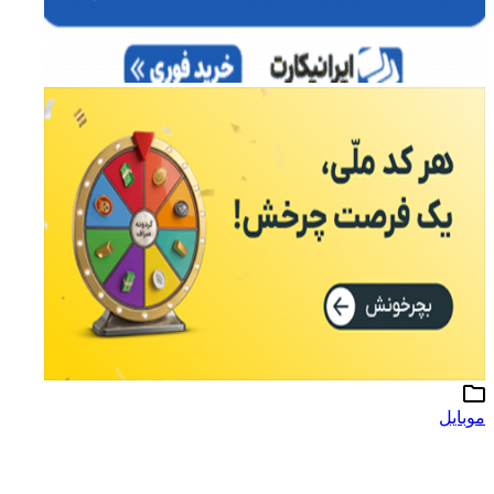
وبایل