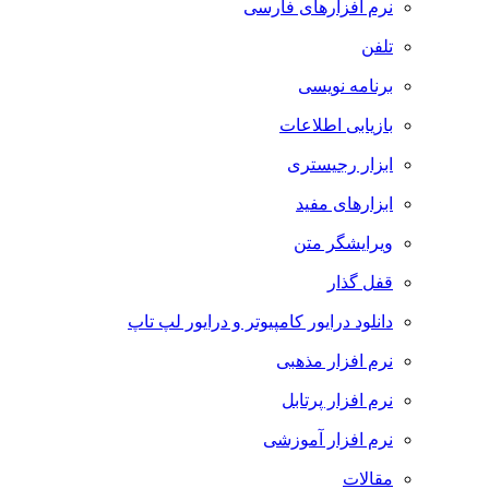
نرم افزارهای فارسی
تلفن
برنامه نویسی
بازیابی اطلاعات
ابزار رجیستری
ابزارهای مفید
ویرایشگر متن
قفل گذار
دانلود درایور کامپیوتر و درایور لپ تاپ
نرم افزار مذهبی
نرم افزار پرتابل
نرم افزار آموزشی
مقالات