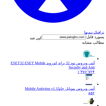
رافیک نیم‌بها
سورد فایل:
کپی شد
طالب مشابه
آنتی ویروس نود 32 برای اندروید ESET
32 ESET Mobile
Security and Anti
۱٬۳۷۶٬۷۲۴
آنتی ویروس موبایل جاوا
Mobile Antivirus v1.1
۸۵۲