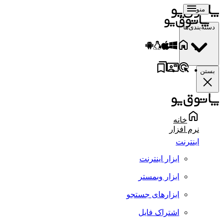
منو
دسته‌بندی‌ها
بستن
خانه
نرم افزار
اینترنت
ابزار اینترنت
ابزار وبمستر
ابزارهای جستجو
اشتراک فایل