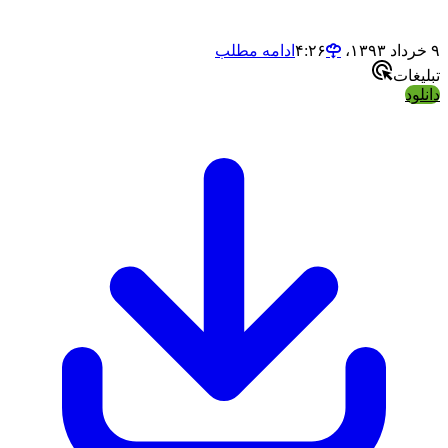
اد ۱۳۹۳،‏ ۴:۲۶
ادامه مطلب
بلیغات
انلود