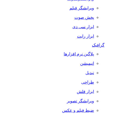
ویرایشگر فیلم
پخش صوت
ابزار سی دی
ابزار رایت
گرافیک
پلاگین نرم افزارها
انیمیشن
تبدیل
طراحی
ابزار فلش
ویرایشگر تصویر
ضبط فيلم و عكس