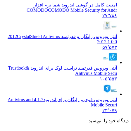
امنیت کامل در گوشی اندروید شما نرم افزار
COMODO
COMODO Mobile Security for Andr
۲۷٬۷۸۸
آنتی ویروس رایگان و قدرتمند 2012
CrystalShield Antivirus
2012 1.0.0
۵۷٬۵۷۳
آنتی ویروس قدرتمند تراست لوک برای اندروید &
Trustlook
Antivirus Mobile Secu
۱۰۵٬۵۵۳
آنتی ویروس قوی و رایگان برای اندروید
4.1.7 Antivirus and
Mobile Securi
۲۳٬۰۷۹
یدگاه خود را بنویسید