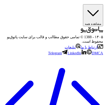
مشاهده همه
۱۴۰
- 1388 © تمامی حقوق مطالب و قالب برای سایت پاتوق‌یو
حفوظ است.
ارتباط با ما
تبلیغات
Telegram
LinkedIn
DMC