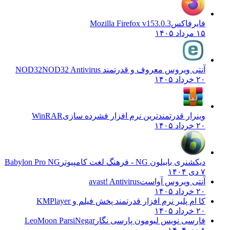
فایرفاکس
Mozilla Firefox v153.0.3
۱۵ مرداد ۱۴۰۵
آنتی ویروس معروف و قدرتمند NOD32
NOD32 Antivirus
۲۰ خرداد ۱۴۰۵
وینرار قدرتمندترین نرم افزار فشرده سازی
WinRAR
۲۰ خرداد ۱۴۰۵
دیکشنری بابیلون NG - فرهنگ لغت کامپیوتر
Babylon Pro NG
۷ دی ۱۴۰۴
آنتی ویروس آواست
avast! Antivirus
۲۰ خرداد ۱۴۰۵
کا ام پلیر نرم افزار قدرتمند پخش فیلم و
KMPlayer
۲۰ خرداد ۱۴۰۵
فارسی نویس لیومون پارسی نگار
LeoMoon ParsiNegar