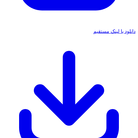
انلود با لینک مستقیم