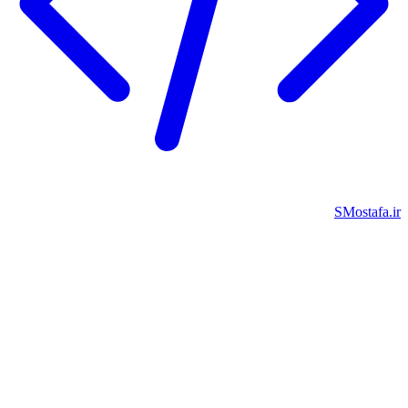
SMostafa.i