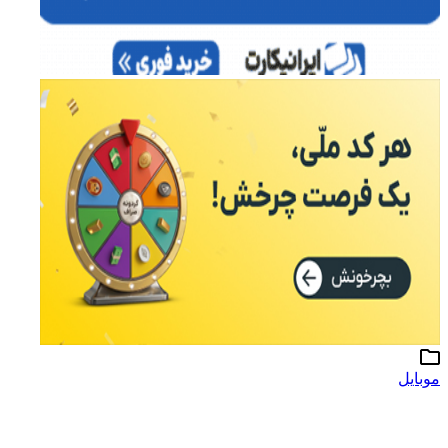
وبایل