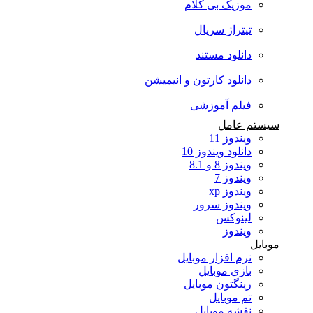
موزیک بی کلام
تیتراژ سریال
دانلود مستند
دانلود کارتون و انیمیشن
فیلم آموزشی
سیستم عامل
ویندوز 11
دانلود ویندوز 10
ویندوز 8 و 8.1
ویندوز 7
ویندوز xp
ویندوز سرور
لینوکس
ویندوز
موبایل
نرم افزار موبایل
بازی موبایل
رینگتون موبایل
تم موبایل
نقشه موبایل