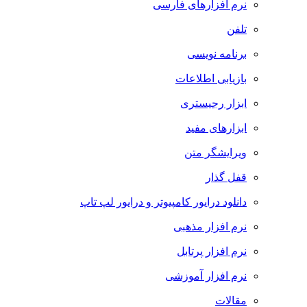
نرم افزارهای فارسی
تلفن
برنامه نویسی
بازیابی اطلاعات
ابزار رجیستری
ابزارهای مفید
ویرایشگر متن
قفل گذار
دانلود درایور کامپیوتر و درایور لپ تاپ
نرم افزار مذهبی
نرم افزار پرتابل
نرم افزار آموزشی
مقالات