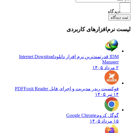
دیدگاه
دیدگاه
 نرم‌افزارهای کاربردی
IDM قدرتمندترین نرم افزار دانلود
Internet Download
Manager
۲ مرداد ۱۴۰۵
فوکسیت ریدر مدیریت و اجرای فایل PDF
Foxit Reader
۱۴ تیر ۱۴۰۵
گوگل کروم
Google Chrome
۱۵ مرداد ۱۴۰۵