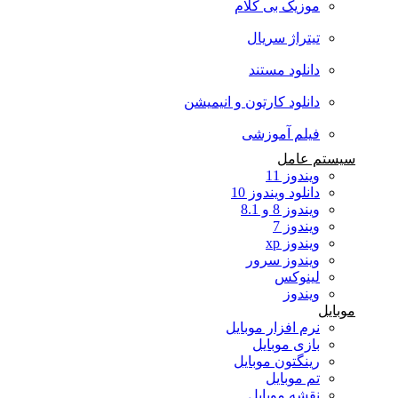
موزیک بی کلام
تیتراژ سریال
دانلود مستند
دانلود کارتون و انیمیشن
فیلم آموزشی
سیستم عامل
ویندوز 11
دانلود ویندوز 10
ویندوز 8 و 8.1
ویندوز 7
ویندوز xp
ویندوز سرور
لینوکس
ویندوز
موبایل
نرم افزار موبایل
بازی موبایل
رینگتون موبایل
تم موبایل
نقشه موبایل