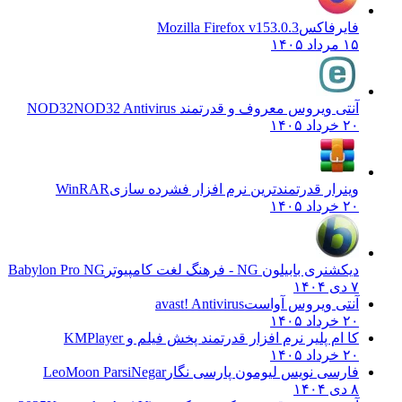
فایرفاکس
Mozilla Firefox v153.0.3
۱۵ مرداد ۱۴۰۵
آنتی ویروس معروف و قدرتمند NOD32
NOD32 Antivirus
۲۰ خرداد ۱۴۰۵
وینرار قدرتمندترین نرم افزار فشرده سازی
WinRAR
۲۰ خرداد ۱۴۰۵
دیکشنری بابیلون NG - فرهنگ لغت کامپیوتر
Babylon Pro NG
۷ دی ۱۴۰۴
آنتی ویروس آواست
avast! Antivirus
۲۰ خرداد ۱۴۰۵
کا ام پلیر نرم افزار قدرتمند پخش فیلم و
KMPlayer
۲۰ خرداد ۱۴۰۵
فارسی نویس لیومون پارسی نگار
LeoMoon ParsiNegar
۸ دی ۱۴۰۴