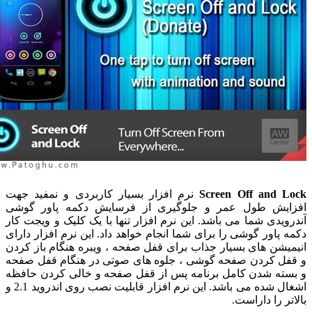
Screen Off and 
نرم افزار بسیار کاربردی و نمفید جهت
یش طول عمر و جلوگیری از فرسایش دکمه پاور گوشی
ویدی شما می باشد. این نرم افزار تنها با یک کلیک و ویجت کار
 پاور گوشی را برای شما انجام خواهد داد. این نرم افزار دارای
یشن های بسیار جذاب برای قفل صفحه ، ویبره هنگام باز کردن
ل کردن صفحه گوشی ، جلوه های صوتی در هنگام قفل صفحه
ته شدن کامل برنامه پس از قفل صفحه و خالی کردن حافظه
اشغال شده می باشد. این نرم افزار قابلیت نصب روی اندروید 2.1 و
ر را داراست.