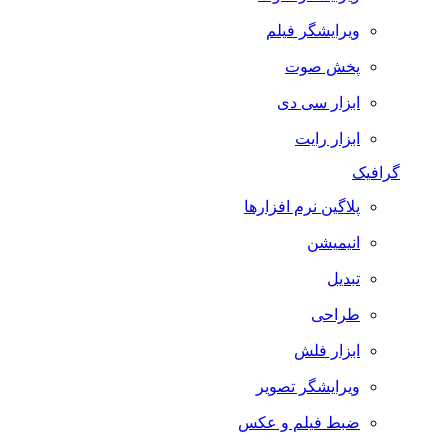
ویرایشگر فیلم
پخش صوت
ابزار سی دی
ابزار رایت
گرافیک
پلاگین نرم افزارها
انیمیشن
تبدیل
طراحی
ابزار فلش
ویرایشگر تصویر
ضبط فيلم و عكس