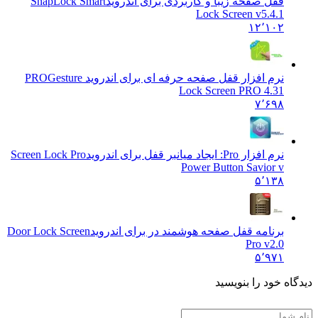
قفل صفحه زیبا و کاربردی برای اندروید
SnapLock Smart
Lock Screen v5.4.1
۱۲٬۱۰۲
نرم افزار قفل صفحه حرفه ای برای اندروید PRO
Gesture
Lock Screen PRO 4.31
۷٬۶۹۸
نرم افزار Pro: ایجاد میانبر قفل برای اندروید
Screen Lock Pro
Power Button Savior v
۵٬۱۳۸
برنامه قفل صفحه هوشمند در برای اندروید
Door Lock Screen
Pro v2.0
۵٬۹۷۱
ه خود را بنویسید