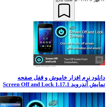
علامت گذاری
لود نرم افزار خاموش و قفل صفحه
دروید Screen Off and Lock 1.17.1