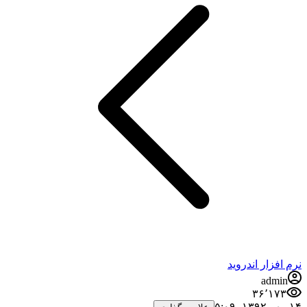
فزار اندروید
admi
۳۶٬۱۷