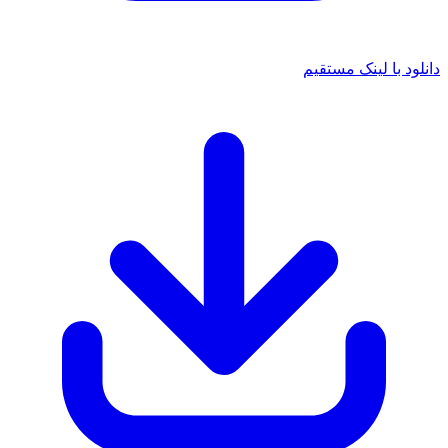
د با لینک مستقیم