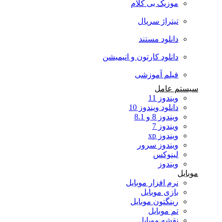
موزیک بی کلام
تیتراژ سریال
دانلود مستند
دانلود کارتون و انیمیشن
فیلم آموزشی
سیستم عامل
ویندوز 11
دانلود ویندوز 10
ویندوز 8 و 8.1
ویندوز 7
ویندوز xp
ویندوز سرور
لینوکس
ویندوز
موبایل
نرم افزار موبایل
بازی موبایل
رینگتون موبایل
تم موبایل
نقشه موبایل