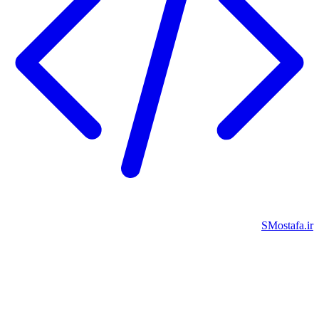
SMostafa.i