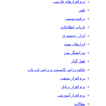
نرم افزارهای فارسی
تلفن
برنامه نویسی
بازیابی اطلاعات
ابزار رجیستری
ابزارهای مفید
ویرایشگر متن
قفل گذار
دانلود درایور کامپیوتر و درایور لپ تاپ
نرم افزار مذهبی
نرم افزار پرتابل
نرم افزار آموزشی
مقالات