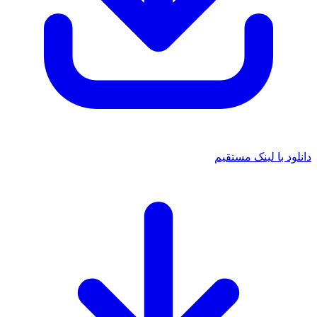
انلود با لینک مستقیم