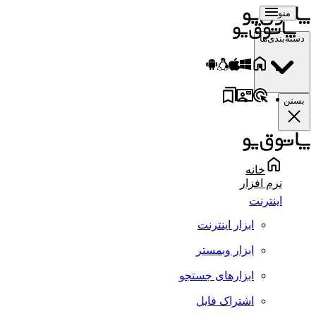
منو
دسته‌بندی‌ها
بستن
خانه
نرم افزار
اینترنت
ابزار اینترنت
ابزار وبمستر
ابزارهای جستجو
اشتراک فایل