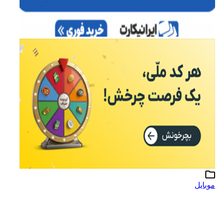
وبایل