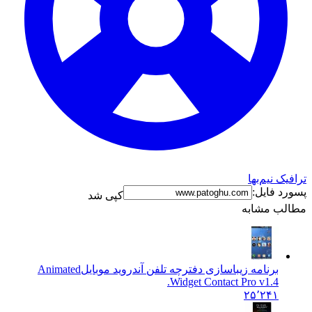
رافیک نیم‌بها
سورد فایل:
کپی شد
طالب مشابه
برنامه زیباسازی دفترچه تلفن آندروید موبایل
Animated
Widget Contact Pro v1.4.
۲۵٬۲۴۱