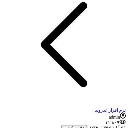
رم افزار اندروید
admin
۱۱٬۸۰۹
آبان ۱۳۹۲،‏ ۱۶:۳۳