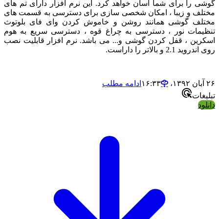
وشی را برای شما اسان خواهد کرد. این نرم افزار دارای تم های
ختلف و زیبا ، امکان شخصی سازی برای دسترسی به قسمت های
ختلف گوشی همانند روشن و خاموش کردن وای فای بلوتوث
نظیمات نور ، دسترسی به چراغ قوه ، دسترسی سریع به هوم
سکرین ، قفل کردن گوشی و... می باشد. نرم افزار قابلیت نصب
وی اندروید 2.1 و بالاتر را داراست.
آبان ۱۳۹۲،‏ ۱۶:۳۳
ادامه مطلب
بلیغات
انلود