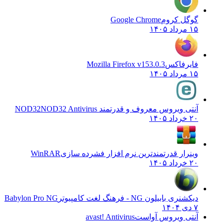
گوگل کروم
Google Chrome
۱۵ مرداد ۱۴۰۵
فایرفاکس
Mozilla Firefox v153.0.3
۱۵ مرداد ۱۴۰۵
آنتی ویروس معروف و قدرتمند NOD32
NOD32 Antivirus
۲۰ خرداد ۱۴۰۵
وینرار قدرتمندترین نرم افزار فشرده سازی
WinRAR
۲۰ خرداد ۱۴۰۵
دیکشنری بابیلون NG - فرهنگ لغت کامپیوتر
Babylon Pro NG
۷ دی ۱۴۰۴
آنتی ویروس آواست
avast! Antivirus