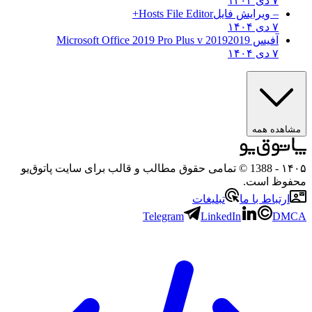
۷ دی ۱۴۰۴
– ویرایش فایل
Hosts File Editor+
۷ دی ۱۴۰۴
آفیس 2019
2019 Microsoft Office 2019 Pro Plus v
۷ دی ۱۴۰۴
مشاهده همه
۱۴۰
- 1388 © تمامی حقوق مطالب و قالب برای سایت پاتوق‌یو
حفوظ است.
ارتباط با ما
تبلیغات
Telegram
LinkedIn
DMC