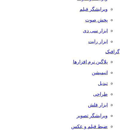
ویرایشگر فیلم
پخش صوت
ابزار سی دی
ابزار رایت
گرافیک
پلاگین نرم افزارها
انیمیشن
تبدیل
طراحی
ابزار فلش
ویرایشگر تصویر
ضبط فيلم و عكس