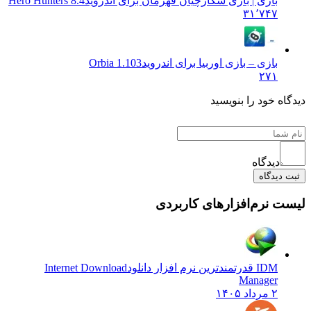
بازی | بازی شکارچیان قهرمان برای اندروید
Hero Hunters 8.4
۳۱٬۷۴۷
بازی – بازی اوربیا برای اندروید
1.103 Orbia
۲۷۱
ه خود را بنویسید
دیدگاه
دیدگاه
 نرم‌افزارهای کاربردی
IDM قدرتمندترین نرم افزار دانلود
Internet Download
Manager
۲ مرداد ۱۴۰۵