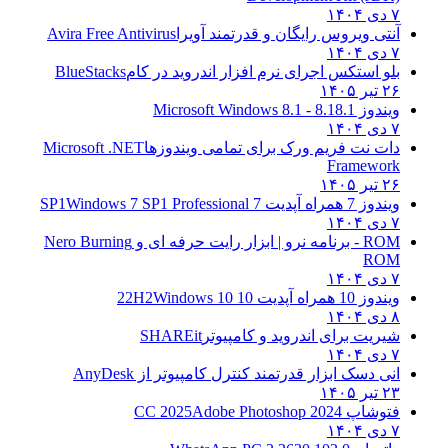
۷ دی ۱۴۰۴
آنتی ویروس رایگان و قدرتمند آویرا
Avira Free Antivirus
۷ دی ۱۴۰۴
بلو استکس اجرای نرم افزار اندروید در کام
BlueStacks
۲۶ تیر ۱۴۰۵
ویندوز 8.1
8.1 - Microsoft Windows 8.1
۷ دی ۱۴۰۴
دات نت فریم ورک برای تمامی ویندوزها
Microsoft .NET
Framework
۲۶ تیر ۱۴۰۵
ویندوز 7 همراه آپدیت 7 SP1
Windows 7 SP1 Professional
۷ دی ۱۴۰۴
ROM - برنامه نرو | ابزار رایت حرفه ای و
Nero Burning
ROM
۷ دی ۱۴۰۴
ویندوز 10 همراه آپدیت 10 22H2
Windows 10
۸ دی ۱۴۰۴
شیریت برای اندروید و کامپیوتر
SHAREit
۷ دی ۱۴۰۴
انی دسک ابزار قدرتمند کنترل کامپیوتر از
AnyDesk
۲۳ تیر ۱۴۰۵
فتوشاپ CC 2025
Adobe Photoshop 2024
۷ دی ۱۴۰۴