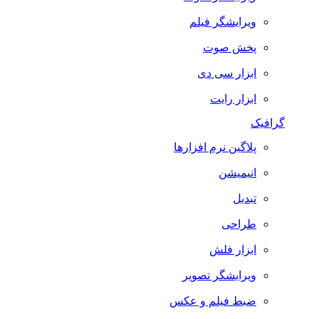
ویرایشگر فیلم
پخش صوت
ابزار سی دی
ابزار رایت
گرافیک
پلاگین نرم افزارها
انیمیشن
تبدیل
طراحی
ابزار فلش
ویرایشگر تصویر
ضبط فيلم و عكس