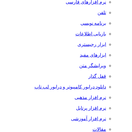
نرم افزارهای فارسی
تلفن
برنامه نویسی
بازیابی اطلاعات
ابزار رجیستری
ابزارهای مفید
ویرایشگر متن
قفل گذار
دانلود درایور کامپیوتر و درایور لپ تاپ
نرم افزار مذهبی
نرم افزار پرتابل
نرم افزار آموزشی
مقالات