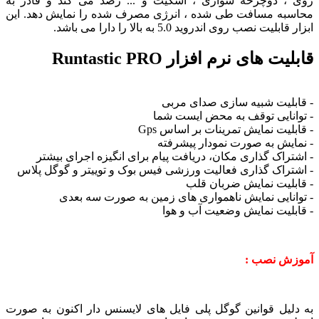
، دوچرخه سواری ، اسکیت و ... رصد می کند و قادر به
به مسافت طی شده ، انرژی مصرف شده را نمایش دهد. این
بلیت نصب روی اندروید 5.0 به بالا را دارا می باشد.
ت های نرم افزار Runtastic PRO
بلیت شبیه سازی صدای مربی
انایی توقف به محض ایست شما
لیت نمایش تمرینات بر اساس Gps
ایش به صورت نمودار پیشرفته
تراک گذاری مکان، دریافت پیام برای انگیزه اجرای بیشتر
تراک گذاری فعالیت ورزشی فیس بوک و توییتر و گوگل پلاس
بلیت نمایش ضربان قلب
انایی نمایش ناهمواری های زمین به صورت سه بعدی
بلیت نمایش وضعیت آب و هوا
ش نصب :
لیل قوانین گوگل پلی فایل های لایسنس دار اکنون به صورت