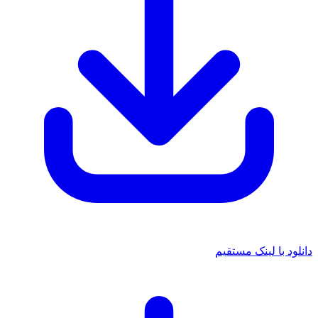
د با لینک مستقیم