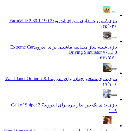
بازی 2 مزرعه داری 2 برای اندروید
FarmVille 2 30.1.190 2
۱۲۵٬۰۳۶
بازی شبیه ساز مسابقه ماشینی برای اندروید
Extreme Car
Driving Simulator v7.13.0
۳۴۱٬۵۶۰
بازی بازی تسخیر جهان برای اندروید
War Planet Online 7.9.1
۱۷٬۷۰۶
بازی ندای تک تیر انداز نبرد برای اندروید
Call of Sniper 3.7
۲۰۸