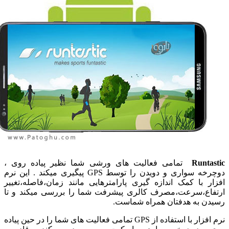
Runta
تمامی فعالیت های ورشی شما نظیر پیاده روی ،
دوچرخه سواری و دویدن را توسط GPS پیگیری میکند . این نرم
ر با کمک اندازه گیری پارامترهایی مانند زمان،فاصله،تغییر
اع،سرعت،مصرف کالری پیشرفت شما را بررسی میکند و تا
ن به هدفتان همراه شماست.
نرم افزار با استفاده از GPS تمامی فعالیت های شما را در حین پیاده