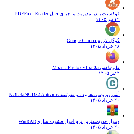
فوکسیت ریدر مدیریت و اجرای فایل PDF
Foxit Reader
۱۴ تیر ۱۴۰۵
گوگل کروم
Google Chrome
۲۸ خرداد ۱۴۰۵
فایرفاکس
Mozilla Firefox v152.0.2
۲ تیر ۱۴۰۵
آنتی ویروس معروف و قدرتمند NOD32
NOD32 Antivirus
۲۰ خرداد ۱۴۰۵
وینرار قدرتمندترین نرم افزار فشرده سازی
WinRAR
۲۰ خرداد ۱۴۰۵