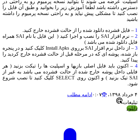
یت عرضه می شوند تا بتوانید نسخه پرمیوم رو به راحتی در
س داشته باشد لطفا آموزش زیر را بخوانید و طبق آن فایل را
کنید تا مشکلی پیش نیاید و به راحتی نسخه پرمیوم را داشته
د
ایل فشرده دانلود شده را از حالت فشرده خارج کنید.
– نرم افزار SAI را نصب و اجرا کنید ( این فایل با نام SAI همراه
 دانلود شده می باشد )
– از داخل نرم افزار SAI برروی Install Apks کلیک کنید و در پنجره
شده، پوشه ای که در مرحله قبل از حالت فشرده خارج کردید را
کنید.
کنون باید فایل اصلی بازیها و اسپلیت ها را تیکت بزنید ( هر
ی داخل پوشه خارج شده از حالت فشرده می باشد به غیر از
SAI تیک بزنید ) و اکنون روی SELECT کلیک کنید تا نصب شروع
ادامه مطلب
ات
د