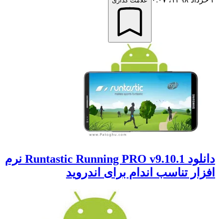
علامت گذاری
دانلود Runtastic Running PRO v9.10.1 نرم
ار تناسب اندام برای اندروید