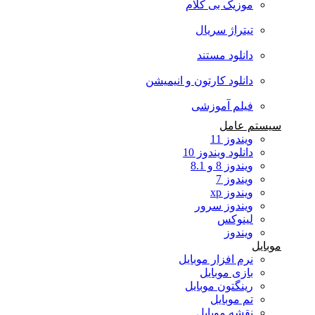
موزیک بی کلام
تیتراژ سریال
دانلود مستند
دانلود کارتون و انیمیشن
فیلم آموزشی
سیستم عامل
ویندوز 11
دانلود ویندوز 10
ویندوز 8 و 8.1
ویندوز 7
ویندوز xp
ویندوز سرور
لینوکس
ویندوز
موبایل
نرم افزار موبایل
بازی موبایل
رینگتون موبایل
تم موبایل
نقشه موبایل