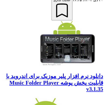
علامت گذاری
لود نرم افزار پلیر موزیک برای اندروید با
قابلیت پخش پوشه Music Folder Player
v3.1