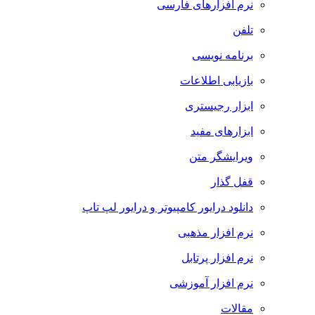
نرم افزارهای فارسی
تلفن
برنامه نویسی
بازیابی اطلاعات
ابزار رجیستری
ابزارهای مفید
ویرایشگر متن
قفل گذار
دانلود درایور کامپیوتر و درایور لپ تاپ
نرم افزار مذهبی
نرم افزار پرتابل
نرم افزار آموزشی
مقالات