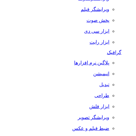
ویرایشگر فیلم
پخش صوت
ابزار سی دی
ابزار رایت
گرافیک
پلاگین نرم افزارها
انیمیشن
تبدیل
طراحی
ابزار فلش
ویرایشگر تصویر
ضبط فيلم و عكس