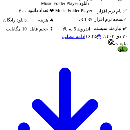
دانلود Music Folder Player
❤️ تعداد دانلود
Music Folder Player
م نرم افزار
۳۰۰
ه نرم افزار
v3.1.35
🔥 هزینه
دانلود رایگان
یازمند سیستم
اندروید 5 به بالا
🔆 حجم فایل
10 مگابایت
ادامه مطلب
ات
د