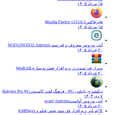
۱۵ مرداد ۱۴۰۵
فایرفاکس
Mozilla Firefox v153.0.3
۱۵ مرداد ۱۴۰۵
آنتی ویروس معروف و قدرتمند NOD32
NOD32 Antivirus
۲۰ خرداد ۱۴۰۵
وینرار قدرتمندترین نرم افزار فشرده سازی
WinRAR
۲۰ خرداد ۱۴۰۵
دیکشنری بابیلون NG - فرهنگ لغت کامپیوتر
Babylon Pro NG
۷ دی ۱۴۰۴
آنتی ویروس آواست
avast! Antivirus
۲۰ خرداد ۱۴۰۵
کا ام پلیر نرم افزار قدرتمند پخش فیلم و
KMPlayer