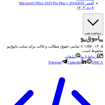
آفیس 2019
2019 Microsoft Office 2019 Pro Plus v
۷ دی ۱۴۰۴
هده همه
۱
- 1388 © تمامی حقوق مطالب و قالب برای سایت پاتوق‌یو
وظ است.
رتباط با ما
تبلیغات
Telegram
LinkedIn
D