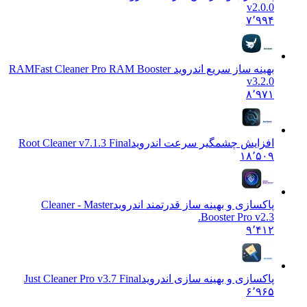
v2.0.0
۷٬۹۹۴
بهینه ساز سریع اندروید RAM
Fast Cleaner Pro RAM Booster
v3.2.0
۸٬۹۷۱
افزایش چشمگیر سرعت اندروید
Root Cleaner v7.1.3 Final
۱۸٬۵۰۹
پاکسازی و بهینه ساز قدرتمند اندروید
Cleaner - Master
Booster Pro v2.3.
۹٬۴۱۲
پاکسازی و بهینه سازی اندروید
Just Cleaner Pro v3.7 Final
۶٬۹۶۵