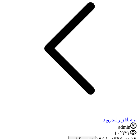
رم افزار اندروید
admin
۱۰٬۹۴۱
 دی ۱۳۹۲،‏ ۱۷:۱۱