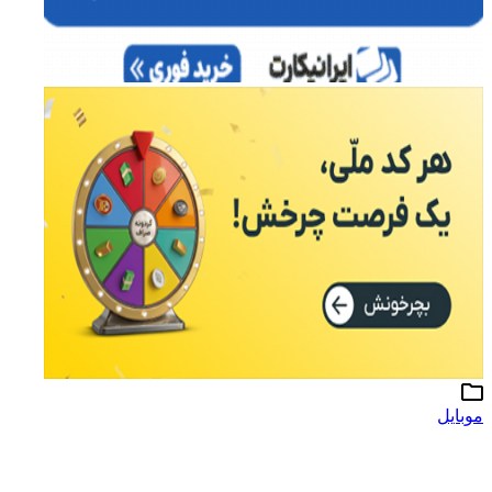
وبایل