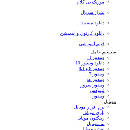
موزیک بی کلام
تیتراژ سریال
دانلود مستند
دانلود کارتون و انیمیشن
فیلم آموزشی
سیستم عامل
ویندوز 11
دانلود ویندوز 10
ویندوز 8 و 8.1
ویندوز 7
ویندوز xp
ویندوز سرور
لینوکس
ویندوز
موبایل
نرم افزار موبایل
بازی موبایل
رینگتون موبایل
تم موبایل
نقشه موبایل