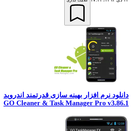
علامت گذاری
انلود نرم افزار بهینه سازی قدرتمند اندروید
GO Cleaner & Task Manager Pro v3.86.