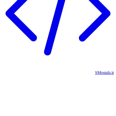
SMostafa.i