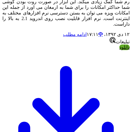
م شما کمک زیادی میکند. این ابزار در صورت روت بودن گوشی
ما حداکثر امکانات را برای شما به ارمغان می اورد از جمله این
مکانات ویزه می توان به بستن دسترسی نرم افزارهای مختلف به
اینترنت است. نرم افزار قابلیت نصب روی اندروید 2.1 به بالا را
اراست.
 دی ۱۳۹۲،‏ ۱۷:۱۱
ادامه مطلب
بلیغات
انلود