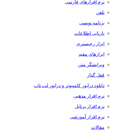
نرم افزارهای فارسی
تلفن
برنامه نویسی
بازیابی اطلاعات
ابزار رجیستری
ابزارهای مفید
ویرایشگر متن
قفل گذار
دانلود درایور کامپیوتر و درایور لپ تاپ
نرم افزار مذهبی
نرم افزار پرتابل
نرم افزار آموزشی
مقالات