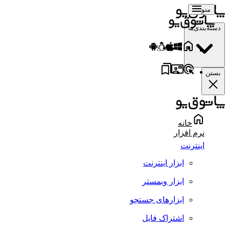
منو
دسته‌بندی‌ها
بستن
خانه
نرم افزار
اینترنت
ابزار اینترنت
ابزار وبمستر
ابزارهای جستجو
اشتراک فایل