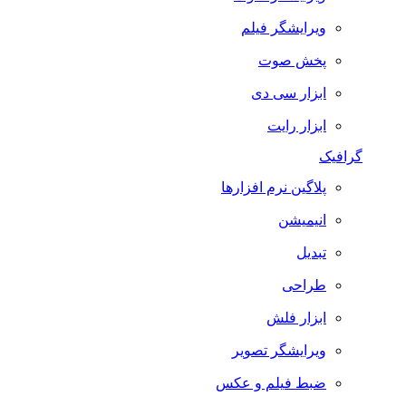
ویرایشگر فیلم
پخش صوت
ابزار سی دی
ابزار رایت
گرافیک
پلاگین نرم افزارها
انیمیشن
تبدیل
طراحی
ابزار فلش
ویرایشگر تصویر
ضبط فيلم و عكس