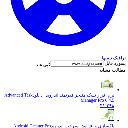
رافیک نیم‌بها
سورد فایل:
کپی شد
طالب مشابه
نرم افزار تسک منیجر قدرتمند اندروید | دانلود
Advanced Task
Manager Pro 6.4.5
۳۱٬۴۹۸
پاکسازی و افزایش سرعت اندروید
Android Cleaner Pro