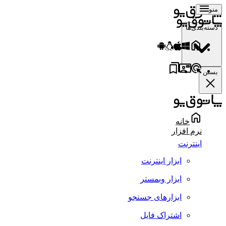
منو
دسته‌بندی‌ها
بستن
خانه
نرم افزار
اینترنت
ابزار اینترنت
ابزار وبمستر
ابزارهای جستجو
اشتراک فایل