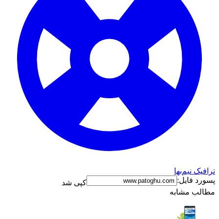
ترافیک نیم‌بها
پسورد فایل:
کپی شد
مطالب مشابه