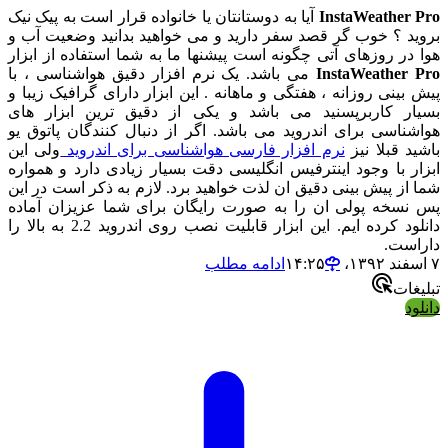
InstaWeather Pro
آیا به دوستانتان یا خانواده قرار است به پیک نیک
بروید ؟ خوب گر قصد سفر دارید و می خواهید بدانید وضعیت آب و
هوا در روزهای آتی چگونه است پیشنها ما به شما استفاده از ابزار
InstaWeather Pro
می باشد. یک نرم افزار دقیق هواشناسی ، با
پیش بینی روزانه ، هفتگی و ماهانه . این ابزار دارای گرافیک زیبا و
بسیار کاربرپسنید می باشد و یکی از دقیق ترین ابزار های
هواشناسی برای اندروید می باشد. اگر از دنبال کنندگان پاتوق یو
باشید قبلا نیز
نرم افزار فارسی هواشناسی برای اندروید
ولی این
ابزار با وجود اینترفیس انگلیسی دقت بسیار زیادی دارد و همواره
شما از پیش بینی دقیق ان لذت خواهید برد. لازم به ذکر است در این
پس نسخه پولی ان را به صورت رایگان برای شما عزیزان آماده
دانلود کرده ایم. این ابزار قابلیت نصب روی اندروید 2.2 به بالا را
داراست.
۷ اسفند ۱۳۹۲،‏ ۱۴:۲۵
ادامه مطلب
تبلیغات
دانلود