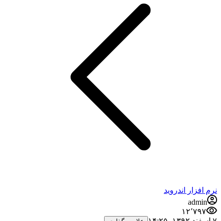
نرم افزار اندروید
admin
۱۲٬۷۹۷
۷ اسفند ۱۳۹۲،‏ ۱۴:۲۵