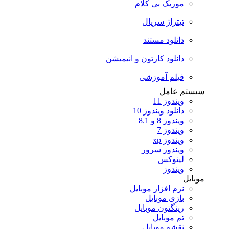
موزیک بی کلام
تیتراژ سریال
دانلود مستند
دانلود کارتون و انیمیشن
فیلم آموزشی
سیستم عامل
ویندوز 11
دانلود ویندوز 10
ویندوز 8 و 8.1
ویندوز 7
ویندوز xp
ویندوز سرور
لینوکس
ویندوز
موبایل
نرم افزار موبایل
بازی موبایل
رینگتون موبایل
تم موبایل
نقشه موبایل