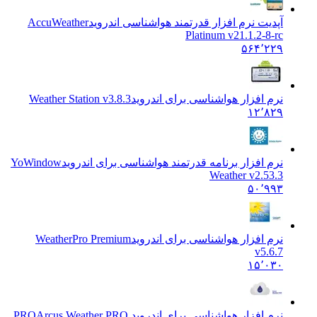
آپدیت نرم افزار قدرتمند هواشناسی اندروید
AccuWeather
Platinum v21.1.2-8-rc
۵۶۴٬۲۲۹
نرم افزار هواشناسی برای اندروید
Weather Station v3.8.3
۱۲٬۸۲۹
نرم افزار برنامه قدرتمند هواشناسی برای اندروید
YoWindow
Weather v2.53.3
۵۰٬۹۹۳
نرم افزار هواشناسی برای اندروید
WeatherPro Premium
v5.6.7
۱۵٬۰۳۰
نرم افزار هواشناسی برای اندروید PRO
Arcus Weather PRO