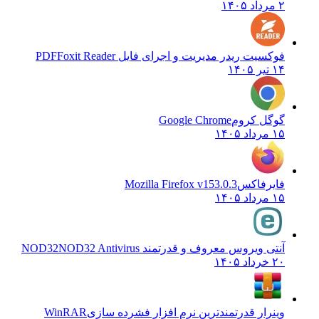
۲ مرداد ۱۴۰۵
فوکسیت ریدر مدیریت و اجرای فایل PDF
Foxit Reader
۱۴ تیر ۱۴۰۵
گوگل کروم
Google Chrome
۱۵ مرداد ۱۴۰۵
فایرفاکس
Mozilla Firefox v153.0.3
۱۵ مرداد ۱۴۰۵
آنتی ویروس معروف و قدرتمند NOD32
NOD32 Antivirus
۲۰ خرداد ۱۴۰۵
وینرار قدرتمندترین نرم افزار فشرده سازی
WinRAR