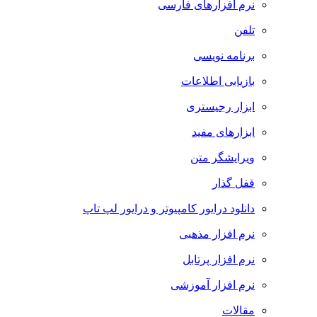
نرم افزارهای فارسی
تلفن
برنامه نویسی
بازیابی اطلاعات
ابزار رجیستری
ابزارهای مفید
ویرایشگر متن
قفل گذار
دانلود درایور کامپیوتر و درایور لپ تاپ
نرم افزار مذهبی
نرم افزار پرتابل
نرم افزار آموزشی
مقالات