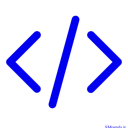
SMostafa.ir