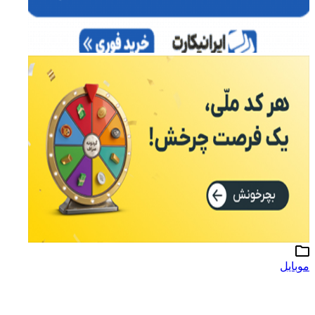
موبایل