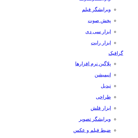
ویرایشگر فیلم
پخش صوت
ابزار سی دی
ابزار رایت
گرافیک
پلاگین نرم افزارها
انیمیشن
تبدیل
طراحی
ابزار فلش
ویرایشگر تصویر
ضبط فيلم و عكس