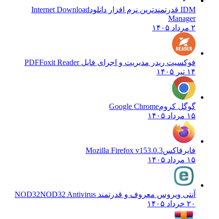
IDM قدرتمندترین نرم افزار دانلود
Internet Download
Manager
۲ مرداد ۱۴۰۵
فوکسیت ریدر مدیریت و اجرای فایل PDF
Foxit Reader
۱۴ تیر ۱۴۰۵
گوگل کروم
Google Chrome
۱۵ مرداد ۱۴۰۵
فایرفاکس
Mozilla Firefox v153.0.3
۱۵ مرداد ۱۴۰۵
آنتی ویروس معروف و قدرتمند NOD32
NOD32 Antivirus
۲۰ خرداد ۱۴۰۵