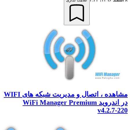
علامت گذاری
مشاهده ، اتصال و مدیریت شبکه های WIFI
در اندروید WiFi Manager Premium
v4.2.7-