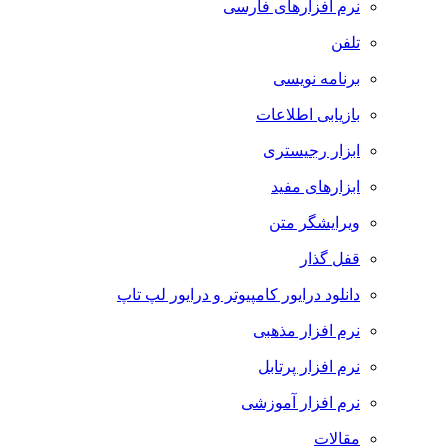
نرم افزارهای فارسی
تلفن
برنامه نویسی
بازیابی اطلاعات
ابزار رجیستری
ابزارهای مفید
ویرایشگر متن
قفل گذار
دانلود درایور کامپیوتر و درایور لپ تاپ
نرم افزار مذهبی
نرم افزار پرتابل
نرم افزار آموزشی
مقالات