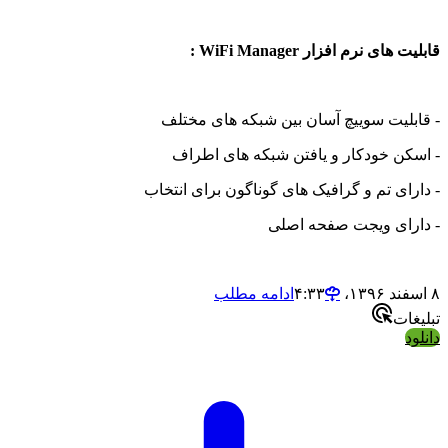
های نرم افزار WiFi Manager :
بلیت سوییچ آسان بین شبکه های مختلف
کن خودکار و یافتن شبکه های اطراف
رای تم و گرافیک های گوناگون برای انتخاب
رای ویجت صفحه اصلی
ادامه مطلب
ات
د