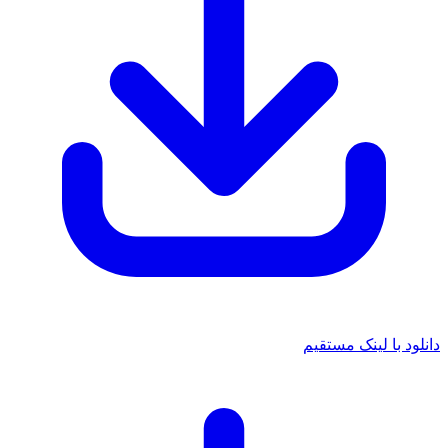
د با لینک مستقیم