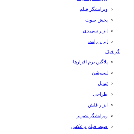
ویرایشگر فیلم
پخش صوت
ابزار سی دی
ابزار رایت
گرافیک
پلاگین نرم افزارها
انیمیشن
تبدیل
طراحی
ابزار فلش
ویرایشگر تصویر
ضبط فيلم و عكس