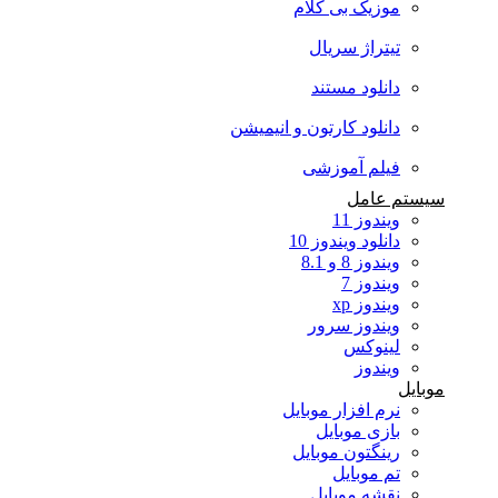
موزیک بی کلام
تیتراژ سریال
دانلود مستند
دانلود کارتون و انیمیشن
فیلم آموزشی
سیستم عامل
ویندوز 11
دانلود ویندوز 10
ویندوز 8 و 8.1
ویندوز 7
ویندوز xp
ویندوز سرور
لینوکس
ویندوز
موبایل
نرم افزار موبایل
بازی موبایل
رینگتون موبایل
تم موبایل
نقشه موبایل