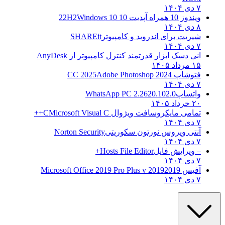
۷ دی ۱۴۰۴
ویندوز 10 همراه آپدیت 10 22H2
Windows 10
۸ دی ۱۴۰۴
شیریت برای اندروید و کامپیوتر
SHAREit
۷ دی ۱۴۰۴
انی دسک ابزار قدرتمند کنترل کامپیوتر از
AnyDesk
۱۵ مرداد ۱۴۰۵
فتوشاپ CC 2025
Adobe Photoshop 2024
۷ دی ۱۴۰۴
واتساپ
WhatsApp PC 2.2620.102.0
۲۰ خرداد ۱۴۰۵
تمامی مایکروسافت ویژوال C
Microsoft Visual C++
۷ دی ۱۴۰۴
آنتی ویروس نورتون سکوریتی
Norton Security
۷ دی ۱۴۰۴
– ویرایش فایل
Hosts File Editor+
۷ دی ۱۴۰۴
آفیس 2019
2019 Microsoft Office 2019 Pro Plus v
۷ دی ۱۴۰۴