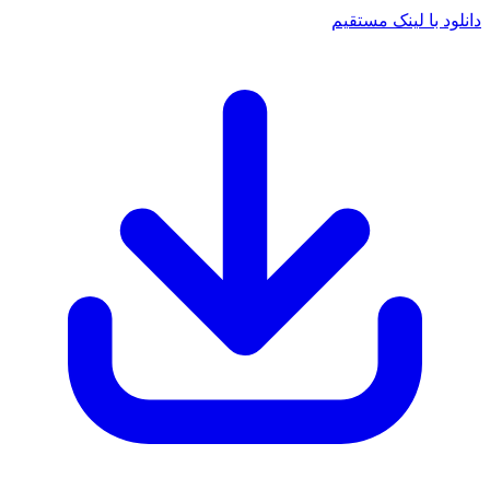
د با لینک مستقیم