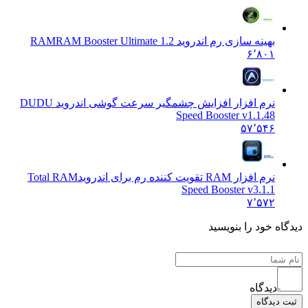
بهینه سازی رم اندروید RAM
RAM Booster Ultimate 1.2
۶٬۸۰۱
نرم افزار افزایش چشمگیر سرعت گوشی اندروید DU
DU
Speed Booster v1.1.48
۵۷٬۵۴۶
نرم افزار RAM تقویت کننده رم برای اندروید
Total RAM
Speed Booster v3.1.1
۷٬۵۷۲
ه خود را بنویسید
دیدگاه
دیدگاه