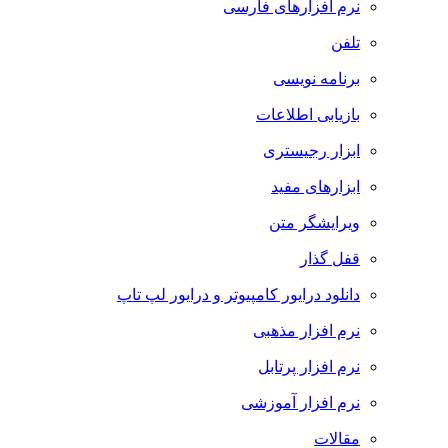
نرم افزارهای فارسی
تلفن
برنامه نویسی
بازیابی اطلاعات
ابزار رجیستری
ابزارهای مفید
ویرایشگر متن
قفل گذار
دانلود درایور کامپیوتر و درایور لپ تاپ
نرم افزار مذهبی
نرم افزار پرتابل
نرم افزار آموزشی
مقالات