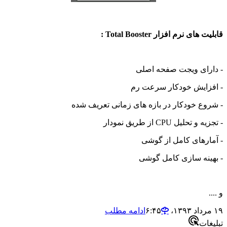
های نرم افزار Total Booster :
رای ویجت صفحه اصلی
زایش خودکار سرعت رم
وع خودکار در بازه های زمانی تعریف شده
تحلیل CPU از طریق نمودار
ارهای کامل از گوشی
ینه سازی کامل گوشی
ادامه مطلب
ات