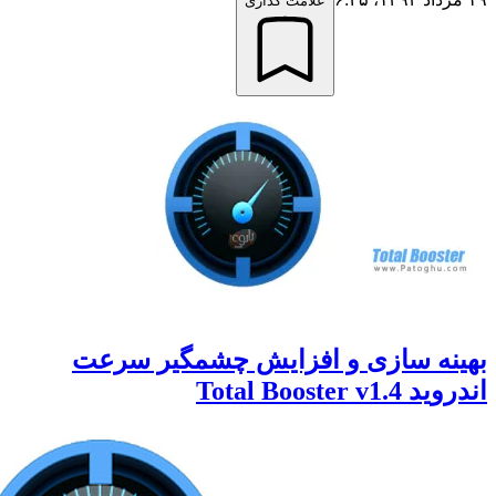
علامت گذاری
نه سازی و افزایش چشمگیر سرعت
Total Booster v1