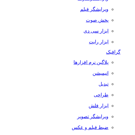
ویرایشگر فیلم
پخش صوت
ابزار سی دی
ابزار رایت
گرافیک
پلاگین نرم افزارها
انیمیشن
تبدیل
طراحی
ابزار فلش
ویرایشگر تصویر
ضبط فيلم و عكس