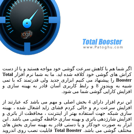
شما هم با کاهش سرعت گوشی خود مواجه هستید و یا از دست
 های گوشی خود کلافه شده اید. ما به شما نرم افزار
Total
Boo
را پیشنهاد می کنیم ابزاری جدید ولی قدرتمند که با تمی
شبیه به ویندوز 8 و رابط کاربری آسان قادر به بهینه سازی و
یش کارایی گوشی شما می شود.
این نرم افزار دارای 4 بخش اصلی و مهم می باشد که عبارتند از
یش سرعت رم و خالی کردم فشای زاید اشغال شده ، بهینه
 شبکه جهت استفاده بهتر از اینترنت ، محافظت از باتری و
یش شارژدهی باتری و بهینه سازی حافظه گوشی می باشد . این
ر به صورت خودکار و یا دستی قادر به بهینه سازی بخش های
ف گوشی می باشد.
Total Booster
قابلیت نصب روی اندروید