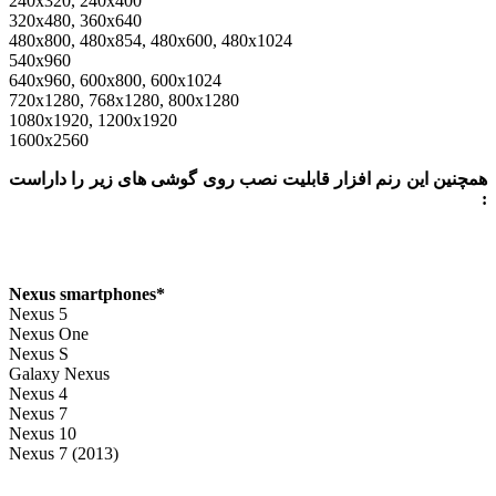
240x320, 240x400
320x480, 360x640
480x800, 480x854, 480x600, 480x1024
540x960
640x960, 600x800, 600x1024
720x1280, 768x1280, 800x1280
1080x1920, 1200x1920
1600x2560
ین این رنم افزار قابلیت نصب روی گوشی های زیر را داراست
Nexus smartphones
*
Nexus 5
Nexus One
Nexus S
Galaxy Nexus
Nexus 4
Nexus 7
Nexus 10
Nexus 7 (2013)