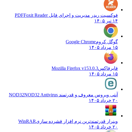
فوکسیت ریدر مدیریت و اجرای فایل PDF
Foxit Reader
۱۴ تیر ۱۴۰۵
گوگل کروم
Google Chrome
۱۵ مرداد ۱۴۰۵
فایرفاکس
Mozilla Firefox v153.0.3
۱۵ مرداد ۱۴۰۵
آنتی ویروس معروف و قدرتمند NOD32
NOD32 Antivirus
۲۰ خرداد ۱۴۰۵
وینرار قدرتمندترین نرم افزار فشرده سازی
WinRAR
۲۰ خرداد ۱۴۰۵