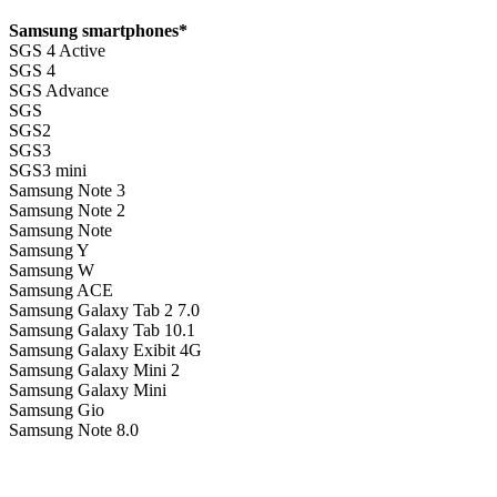
*Samsung smartphones
SGS 4 Active
SGS 4
SGS Advance
SGS
SGS2
SGS3
SGS3 mini
Samsung Note 3
Samsung Note 2
Samsung Note
Samsung Y
Samsung W
Samsung ACE
Samsung Galaxy Tab 2 7.0
Samsung Galaxy Tab 10.1
Samsung Galaxy Exibit 4G
Samsung Galaxy Mini 2
Samsung Galaxy Mini
Samsung Gio
Samsung Note 8.0