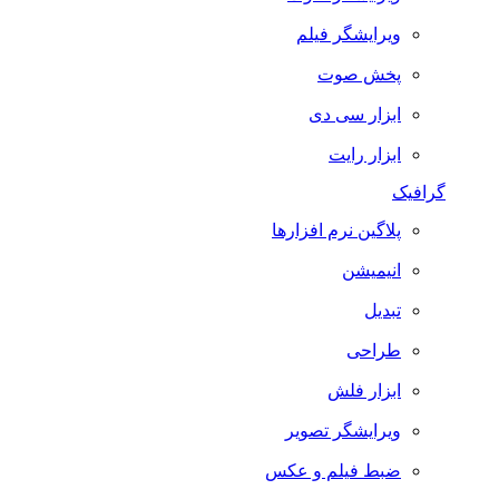
ویرایشگر فیلم
پخش صوت
ابزار سی دی
ابزار رایت
گرافیک
پلاگین نرم افزارها
انیمیشن
تبدیل
طراحی
ابزار فلش
ویرایشگر تصویر
ضبط فيلم و عكس