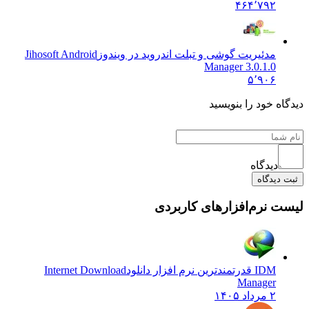
۴۶۴٬۷۹۲
مدئیریت گوشی و تبلت اندروید در ویندوز
Jihosoft Android
Manager 3.0.1.0
۵٬۹۰۶
ه خود را بنویسید
دیدگاه
دیدگاه
 نرم‌افزارهای کاربردی
IDM قدرتمندترین نرم افزار دانلود
Internet Download
Manager
۲ مرداد ۱۴۰۵