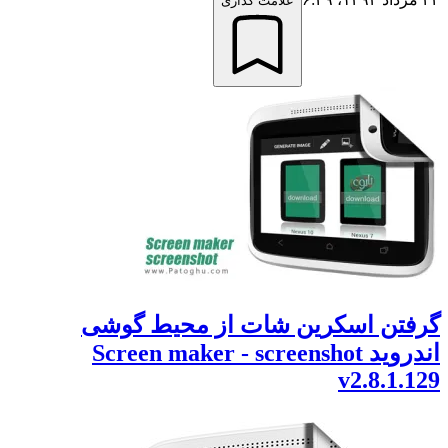
علامت گذاری
تن اسکرین شات از محیط گوشی
اندروید Screen maker - screenshot
v2.8.1.