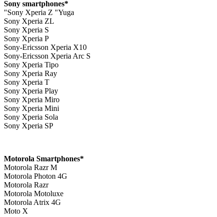
*Sony smartphones
Sony Xperia Z "Yuga"
Sony Xperia ZL
Sony Xperia S
Sony Xperia P
Sony-Ericsson Xperia X10
Sony-Ericsson Xperia Arc S
Sony Xperia Tipo
Sony Xperia Ray
Sony Xperia T
Sony Xperia Play
Sony Xperia Miro
Sony Xperia Mini
Sony Xperia Sola
Sony Xperia SP
*Motorola Smartphones
Motorola Razr M
Motorola Photon 4G
Motorola Razr
Motorola Motoluxe
Motorola Atrix 4G
Moto X