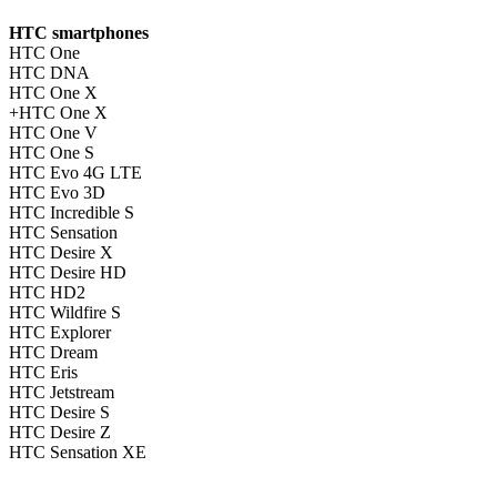
HTC smartphones
HTC One
HTC DNA
HTC One X
HTC One X+
HTC One V
HTC One S
HTC Evo 4G LTE
HTC Evo 3D
HTC Incredible S
HTC Sensation
HTC Desire X
HTC Desire HD
HTC HD2
HTC Wildfire S
HTC Explorer
HTC Dream
HTC Eris
HTC Jetstream
HTC Desire S
HTC Desire Z
HTC Sensation XE