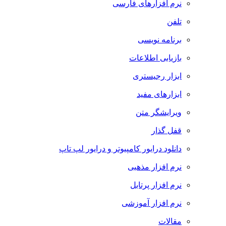
نرم افزارهای فارسی
تلفن
برنامه نویسی
بازیابی اطلاعات
ابزار رجیستری
ابزارهای مفید
ویرایشگر متن
قفل گذار
دانلود درایور کامپیوتر و درایور لپ تاپ
نرم افزار مذهبی
نرم افزار پرتابل
نرم افزار آموزشی
مقالات