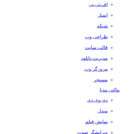
اف.تی.پی
ایمیل
شبکه
طراحی وب
قالب سایت
مدیریت دانلود
مرورگر وب
مسنجر
مالتی مدیا
دی.وی.دی
مبدل
نمایش فیلم
ویرایشگر صوت