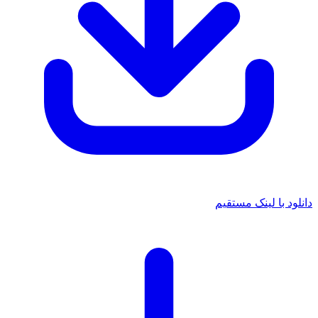
د با لینک مستقیم