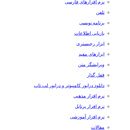
نرم افزارهای فارسی
تلفن
برنامه نویسی
بازیابی اطلاعات
ابزار رجیستری
ابزارهای مفید
ویرایشگر متن
قفل گذار
دانلود درایور کامپیوتر و درایور لپ تاپ
نرم افزار مذهبی
نرم افزار پرتابل
نرم افزار آموزشی
مقالات