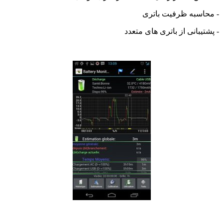
اسبه ظرفیت باتری
یبانی از باتری های متعدد