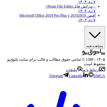
۷ دی ۱۴۰۴
– ویرایش فایل
Hosts File Editor+
۷ دی ۱۴۰۴
آفیس 2019
2019 Microsoft Office 2019 Pro Plus v
۷ دی ۱۴۰۴
هده همه
۱
- 1388 © تمامی حقوق مطالب و قالب برای سایت پاتوق‌یو
وظ است.
رتباط با ما
تبلیغات
Telegram
LinkedIn
D