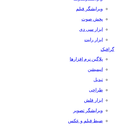
ویرایشگر فیلم
پخش صوت
ابزار سی دی
ابزار رایت
گرافیک
پلاگین نرم افزارها
انیمیشن
تبدیل
طراحی
ابزار فلش
ویرایشگر تصویر
ضبط فيلم و عكس