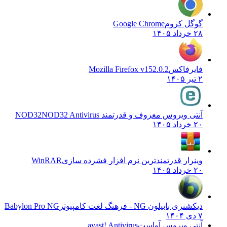
گوگل کروم
Google Chrome
۲۸ خرداد ۱۴۰۵
فایرفاکس
Mozilla Firefox v152.0.2
۲ تیر ۱۴۰۵
آنتی ویروس معروف و قدرتمند NOD32
NOD32 Antivirus
۲۰ خرداد ۱۴۰۵
وینرار قدرتمندترین نرم افزار فشرده سازی
WinRAR
۲۰ خرداد ۱۴۰۵
دیکشنری بابیلون NG - فرهنگ لغت کامپیوتر
Babylon Pro NG
۷ دی ۱۴۰۴
آنتی ویروس آواست
avast! Antivirus