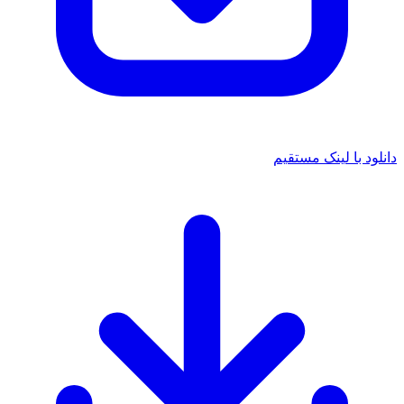
د با لینک مستقیم