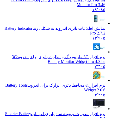
Monitor Pro 3.46
۱۸٬۰۸۵
نمایش اطلاعات باتری اندروید به شکلی زیبا
Battery Indicator
Pro 2.7.2
۱۳٬۹۰۵
نرم افزار 3C مانیتورینگ و نظارت باتری برای اندروید
3C
Battery Monitor Widget Pro 4.3.9a
۷٬۴۰۵
نرم افزار & محافظ باتری ابزارک برای اندروید
Battery Tools
Widget 2.0.6
۳٬۲۱۵
نرم افزار مدیریت و بهینه ساز باتری لپ تاپ
Smarter Battery