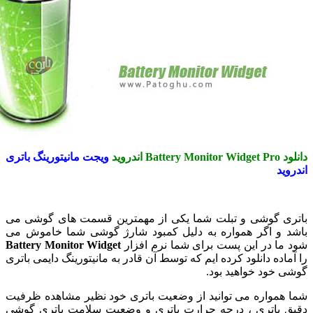
Batt اندروید
ویجت مانیتورینگ باتری
ید
ی گوشی و تبلت شما یکی از مهمترین قسمت های گوشی می
 و اگر همواره به دلیل کمبود شارژ گوشی شما خاموش می
ما در این پست برای شما نرم افزار
Battery Monitor Widget
اده دانلود کرده ایم که توسط آن قادر به مانیتورینگ دایمی باتری
 خود خواهید بود.
همواره می توانید از وضعیت باتری خود نظیر مشاهده ظرفیت
 باتری ، درجه حرارت باتری و وضعیت سلامت باتری گوشی