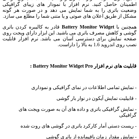
نان حاصل کنید. نرم افزار با نمودار های زیبای گرافیکی
ت باتری را به شما نمایش می دهد و در صورت هر گونه
 از طریق اعلان های صوتی و یا متنی شما را مطلع می سازد.
ین با
Battery Monitor Widget
قادر به کالیبره کردن باتری
 و کاهش مصرف باتری می باشید. این ابزار دارای ویجت روی
 نمایش برای دسترسی آسان می باشد. نرم افزار قابلیت
ندروید 1.6 به بالا را داراست.
 نرم افزار Battery Monitor Widget Pro :
ایش تمامی اطلاعات در نمای گرافیکی و نموداری
بیلیت نمایش آیکون در نوار بار گوشی
ایش گرافیکی باتری و داده های آن به صورت ویجت های
یکی
ست دستی آمار کارکرد باتری در گوشی های روت شده
ایش مقدار زمان باقیمانده از باتری گوشی