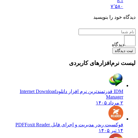
8.1
۷٬۵۸۰
ه خود را بنویسید
دیدگاه
دیدگاه
 نرم‌افزارهای کاربردی
IDM قدرتمندترین نرم افزار دانلود
Internet Download
Manager
۲ مرداد ۱۴۰۵
فوکسیت ریدر مدیریت و اجرای فایل PDF
Foxit Reader
۱۴ تیر ۱۴۰۵