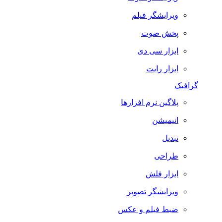
ویرایشگر فیلم
پخش صوت
ابزار سی دی
ابزار رایت
گرافیک
پلاگین نرم افزارها
انیمیشن
تبدیل
طراحی
ابزار فلش
ویرایشگر تصویر
ضبط فيلم و عكس