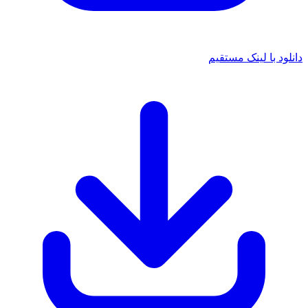
د با لینک مستقیم