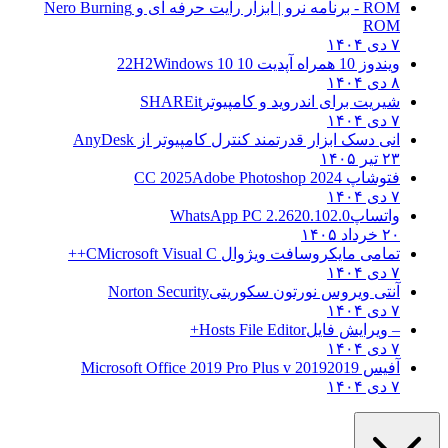
ROM - برنامه نرو | ابزار رایت حرفه ای و
Nero Burning
ROM
۷ دی ۱۴۰۴
ویندوز 10 همراه آپدیت 10 22H2
Windows 10
۸ دی ۱۴۰۴
شیریت برای اندروید و کامپیوتر
SHAREit
۷ دی ۱۴۰۴
انی دسک ابزار قدرتمند کنترل کامپیوتر از
AnyDesk
۲۳ تیر ۱۴۰۵
فتوشاپ CC 2025
Adobe Photoshop 2024
۷ دی ۱۴۰۴
واتساپ
WhatsApp PC 2.2620.102.0
۲۰ خرداد ۱۴۰۵
تمامی مایکروسافت ویژوال C
Microsoft Visual C++
۷ دی ۱۴۰۴
آنتی ویروس نورتون سکوریتی
Norton Security
۷ دی ۱۴۰۴
– ویرایش فایل
Hosts File Editor+
۷ دی ۱۴۰۴
آفیس 2019
2019 Microsoft Office 2019 Pro Plus v
۷ دی ۱۴۰۴