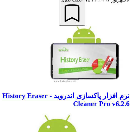
علامت گذاری
نرم افزار پاکسازی اندروید History Eraser -
Cleaner Pro v6.