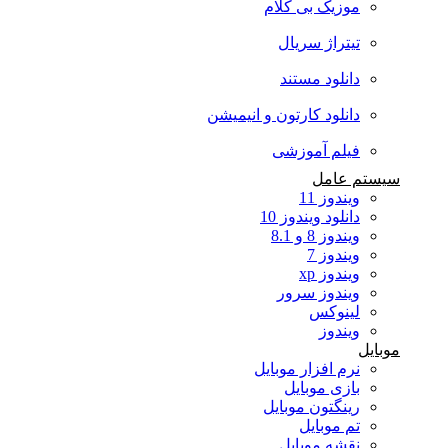
موزیک بی کلام
تیتراژ سریال
دانلود مستند
دانلود کارتون و انیمیشن
فیلم آموزشی
سیستم عامل
ویندوز 11
دانلود ویندوز 10
ویندوز 8 و 8.1
ویندوز 7
ویندوز xp
ویندوز سرور
لینوکس
ویندوز
موبایل
نرم افزار موبایل
بازی موبایل
رینگتون موبایل
تم موبایل
نقشه موبایل