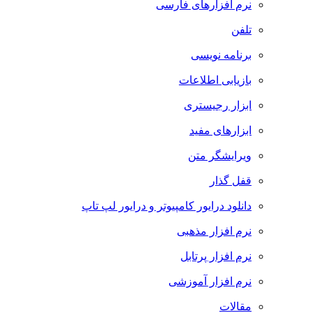
نرم افزارهای فارسی
تلفن
برنامه نویسی
بازیابی اطلاعات
ابزار رجیستری
ابزارهای مفید
ویرایشگر متن
قفل گذار
دانلود درایور کامپیوتر و درایور لپ تاپ
نرم افزار مذهبی
نرم افزار پرتابل
نرم افزار آموزشی
مقالات