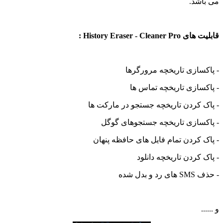
اشد.
History Eraser - Cleaner :
کسازی تاریخچه مرورگرها
کسازی تاریخچه تماس ها
ک کردن تاریخچه جستجو در مارکت ها
کسازی تاریخچه جستجوهای گوگل
ک کردن تمام فایل های حافظه پنهان
ک کردن تاریخچه دانلود
د و بدل شده
..