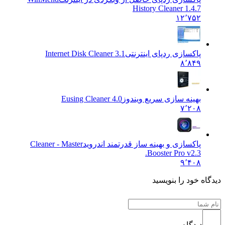
History Cleaner 1.4.7
۱۲٬۷۵۲
پاکسازی ردپای اینترنتی
Internet Disk Cleaner 3.1
۸٬۸۴۹
بهینه سازی سریع ویندوز
Eusing Cleaner 4.0
۷٬۲۰۸
پاکسازی و بهینه ساز قدرتمند اندروید
Cleaner - Master
Booster Pro v2.3.
۹٬۴۰۸
ه خود را بنویسید
دیدگاه