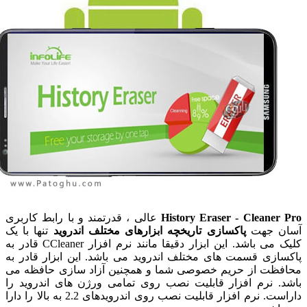
History Eraser - Cleaner
عالی ، قدرتمند و با رابط کاربری
ن جهت
پاکسازی تاریخچه ابزارهای مختلف اندروید
تنها با یک
کلیک می باشد. این ابزار دقیقا مانند نرم افزار CCleaner قادر به
ازی قسمت های مختلف اندروید می باشد. این ابزار قادر به
ظت از حریم خصوصی شما و همچنین آزاد سازی حافظه می
. نرم افزار قابلیت نصب روی تمامی ورژن های اندروید را
داراست. نرم افزار قابلیت نصب روی اندرویدهای 2.2 به بالا را دارا