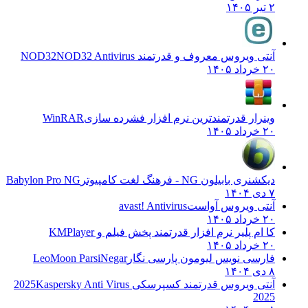
۲ تیر ۱۴۰۵
آنتی ویروس معروف و قدرتمند NOD32
NOD32 Antivirus
۲۰ خرداد ۱۴۰۵
وینرار قدرتمندترین نرم افزار فشرده سازی
WinRAR
۲۰ خرداد ۱۴۰۵
دیکشنری بابیلون NG - فرهنگ لغت کامپیوتر
Babylon Pro NG
۷ دی ۱۴۰۴
آنتی ویروس آواست
avast! Antivirus
۲۰ خرداد ۱۴۰۵
کا ام پلیر نرم افزار قدرتمند پخش فیلم و
KMPlayer
۲۰ خرداد ۱۴۰۵
فارسی نویس لیومون پارسی نگار
LeoMoon ParsiNegar
۸ دی ۱۴۰۴
آنتی ویروس قدرتمند کسپرسکی 2025
Kaspersky Anti Virus
2025