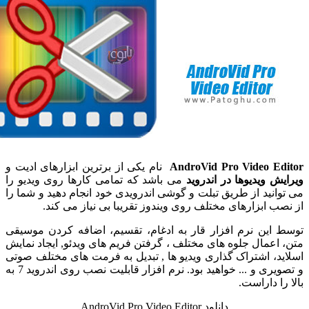
AndroVid Pro Video Ed
نام یکی از برترین ابزارهای ادیت و
یش ویدیوها در اندروید
می باشد که تمامی کارها روی ویدیو را
وانید از طریق تبلت و گوشی اندرویدی خود انجام دهید و شما را
صب ابزارهای مختلف روی ویندوز تقریبا بی نیاز می کند.
 این نرم افزار قار به ادغام، تقسیم، اضافه کردن موسیقی
 اعمال جلوه های مختلف ، گرفتن فریم های ویدئو, ایجاد نمایش
ید، اشتراک گذاری ویدیو ها , تبدیل به فرمت های مختلف صوتی
و تصویری و ... خواهید بود. نرم افزار قابلیت نصب روی اندروید 7 به
را داراست.
دانلود AndroVid Pro Video Editor