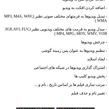
افه کردن افکت به ویدیو
- تبدیل ویدیوها به فرمتهای مختلف صوتی نظیر (MP3, M4A, WAV,
W
- مبدل ویدیو به فرمت های مختلف ویدیویی نظیر (3GP, AVI, FLV,
MP4, MPG, MOV, WMV, V
خش ویدیوها
ظیم ویدیوها به عنوان پس زمینه گوشی
اد اسلاید
تراک گذاری ویدیوها در شبکه های اجتماعی
ش ویدیو کلیپ ها
ب سازی فیلم ها بر اساس تاریخ ، نام و ...
یر نام و حذف فیلم