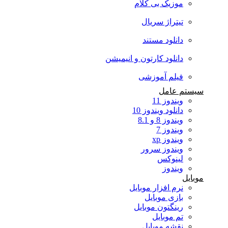
موزیک بی کلام
تیتراژ سریال
دانلود مستند
دانلود کارتون و انیمیشن
فیلم آموزشی
سیستم عامل
ویندوز 11
دانلود ویندوز 10
ویندوز 8 و 8.1
ویندوز 7
ویندوز xp
ویندوز سرور
لینوکس
ویندوز
موبایل
نرم افزار موبایل
بازی موبایل
رینگتون موبایل
تم موبایل
نقشه موبایل