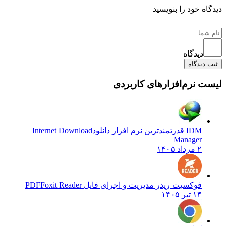
ه خود را بنویسید
دیدگاه
دیدگاه
 نرم‌افزارهای کاربردی
IDM قدرتمندترین نرم افزار دانلود
Internet Download
Manager
۲ مرداد ۱۴۰۵
فوکسیت ریدر مدیریت و اجرای فایل PDF
Foxit Reader
۱۴ تیر ۱۴۰۵