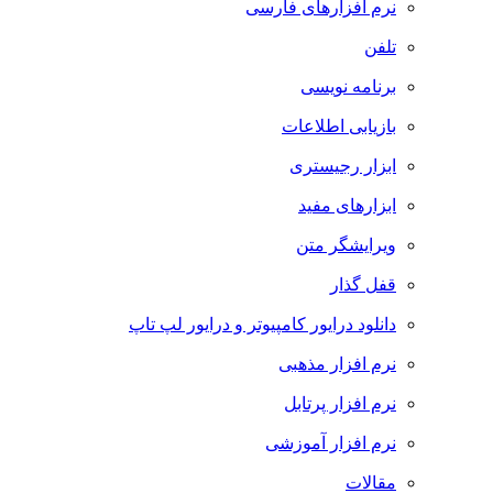
نرم افزارهای فارسی
تلفن
برنامه نویسی
بازیابی اطلاعات
ابزار رجیستری
ابزارهای مفید
ویرایشگر متن
قفل گذار
دانلود درایور کامپیوتر و درایور لپ تاپ
نرم افزار مذهبی
نرم افزار پرتابل
نرم افزار آموزشی
مقالات