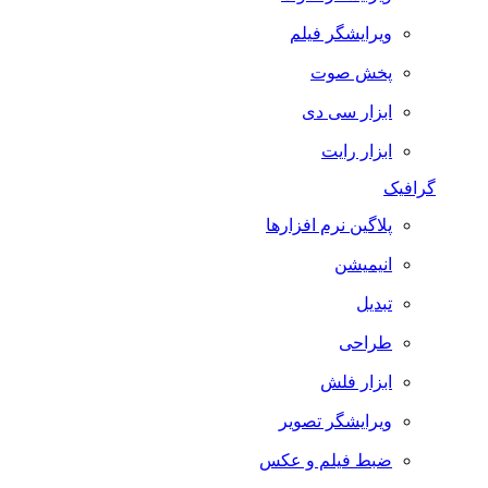
ویرایشگر فیلم
پخش صوت
ابزار سی دی
ابزار رایت
گرافیک
پلاگین نرم افزارها
انیمیشن
تبدیل
طراحی
ابزار فلش
ویرایشگر تصویر
ضبط فيلم و عكس