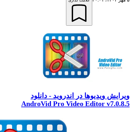
علامت گذاری
ایش ویدیوها در اندروید - دانلود
AndroVid Pro Video Editor v7.0.