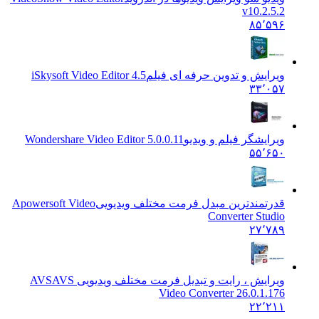
v10.2.5.2
۸۵٬۵۹۶
ویرایش و تدوین حرفه ای فیلم
iSkysoft Video Editor 4.5
۳۳٬۰۵۷
ویرایشگر فیلم و ویدیو
Wondershare Video Editor 5.0.0.11
۵۵٬۶۵۰
قدرتمندترین مبدل فرمت مختلف ویدیویی
Apowersoft Video
Converter Studio
۲۷٬۷۸۹
ویرایش ، رایت و تبدیل فرمت مختلف ویدیویی AVS
AVS
Video Converter 26.0.1.176
۲۲٬۲۱۱