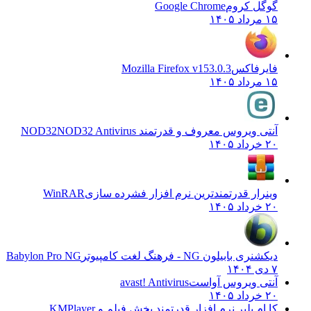
گوگل کروم
Google Chrome
۱۵ مرداد ۱۴۰۵
فایرفاکس
Mozilla Firefox v153.0.3
۱۵ مرداد ۱۴۰۵
آنتی ویروس معروف و قدرتمند NOD32
NOD32 Antivirus
۲۰ خرداد ۱۴۰۵
وینرار قدرتمندترین نرم افزار فشرده سازی
WinRAR
۲۰ خرداد ۱۴۰۵
دیکشنری بابیلون NG - فرهنگ لغت کامپیوتر
Babylon Pro NG
۷ دی ۱۴۰۴
آنتی ویروس آواست
avast! Antivirus
۲۰ خرداد ۱۴۰۵
کا ام پلیر نرم افزار قدرتمند پخش فیلم و
KMPlayer