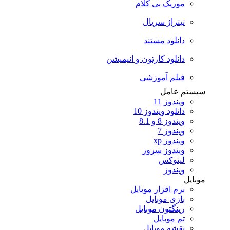
موزیک بی کلام
تیتراژ سریال
دانلود مستند
دانلود کارتون و انیمیشن
فیلم آموزشی
سیستم عامل
ویندوز 11
دانلود ویندوز 10
ویندوز 8 و 8.1
ویندوز 7
ویندوز xp
ویندوز سرور
لینوکس
ویندوز
موبایل
نرم افزار موبایل
بازی موبایل
رینگتون موبایل
تم موبایل
نقشه موبایل