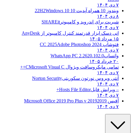
۷ دی ۱۴۰۴
ویندوز 10 همراه آپدیت 10 22H2
Windows 10
۸ دی ۱۴۰۴
شیریت برای اندروید و کامپیوتر
SHAREit
۷ دی ۱۴۰۴
انی دسک ابزار قدرتمند کنترل کامپیوتر از
AnyDesk
۱۵ مرداد ۱۴۰۵
فتوشاپ CC 2025
Adobe Photoshop 2024
۷ دی ۱۴۰۴
واتساپ
WhatsApp PC 2.2620.102.0
۲۰ خرداد ۱۴۰۵
تمامی مایکروسافت ویژوال C
Microsoft Visual C++
۷ دی ۱۴۰۴
آنتی ویروس نورتون سکوریتی
Norton Security
۷ دی ۱۴۰۴
– ویرایش فایل
Hosts File Editor+
۷ دی ۱۴۰۴
آفیس 2019
2019 Microsoft Office 2019 Pro Plus v
۷ دی ۱۴۰۴