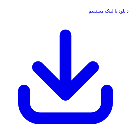
د با لینک مستقیم