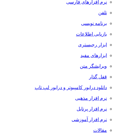
نرم افزارهای فارسی
تلفن
برنامه نویسی
بازیابی اطلاعات
ابزار رجیستری
ابزارهای مفید
ویرایشگر متن
قفل گذار
دانلود درایور کامپیوتر و درایور لپ تاپ
نرم افزار مذهبی
نرم افزار پرتابل
نرم افزار آموزشی
مقالات