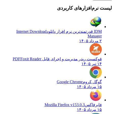
 نرم‌افزارهای کاربردی
IDM قدرتمندترین نرم افزار دانلود
Internet Download
Manager
۲ مرداد ۱۴۰۵
فوکسیت ریدر مدیریت و اجرای فایل PDF
Foxit Reader
۱۴ تیر ۱۴۰۵
گوگل کروم
Google Chrome
۱۵ مرداد ۱۴۰۵
فایرفاکس
Mozilla Firefox v153.0.3
۱۵ مرداد ۱۴۰۵