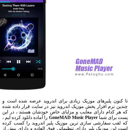
ون پلیرهای موزیک زیادی برای اندروید عرضه شده است و
 نرم افزار پخش موزیک اندروید نیز در سایت قرار داده شده
 کدام دارای معایب و مزایای خاص خودشان هستند ، در این
برای شما
GoneMAD Music Player
را آماده دانلود کرده ایم ،
قب سفارشی سازی ترین موزیک پلیر اندروید را کسب کرده
ین موزیک پلیر دارای تنظیماتی فوق العاده و دارای بیش از