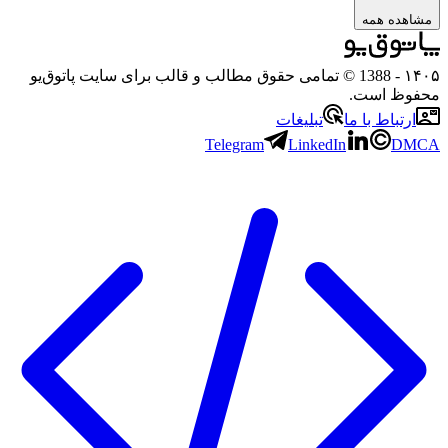
ده همه
- 1388 © تمامی حقوق مطالب و قالب برای سایت پاتوق‌یو
ظ است.
تباط با ما
تبلیغات
Telegram
LinkedIn
D