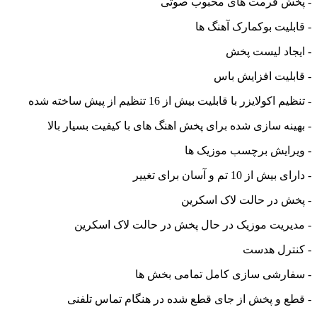
ش فرمت های محبوب صوتی
لیت بوکمارک آهنگ ها
اد لیست پخش
لیت افزایش باس
کولایزر با قابلیت بیش از 16 تنظیم از پیش ساخته شده
نه سازی شده برای پخش اهنگ های با کیفیت بسیار بالا
ایش برچسب موزیک ها
ز 10 تم و آسان برای تغییر
 در حالت لاک اسکرین
ریت موزیک در حال پخش در حالت لاک اسکرین
ترل هدست
ارشی سازی کامل تمامی بخش ها
 و پخش از جای قطع شده در هنگام تماس تلفنی