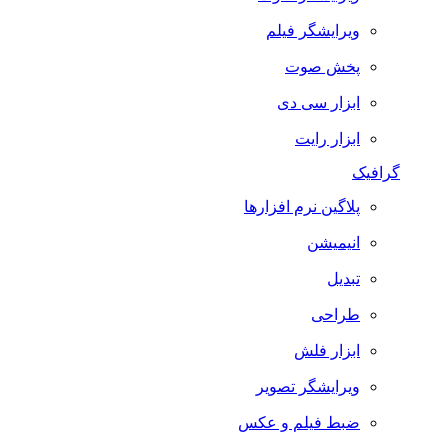
ویرایشگر فیلم
پخش صوت
ابزار سی دی
ابزار رایت
گرافیک
پلاگین نرم افزارها
انیمیشن
تبدیل
طراحی
ابزار فلش
ویرایشگر تصویر
ضبط فيلم و عكس