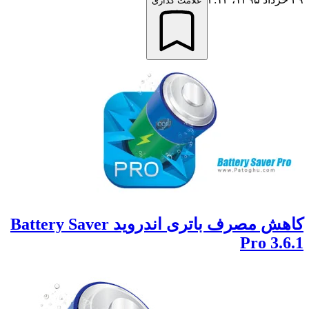
علامت گذاری
کاهش مصرف باتری اندروید Battery Saver
Pro 3