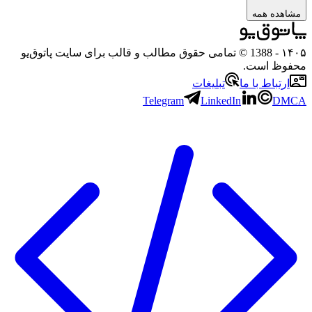
ده همه
- 1388 © تمامی حقوق مطالب و قالب برای سایت پاتوق‌یو
ظ است.
تباط با ما
تبلیغات
Telegram
LinkedIn
D