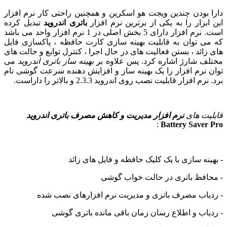
بودن چندین ویجت هو اسکرین و همچنین راحتی کار نرم افزار
بزار را به یکی از برترین نرم افزار
باتری اندروید
تبدیل کرده
است. نرم افزار دارای 5 بخش اصلی در 1 نرم افزار واحد می باشد
 توان به قابلیت بهینه سازی کارت حافظه ، پاکسازی فایل
ائد ، بستن فعالیت های در حال اجرا ، کنترل توابع و حالت های
 شارژ اشاره کرد. پس علاوه بر
بهینه ساز باتری اندروید
می
نرم افزار را یک بهینه ساز و افزایش دهنده سرعت گوشی نام
 افزار قابلیت نصب روی اندروید 2.3.3 و بالاتر را داراست.
ت های
نرم افزار مدیریت و کاهش مصرف باتری اندروید
:
Battery Save
نه سازی با یک کلیک حافظه و فایل های زائد
فظ باتری در حالت خواب گوشی
اب مصرف باتری و مدیریت نرم افزارهای نصب شده
اب و اطلاع رسان زمان باقی مانده باتری گوشی