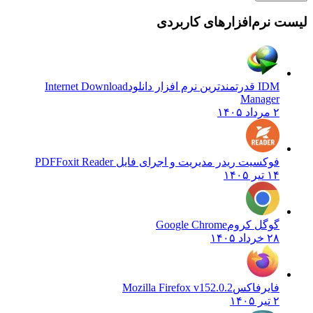
 نرم‌افزارهای کاربردی
IDM قدرتمندترین نرم افزار دانلود
Internet Download
Manager
۲ مرداد ۱۴۰۵
فوکسیت ریدر مدیریت و اجرای فایل PDF
Foxit Reader
۱۴ تیر ۱۴۰۵
گوگل کروم
Google Chrome
۲۸ خرداد ۱۴۰۵
فایرفاکس
Mozilla Firefox v152.0.2
۲ تیر ۱۴۰۵