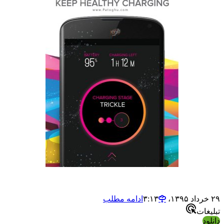
ادامه مطلب
ات