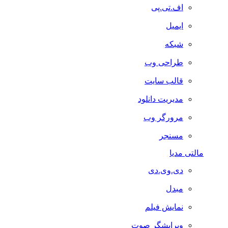
اف.تی.پی
ایمیل
شبکه
طراحی وب
قالب سایت
مدیریت دانلود
مرورگر وب
مسنجر
مالتی مدیا
دی.وی.دی
مبدل
نمایش فیلم
ویرایشگر صوت