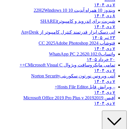
۷ دی ۱۴۰۴
ویندوز 10 همراه آپدیت 10 22H2
Windows 10
۸ دی ۱۴۰۴
شیریت برای اندروید و کامپیوتر
SHAREit
۷ دی ۱۴۰۴
انی دسک ابزار قدرتمند کنترل کامپیوتر از
AnyDesk
۲۳ تیر ۱۴۰۵
فتوشاپ CC 2025
Adobe Photoshop 2024
۷ دی ۱۴۰۴
واتساپ
WhatsApp PC 2.2620.102.0
۲۰ خرداد ۱۴۰۵
تمامی مایکروسافت ویژوال C
Microsoft Visual C++
۷ دی ۱۴۰۴
آنتی ویروس نورتون سکوریتی
Norton Security
۷ دی ۱۴۰۴
– ویرایش فایل
Hosts File Editor+
۷ دی ۱۴۰۴
آفیس 2019
2019 Microsoft Office 2019 Pro Plus v
۷ دی ۱۴۰۴