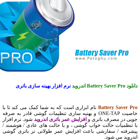
دروید
نرم افزار بهینه سازی باتری
Battery Save
نام ابزاری است که به شما کمک می کند تا با
خاصیت ONE-TAP و بهنیه سازی تنظیمات گوشی قادر به صرفه
 در مصرف باتری و
افزایش عمر باتری اندروید
شود. نرم افزار
ظمیات حالت خواب گوشی ، و با حالت های عادی / هوشمند /
فته / سفارشی باعث افزایش عمر طولانی تر باتری گوشی
ید می شود.