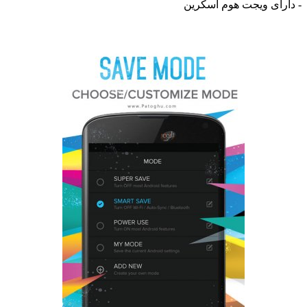
ای ویجت هوم اسکرین