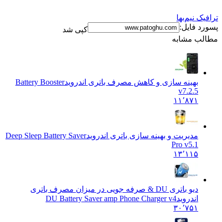
 نیم‌بها
 فایل:
کپی شد
ب مشابه
بهینه سازی و کاهش مصرف باتری اندروید
Battery Booster
v7.2.5
۱۱٬۸۷۱
مدیریت و بهینه سازی باتری اندروید
Deep Sleep Battery Saver
Pro v5.1
۱۳٬۱۱۵
دیو باتری DU & صرفه جویی در میزان مصرف باتری
اندروید
DU Battery Saver amp Phone Charger v4
۳۰٬۷۵۱