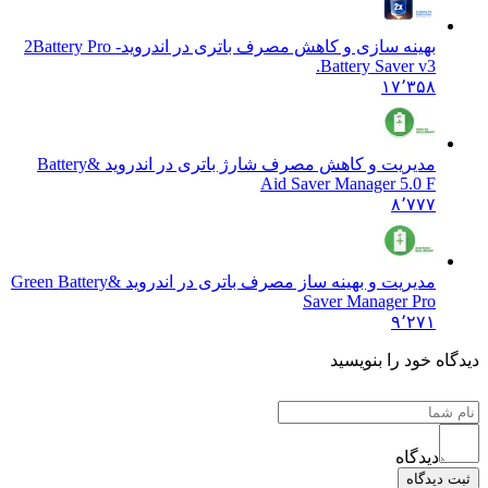
بهینه سازی و کاهش مصرف باتری در اندروید
2Battery Pro -
Battery Saver v3.
۱۷٬۳۵۸
مدیریت و کاهش مصرف شارژ باتری در اندروید &
Battery
Aid Saver Manager 5.0 F
۸٬۷۷۷
مدیریت و بهینه ساز مصرف باتری در اندروید &
Green Battery
Saver Manager Pro
۹٬۲۷۱
ه خود را بنویسید
دیدگاه
یدگاه