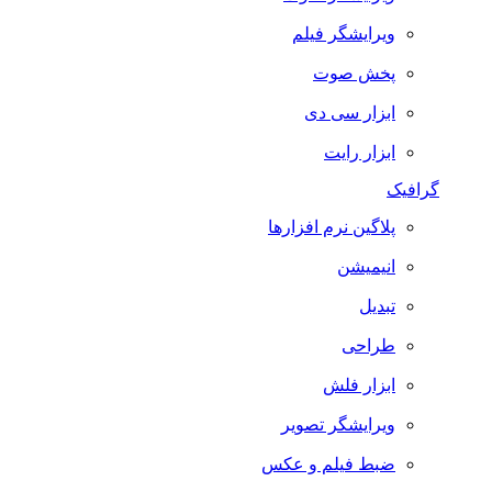
ویرایشگر فیلم
پخش صوت
ابزار سی دی
ابزار رایت
گرافیک
پلاگین نرم افزارها
انیمیشن
تبدیل
طراحی
ابزار فلش
ویرایشگر تصویر
ضبط فيلم و عكس