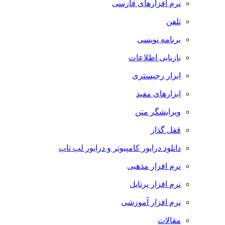
نرم افزارهای فارسی
تلفن
برنامه نویسی
بازیابی اطلاعات
ابزار رجیستری
ابزارهای مفید
ویرایشگر متن
قفل گذار
دانلود درایور کامپیوتر و درایور لپ تاپ
نرم افزار مذهبی
نرم افزار پرتابل
نرم افزار آموزشی
مقالات