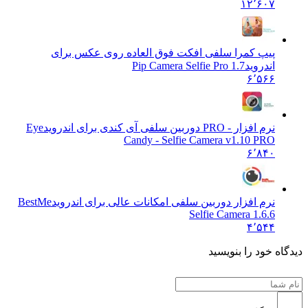
۱۲٬۶۰۷
پیپ کمرا سلفی افکت فوق العاده روی عکس برای
اندروید
Pip Camera Selfie Pro 1.7
۶٬۵۶۶
نرم افزار - PRO دوربین سلفی آی کندی برای اندروید
Eye
Candy - Selfie Camera v1.10 PRO
۶٬۸۴۰
نرم افزار دوربین سلفی امکانات عالی برای اندروید
BestMe
Selfie Camera 1.6.6
۴٬۵۴۴
ه خود را بنویسید