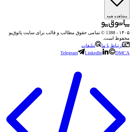
ده همه
- 1388 © تمامی حقوق مطالب و قالب برای سایت پاتوق‌یو
ظ است.
تباط با ما
تبلیغات
Telegram
LinkedIn
D