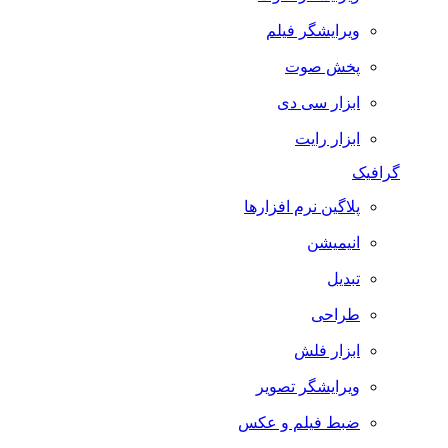
ویرایشگر فیلم
پخش صوت
ابزار سی دی
ابزار رایت
گرافیک
پلاگین نرم افزارها
انیمیشن
تبدیل
طراحی
ابزار فلش
ویرایشگر تصویر
ضبط فيلم و عكس