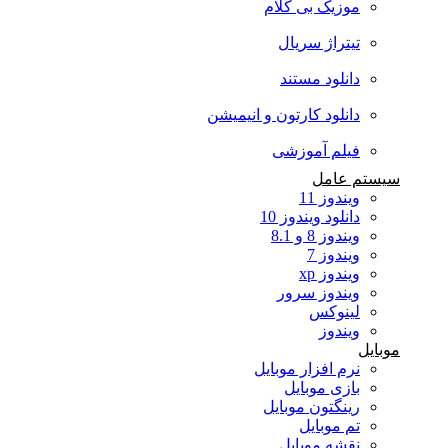
موزیک بی کلام
تیتراژ سریال
دانلود مستند
دانلود کارتون و انیمیشن
فیلم آموزشی
سیستم عامل
ویندوز 11
دانلود ویندوز 10
ویندوز 8 و 8.1
ویندوز 7
ویندوز xp
ویندوز سرور
لینوکس
ویندوز
موبایل
نرم افزار موبایل
بازی موبایل
رینگتون موبایل
تم موبایل
نقشه موبایل