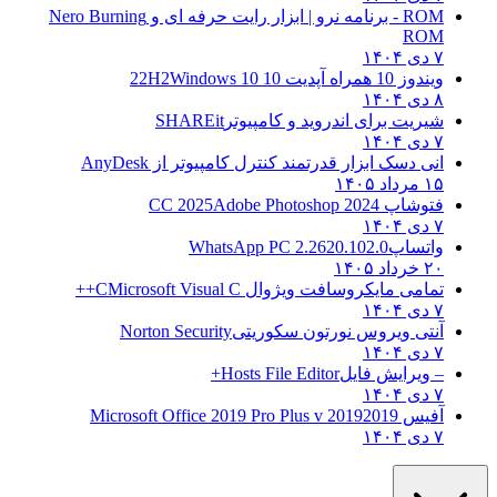
ROM - برنامه نرو | ابزار رایت حرفه ای و
Nero Burning
ROM
۷ دی ۱۴۰۴
ویندوز 10 همراه آپدیت 10 22H2
Windows 10
۸ دی ۱۴۰۴
شیریت برای اندروید و کامپیوتر
SHAREit
۷ دی ۱۴۰۴
انی دسک ابزار قدرتمند کنترل کامپیوتر از
AnyDesk
۱۵ مرداد ۱۴۰۵
فتوشاپ CC 2025
Adobe Photoshop 2024
۷ دی ۱۴۰۴
واتساپ
WhatsApp PC 2.2620.102.0
۲۰ خرداد ۱۴۰۵
تمامی مایکروسافت ویژوال C
Microsoft Visual C++
۷ دی ۱۴۰۴
آنتی ویروس نورتون سکوریتی
Norton Security
۷ دی ۱۴۰۴
– ویرایش فایل
Hosts File Editor+
۷ دی ۱۴۰۴
آفیس 2019
2019 Microsoft Office 2019 Pro Plus v
۷ دی ۱۴۰۴