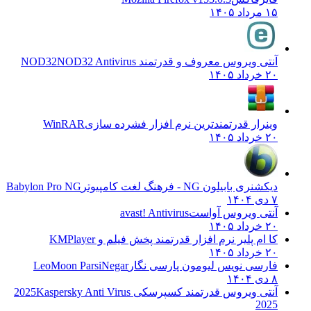
۱۵ مرداد ۱۴۰۵
آنتی ویروس معروف و قدرتمند NOD32
NOD32 Antivirus
۲۰ خرداد ۱۴۰۵
وینرار قدرتمندترین نرم افزار فشرده سازی
WinRAR
۲۰ خرداد ۱۴۰۵
دیکشنری بابیلون NG - فرهنگ لغت کامپیوتر
Babylon Pro NG
۷ دی ۱۴۰۴
آنتی ویروس آواست
avast! Antivirus
۲۰ خرداد ۱۴۰۵
کا ام پلیر نرم افزار قدرتمند پخش فیلم و
KMPlayer
۲۰ خرداد ۱۴۰۵
فارسی نویس لیومون پارسی نگار
LeoMoon ParsiNegar
۸ دی ۱۴۰۴
آنتی ویروس قدرتمند کسپرسکی 2025
Kaspersky Anti Virus
2025