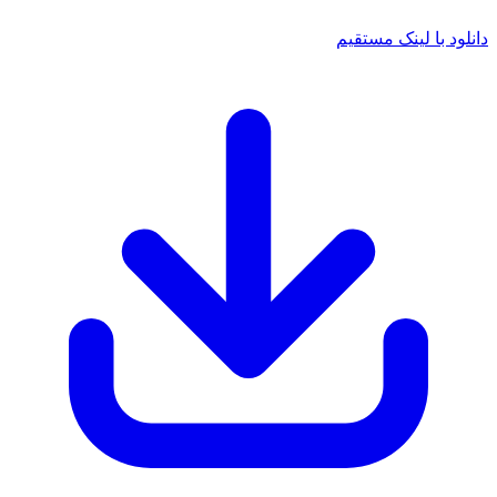
د با لینک مستقیم