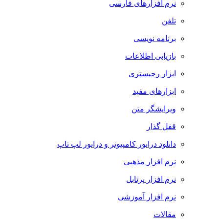
نرم افزارهای فارسی
تلفن
برنامه نویسی
بازیابی اطلاعات
ابزار رجیستری
ابزارهای مفید
ویرایشگر متن
قفل گذار
دانلود درایور کامپیوتر و درایور لپ تاپ
نرم افزار مذهبی
نرم افزار پرتابل
نرم افزار آموزشی
مقالات