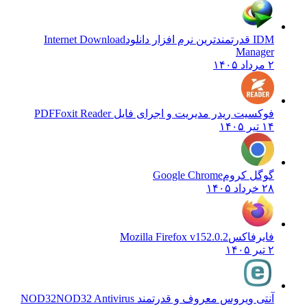
IDM قدرتمندترین نرم افزار دانلود
Internet Download
Manager
۲ مرداد ۱۴۰۵
فوکسیت ریدر مدیریت و اجرای فایل PDF
Foxit Reader
۱۴ تیر ۱۴۰۵
گوگل کروم
Google Chrome
۲۸ خرداد ۱۴۰۵
فایرفاکس
Mozilla Firefox v152.0.2
۲ تیر ۱۴۰۵
آنتی ویروس معروف و قدرتمند NOD32
NOD32 Antivirus