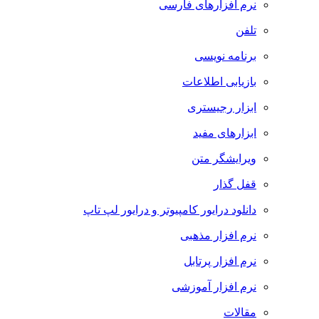
نرم افزارهای فارسی
تلفن
برنامه نویسی
بازیابی اطلاعات
ابزار رجیستری
ابزارهای مفید
ویرایشگر متن
قفل گذار
دانلود درایور کامپیوتر و درایور لپ تاپ
نرم افزار مذهبی
نرم افزار پرتابل
نرم افزار آموزشی
مقالات