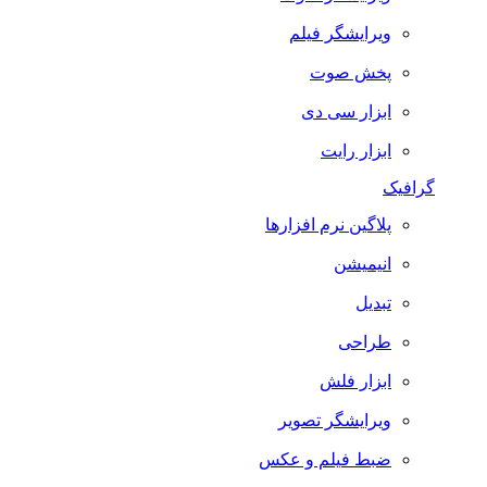
ویرایشگر فیلم
پخش صوت
ابزار سی دی
ابزار رایت
گرافیک
پلاگین نرم افزارها
انیمیشن
تبدیل
طراحی
ابزار فلش
ویرایشگر تصویر
ضبط فيلم و عكس