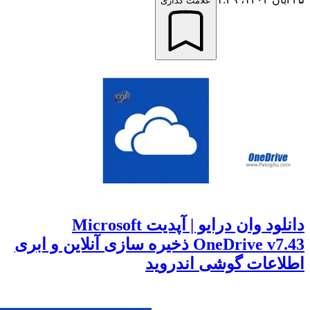
علامت گذاری
دانلود وان درایو | آپدیت Microsoft
OneDrive v7.43 ذخیره سازی آنلاین و ابری
اعات گوشی اندروید