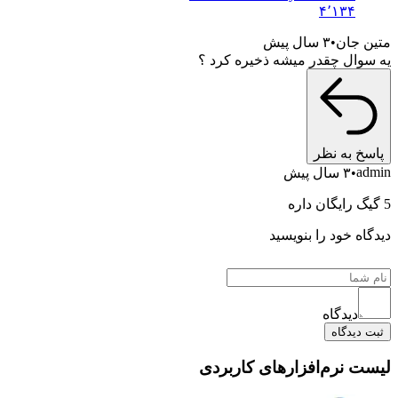
۴٬۱۳۴
جان
۳ سال پیش
ال چقدر میشه ذخیره کرد ؟
 به نظر
۳ سال پیش
ه خود را بنویسید
دیدگاه
یدگاه
 نرم‌افزارهای کاربردی