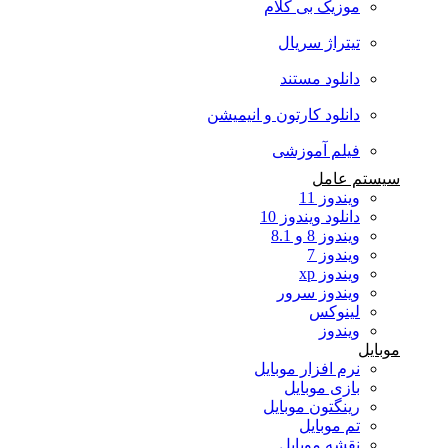
موزیک بی کلام
تیتراژ سریال
دانلود مستند
دانلود کارتون و انیمیشن
فیلم آموزشی
سیستم عامل
ویندوز 11
دانلود ویندوز 10
ویندوز 8 و 8.1
ویندوز 7
ویندوز xp
ویندوز سرور
لینوکس
ویندوز
موبایل
نرم افزار موبایل
بازی موبایل
رینگتون موبایل
تم موبایل
نقشه موبایل