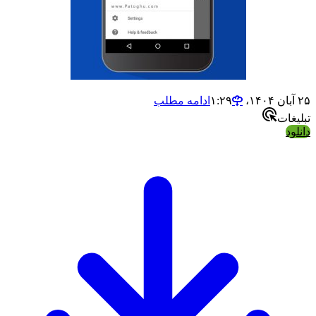
ادامه مطلب
ات