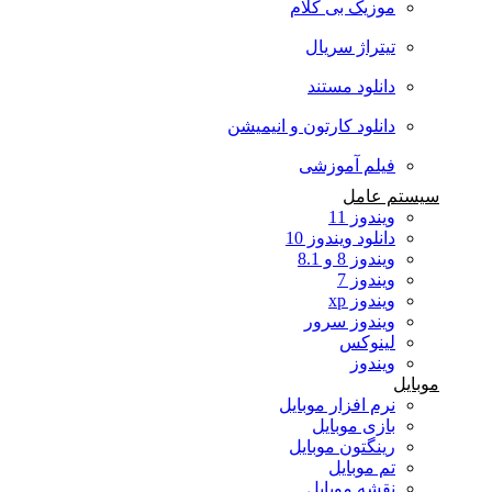
موزیک بی کلام
تیتراژ سریال
دانلود مستند
دانلود کارتون و انیمیشن
فیلم آموزشی
سیستم عامل
ویندوز 11
دانلود ویندوز 10
ویندوز 8 و 8.1
ویندوز 7
ویندوز xp
ویندوز سرور
لینوکس
ویندوز
موبایل
نرم افزار موبایل
بازی موبایل
رینگتون موبایل
تم موبایل
نقشه موبایل