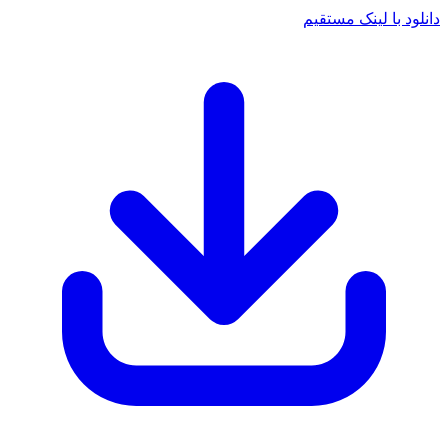
د با لینک مستقیم