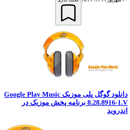
علامت گذاری
دانلود گوگل پلی موزیک Google Play Music
8.28.8916-1.V برنامه پخش موزیک در
وید