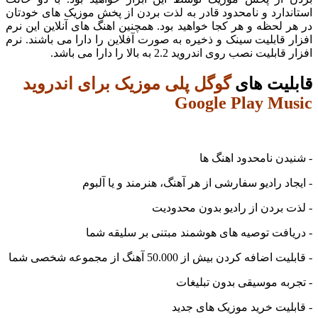
دارد و نامحدود قادر به لذت بردن از پخش موزیک های خودتان
 لحظه و هر کجا خواهید بود. همچنین اهنگ های آنلاین این نرم
 قابلیت سینک و ذخیره به صورت آفلاین را دارا می باشند. نرم
لیت نصب روی اندروید 2.2 به بالا را دارا می باشد.
لیت های
گوگل پلی موزیک برای اندروید
Google Play Mu
دن نامحدود اهنگ ها
اد رادیو سفارشی از هر آهنگ، هنرمند و یا آلبوم
 بردن از رادیو بدون محدودیت
افت توصیه های هوشمند مبتنی بر سلیقه شما
ضافه کردن بیش از 50.000 آهنگ از مجموعه شخصی شما
به موسیقی بدون تبلیغات
لیت خرید موزیک های جدید