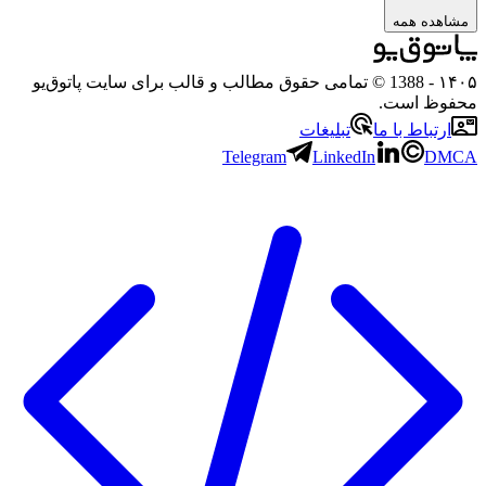
ده همه
- 1388 © تمامی حقوق مطالب و قالب برای سایت پاتوق‌یو
ظ است.
تباط با ما
تبلیغات
Telegram
LinkedIn
D