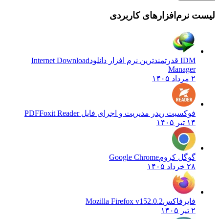
 نرم‌افزارهای کاربردی
IDM قدرتمندترین نرم افزار دانلود
Internet Download
Manager
۲ مرداد ۱۴۰۵
فوکسیت ریدر مدیریت و اجرای فایل PDF
Foxit Reader
۱۴ تیر ۱۴۰۵
گوگل کروم
Google Chrome
۲۸ خرداد ۱۴۰۵
فایرفاکس
Mozilla Firefox v152.0.2
۲ تیر ۱۴۰۵