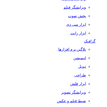
ویرایشگر فیلم
پخش صوت
ابزار سی دی
ابزار رایت
گرافیک
پلاگین نرم افزارها
انیمیشن
تبدیل
طراحی
ابزار فلش
ویرایشگر تصویر
ضبط فيلم و عكس