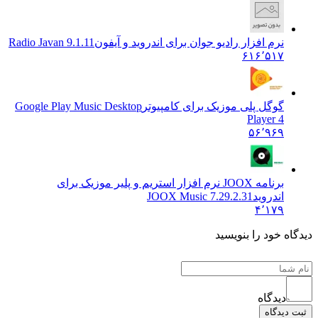
نرم افزار رادیو جوان برای اندروید و آیفون
Radio Javan 9.1.11
۶۱۶٬۵۱۷
گوگل پلی موزیک برای کامپیوتر
Google Play Music Desktop
Player 4
۵۶٬۹۶۹
برنامه JOOX نرم افزار استریم و پلیر موزیک برای
اندروید
7.29.2.31 JOOX Music
۴٬۱۷۹
ه خود را بنویسید
دیدگاه
یدگاه