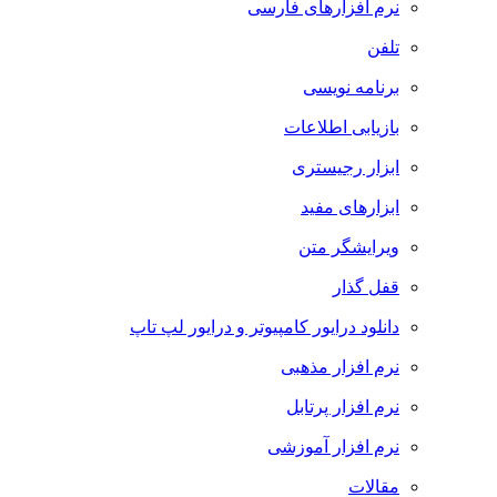
نرم افزارهای فارسی
تلفن
برنامه نویسی
بازیابی اطلاعات
ابزار رجیستری
ابزارهای مفید
ویرایشگر متن
قفل گذار
دانلود درایور کامپیوتر و درایور لپ تاپ
نرم افزار مذهبی
نرم افزار پرتابل
نرم افزار آموزشی
مقالات