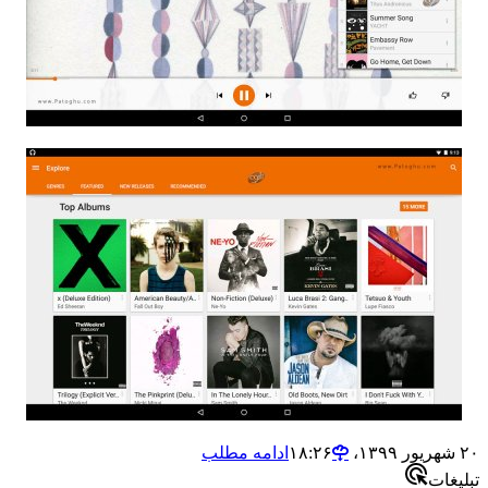
ادامه مطلب
ات