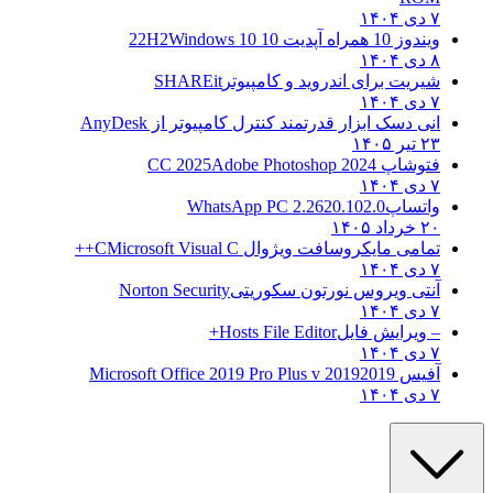
۷ دی ۱۴۰۴
ویندوز 10 همراه آپدیت 10 22H2
Windows 10
۸ دی ۱۴۰۴
شیریت برای اندروید و کامپیوتر
SHAREit
۷ دی ۱۴۰۴
انی دسک ابزار قدرتمند کنترل کامپیوتر از
AnyDesk
۲۳ تیر ۱۴۰۵
فتوشاپ CC 2025
Adobe Photoshop 2024
۷ دی ۱۴۰۴
واتساپ
WhatsApp PC 2.2620.102.0
۲۰ خرداد ۱۴۰۵
تمامی مایکروسافت ویژوال C
Microsoft Visual C++
۷ دی ۱۴۰۴
آنتی ویروس نورتون سکوریتی
Norton Security
۷ دی ۱۴۰۴
– ویرایش فایل
Hosts File Editor+
۷ دی ۱۴۰۴
آفیس 2019
2019 Microsoft Office 2019 Pro Plus v
۷ دی ۱۴۰۴