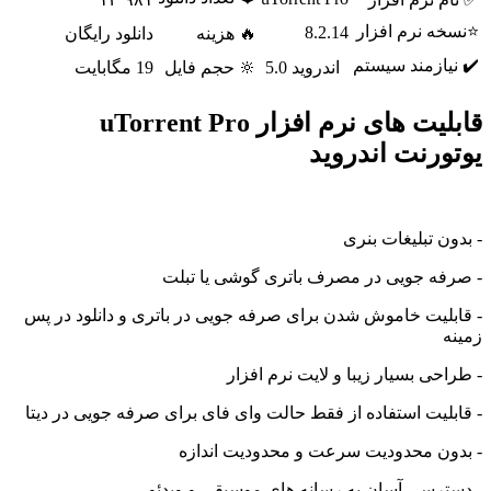
ه نرم افزار
8.2.14
🔥 هزینه
دانلود رایگان
ازمند سیستم
اندروید 5.0
🔆 حجم فایل
19 مگابایت
قابلیت های نرم افزار uTorrent Pro
رنت اندروید
ن تبلیغات بنری
ه جویی در مصرف باتری گوشی یا تبلت
لیت خاموش شدن برای صرفه جویی در باتری و دانلود در پس
حی بسیار زیبا و لایت نرم افزار
لیت استفاده از فقط حالت وای فای برای صرفه جویی در دیتا
ن محدودیت سرعت و محدودیت اندازه
رسی آسان به رسانه های موسیقی و ویدئو