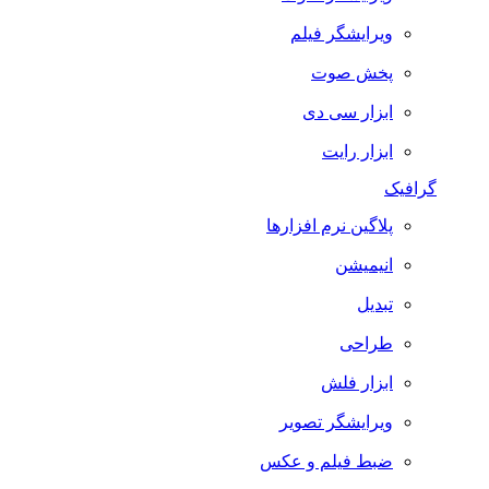
ویرایشگر فیلم
پخش صوت
ابزار سی دی
ابزار رایت
گرافیک
پلاگین نرم افزارها
انیمیشن
تبدیل
طراحی
ابزار فلش
ویرایشگر تصویر
ضبط فيلم و عكس