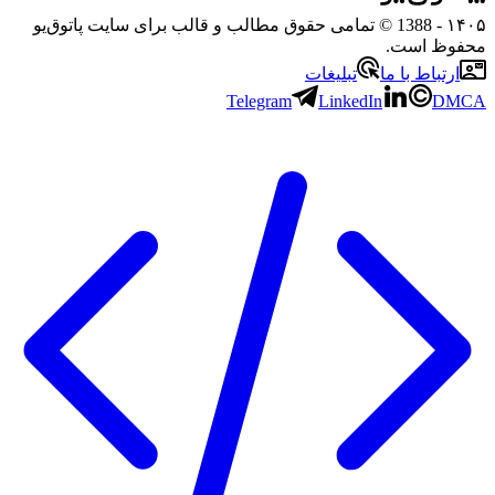
- 1388 © تمامی حقوق مطالب و قالب برای سایت پاتوق‌یو
ظ است.
تباط با ما
تبلیغات
Telegram
LinkedIn
D