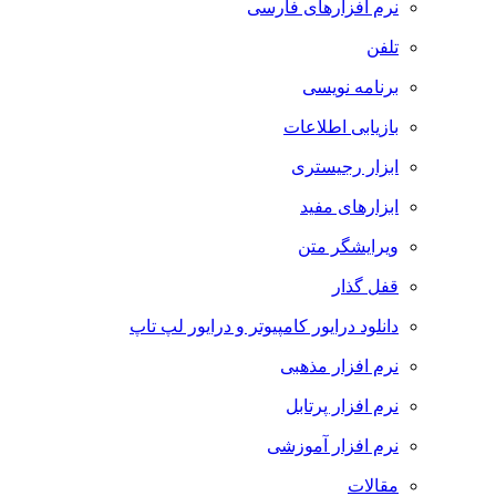
نرم افزارهای فارسی
تلفن
برنامه نویسی
بازیابی اطلاعات
ابزار رجیستری
ابزارهای مفید
ویرایشگر متن
قفل گذار
دانلود درایور کامپیوتر و درایور لپ تاپ
نرم افزار مذهبی
نرم افزار پرتابل
نرم افزار آموزشی
مقالات