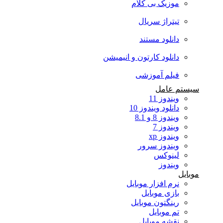
موزیک بی کلام
تیتراژ سریال
دانلود مستند
دانلود کارتون و انیمیشن
فیلم آموزشی
سیستم عامل
ویندوز 11
دانلود ویندوز 10
ویندوز 8 و 8.1
ویندوز 7
ویندوز xp
ویندوز سرور
لینوکس
ویندوز
موبایل
نرم افزار موبایل
بازی موبایل
رینگتون موبایل
تم موبایل
نقشه موبایل