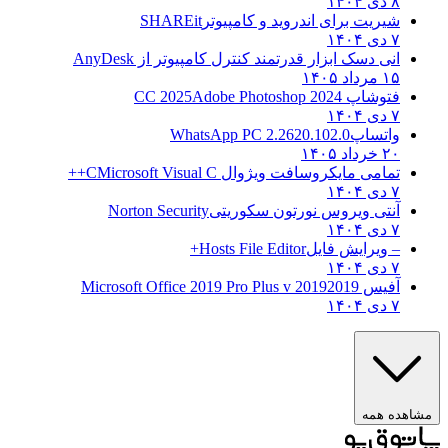
۸ دی ۱۴۰۴
شیریت برای اندروید و کامپیوتر
SHAREit
۷ دی ۱۴۰۴
انی دسک ابزار قدرتمند کنترل کامپیوتر از
AnyDesk
۱۵ مرداد ۱۴۰۵
فتوشاپ CC 2025
Adobe Photoshop 2024
۷ دی ۱۴۰۴
واتساپ
WhatsApp PC 2.2620.102.0
۲۰ خرداد ۱۴۰۵
تمامی مایکروسافت ویژوال C
Microsoft Visual C++
۷ دی ۱۴۰۴
آنتی ویروس نورتون سکوریتی
Norton Security
۷ دی ۱۴۰۴
– ویرایش فایل
Hosts File Editor+
۷ دی ۱۴۰۴
آفیس 2019
2019 Microsoft Office 2019 Pro Plus v
۷ دی ۱۴۰۴
ده همه