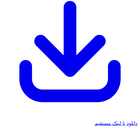
د با لینک مستقیم