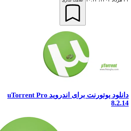
علامت گذاری
دانلود یوتورنت برای اندروید uTorrent Pro
8.