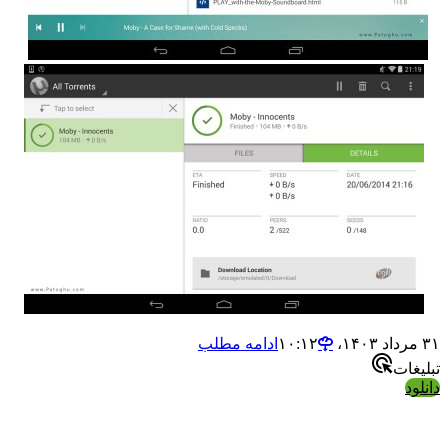
ادامه مطلب
ات