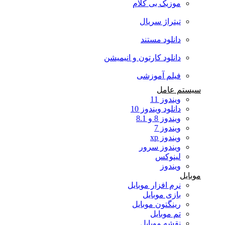
موزیک بی کلام
تیتراژ سریال
دانلود مستند
دانلود کارتون و انیمیشن
فیلم آموزشی
سیستم عامل
ویندوز 11
دانلود ویندوز 10
ویندوز 8 و 8.1
ویندوز 7
ویندوز xp
ویندوز سرور
لینوکس
ویندوز
موبایل
نرم افزار موبایل
بازی موبایل
رینگتون موبایل
تم موبایل
نقشه موبایل