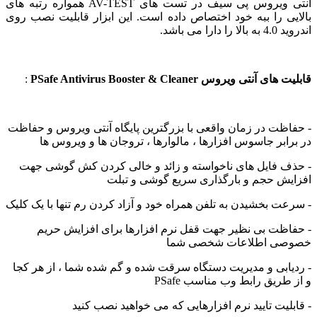
آنتی ویروس پی سیف در تست های AV-TEST همواره رتبه های
ی را ببه خود اختصاص داده است. این ابزار قابلیت نصب روی
ارا می باشد.
آنتی ویروس PSafe Antivirus Booster & Cleaner
:
ظت در زمان واقعی با بزرگترین پایگاه آنتی ویروس و حفاظت
ابر جاسوس افزارها ، مالوارها ، تروجان ها و ویروس ها
 فایل های ناخواسته و زائد و خالی کردن کش گوشی جهت
ش حجم و بارگذاری سریع گوشی و تبلت
ت بخشیدن به تلفن همراه خود و آزاد کردن رم تنها با یک کلیک
ظت بی نظیر جهت قفل نرم افزارها برای افزایش حریم
ی اطلاعات شخصی شما
ابی و مدیریت دستگاه سرقت شده و گم شده شما ، از هر کجا
ریق رابط وب مناسب PSafe
لیت تایید نرم افزارهایی که می خواهید نصب کنید