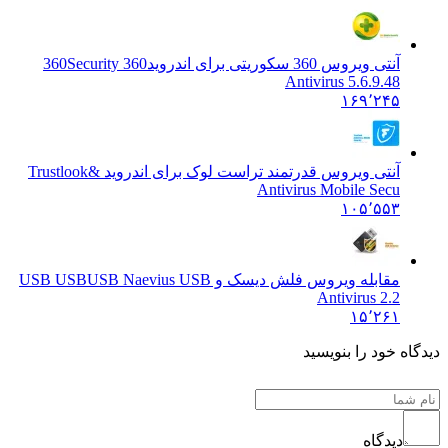
آنتی ویروس 360 سکوریتی برای اندروید
360 360Security
Antivirus 5.6.9.48
۱۶۹٬۲۴۵
آنتی ویروس قدرتمند تراست لوک برای اندروید &
Trustlook
Antivirus Mobile Secu
۱۰۵٬۵۵۳
مقابله ویروس فلش دیسک و USB USB
USB Naevius USB
Antivirus 2.2
۱۵٬۲۶۱
ه خود را بنویسید
دیدگاه