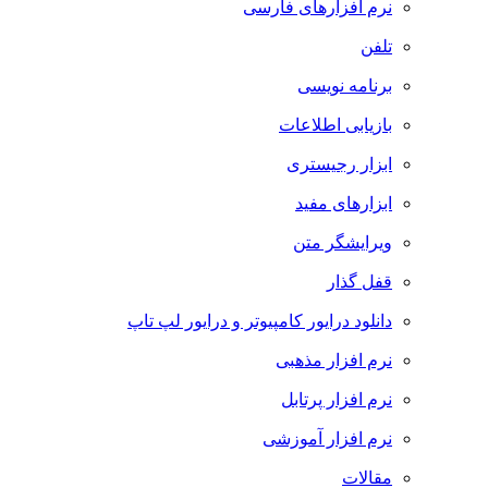
نرم افزارهای فارسی
تلفن
برنامه نویسی
بازیابی اطلاعات
ابزار رجیستری
ابزارهای مفید
ویرایشگر متن
قفل گذار
دانلود درایور کامپیوتر و درایور لپ تاپ
نرم افزار مذهبی
نرم افزار پرتابل
نرم افزار آموزشی
مقالات