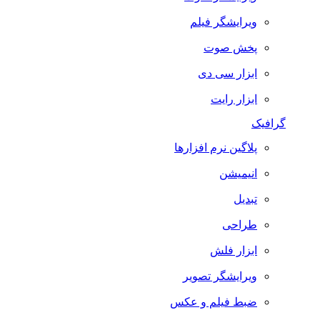
ویرایشگر فیلم
پخش صوت
ابزار سی دی
ابزار رایت
گرافیک
پلاگین نرم افزارها
انیمیشن
تبدیل
طراحی
ابزار فلش
ویرایشگر تصویر
ضبط فيلم و عكس