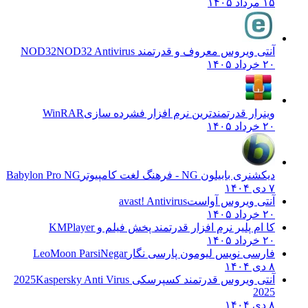
۱۵ مرداد ۱۴۰۵
آنتی ویروس معروف و قدرتمند NOD32
NOD32 Antivirus
۲۰ خرداد ۱۴۰۵
وینرار قدرتمندترین نرم افزار فشرده سازی
WinRAR
۲۰ خرداد ۱۴۰۵
دیکشنری بابیلون NG - فرهنگ لغت کامپیوتر
Babylon Pro NG
۷ دی ۱۴۰۴
آنتی ویروس آواست
avast! Antivirus
۲۰ خرداد ۱۴۰۵
کا ام پلیر نرم افزار قدرتمند پخش فیلم و
KMPlayer
۲۰ خرداد ۱۴۰۵
فارسی نویس لیومون پارسی نگار
LeoMoon ParsiNegar
۸ دی ۱۴۰۴
آنتی ویروس قدرتمند کسپرسکی 2025
Kaspersky Anti Virus
2025
۸ دی ۱۴۰۴