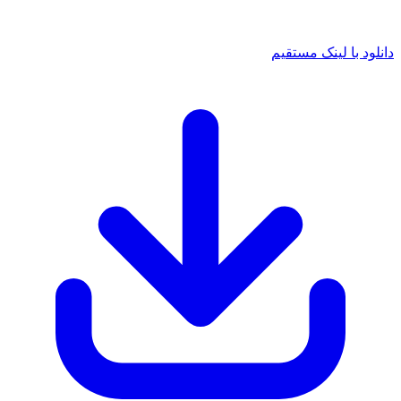
د با لینک مستقیم