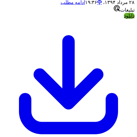
ادامه مطلب
ات