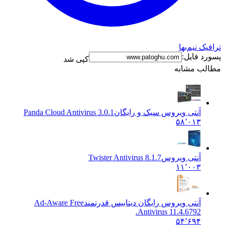
 نیم‌بها
 فایل:
کپی شد
ب مشابه
آنتی ویروس سبک و رایگان
Panda Cloud Antivirus 3.0.1
۵۸٬۰۱۳
آنتی ویروس
Twister Antivirus 8.1.7
۱۱٬۰۰۳
آنتی ویروس رایگان دیتابیس قدرتمند
Ad-Aware Free
Antivirus 11.4.6792.
۵۴٬۶۹۴