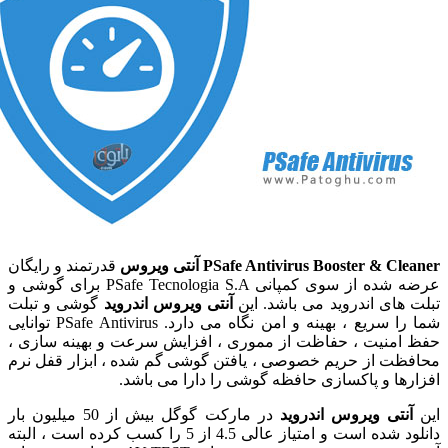
PSafe Antivirus Booster & Cl
آنتی ویروس
قدرتمند و رایگان
عرضه شده از سوی کمپانی PSafe Tecnologia S.A برای گوشی و
های اندروید می باشد. این
آنتی ویروس اندروید
گوشی و تبلت
شما را سریع ، بهینه و امن نگاه می دارد. PSafe Antivirus توانایی
منیت ، حفاظت از مموری ، افزایش سرعت و بهینه سازی ،
ت از حریم خصوصی ، یافتن گوشی گم شده ، ابزار قفل نرم
ها و پاکسازی حافظه گوشی را دارا می باشد.
نتی ویروس اندروید
در مارکت گوگل بیش از 50 میلیون بار
دانلود شده است و امتیاز عالی 4.5 از 5 را کسب کرده است ، البته