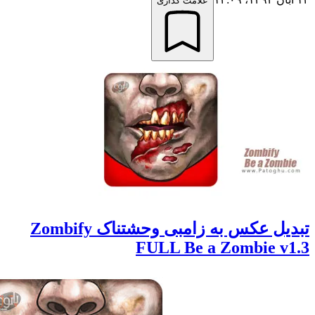
علامت گذاری
تبدیل عکس به زامبی وحشتناک Zombify
FULL Be a Zombie v