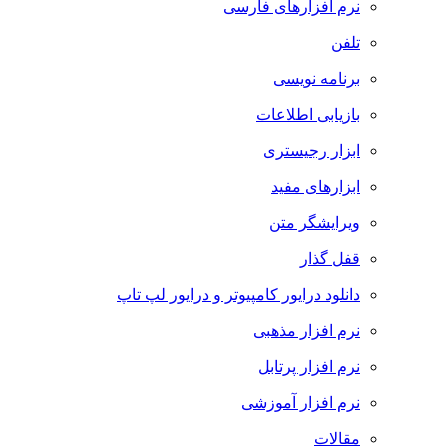
نرم افزارهای فارسی
تلفن
برنامه نویسی
بازیابی اطلاعات
ابزار رجیستری
ابزارهای مفید
ویرایشگر متن
قفل گذار
دانلود درایور کامپیوتر و درایور لپ تاپ
نرم افزار مذهبی
نرم افزار پرتابل
نرم افزار آموزشی
مقالات