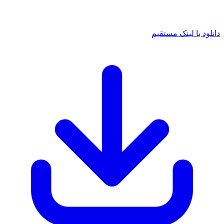
د با لینک مستقیم