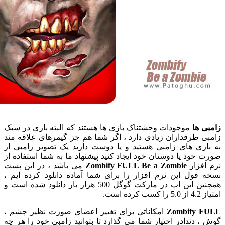
 ها
موجودات وحشتناک بازی ها هستند که البته بازی در سبک
 طرفداران زیادی دارد ، اگر شما هم جز گیمرهای علاقه مند
زی های زامبی هستید و یا دوست دارید یک تصویر زامبی از
خود یا دوستان خود ایجاد کنید پیشنهاد ما به شما استفاده از
فزار
Zombify FULL Be a Zombie
می باشد ، در این پست
فول این نرم افزار را برای شما آماده دانلود کرده ایم ،
همچنین این اپ در مارکت گوگل 500 هزار بار دانلود شده است و
ه است.
Zombify 
امکاناتی برای تغییر اعضای صورت نظیر چشم ،
 دندادر اختیار شما می گذارد تا بتوانید زامبی خود را هر چه