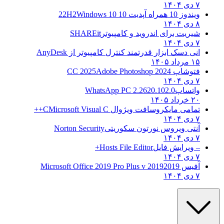
۷ دی ۱۴۰۴
ویندوز 10 همراه آپدیت 10 22H2
Windows 10
۸ دی ۱۴۰۴
شیریت برای اندروید و کامپیوتر
SHAREit
۷ دی ۱۴۰۴
انی دسک ابزار قدرتمند کنترل کامپیوتر از
AnyDesk
۱۵ مرداد ۱۴۰۵
فتوشاپ CC 2025
Adobe Photoshop 2024
۷ دی ۱۴۰۴
واتساپ
WhatsApp PC 2.2620.102.0
۲۰ خرداد ۱۴۰۵
تمامی مایکروسافت ویژوال C
Microsoft Visual C++
۷ دی ۱۴۰۴
آنتی ویروس نورتون سکوریتی
Norton Security
۷ دی ۱۴۰۴
– ویرایش فایل
Hosts File Editor+
۷ دی ۱۴۰۴
آفیس 2019
2019 Microsoft Office 2019 Pro Plus v
۷ دی ۱۴۰۴