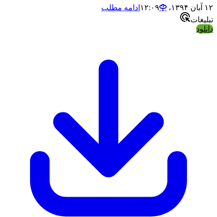
ادامه مطلب
ات