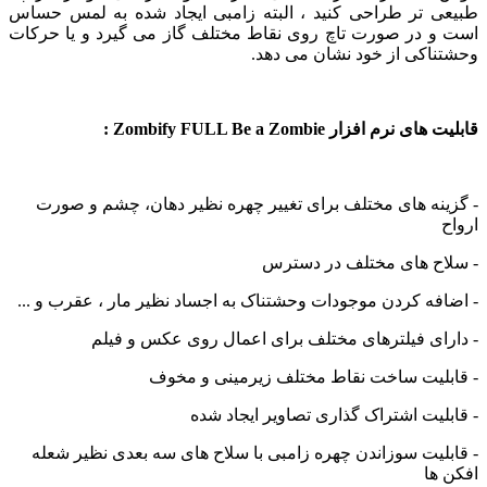
 تر طراحی کنید ، البته زامبی ایجاد شده به لمس حساس
 در صورت تاچ روی نقاط مختلف گاز می گیرد و یا حرکات
اکی از خود نشان می دهد.
نرم افزار Zombify FULL Be a Zombie :
نه های مختلف برای تغییر چهره نظیر دهان، چشم و صورت
ح های مختلف در دسترس
فه کردن موجودات وحشتناک به اجساد نظیر مار ، عقرب و ...
ای فیلترهای مختلف برای اعمال روی عکس و فیلم
لیت ساخت نقاط مختلف زیرمینی و مخوف
لیت اشتراک گذاری تصاویر ایجاد شده
لیت سوزاندن چهره زامبی با سلاح های سه بعدی نظیر شعله
ها