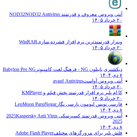
آنتی ویروس معروف و قدرتمند NOD32
NOD32 Antivirus
۲۰ خرداد ۱۴۰۵
وینرار قدرتمندترین نرم افزار فشرده سازی
WinRAR
۲۰ خرداد ۱۴۰۵
دیکشنری بابیلون NG - فرهنگ لغت کامپیوتر
Babylon Pro NG
۷ دی ۱۴۰۴
آنتی ویروس آواست
avast! Antivirus
۲۰ خرداد ۱۴۰۵
کا ام پلیر نرم افزار قدرتمند پخش فیلم و
KMPlayer
۲۰ خرداد ۱۴۰۵
فارسی نویس لیومون پارسی نگار
LeoMoon ParsiNegar
۸ دی ۱۴۰۴
آنتی ویروس قدرتمند کسپرسکی 2025
Kaspersky Anti Virus
2025
۸ دی ۱۴۰۴
فلش پلیر برای مرورگرهای مختلف
Adobe Flash Player