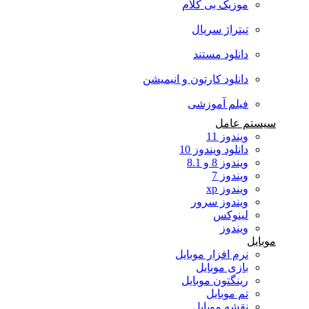
موزیک بی کلام
تیتراژ سریال
دانلود مستند
دانلود کارتون و انیمیشن
فیلم آموزشی
سیستم عامل
ویندوز 11
دانلود ویندوز 10
ویندوز 8 و 8.1
ویندوز 7
ویندوز xp
ویندوز سرور
لینوکس
ویندوز
موبایل
نرم افزار موبایل
بازی موبایل
رینگتون موبایل
تم موبایل
نقشه موبایل