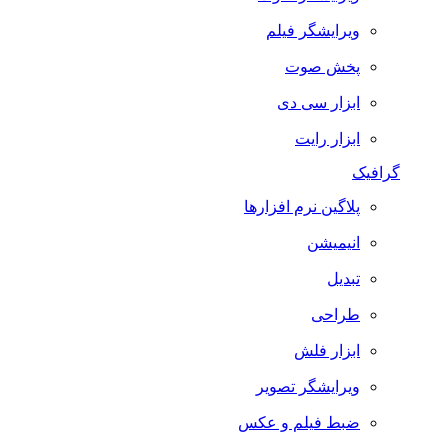
ویرایشگر فیلم
پخش صوت
ابزار سی دی
ابزار رایت
گرافیک
پلاگین نرم افزارها
انیمیشن
تبدیل
طراحی
ابزار فلش
ویرایشگر تصویر
ضبط فيلم و عكس