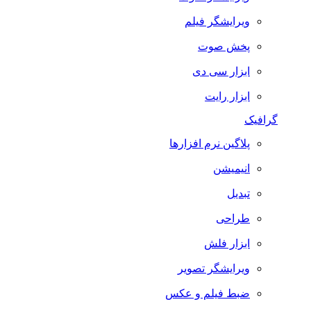
ویرایشگر فیلم
پخش صوت
ابزار سی دی
ابزار رایت
گرافیک
پلاگین نرم افزارها
انیمیشن
تبدیل
طراحی
ابزار فلش
ویرایشگر تصویر
ضبط فيلم و عكس