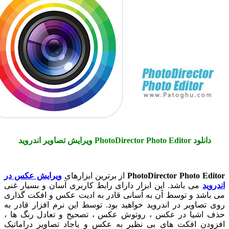
PhotoDirector Photo Editor ویرایش تصاویر اندروید
PhotoDirector Photo E
از برترین ابزارهای
ویرایش عکس در
د
می باشد. این ابزار دارای رابط کاربری آسان و بسیار غنی
شد و توسط آن به آسانی قادر به ادیت عکس و افکت گذاری
صاویر در اندروید خواهید بود. توسط این نرم افزار قادر به
اشیا در عکس ، روتوش عکس ، تصحیح و تعادل رنگ ها ،
دن افکت های بی نظیر به عکس و یاجاد تصاویر دراماتیک