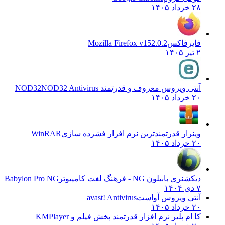
۲۸ خرداد ۱۴۰۵
فایرفاکس
Mozilla Firefox v152.0.2
۲ تیر ۱۴۰۵
آنتی ویروس معروف و قدرتمند NOD32
NOD32 Antivirus
۲۰ خرداد ۱۴۰۵
وینرار قدرتمندترین نرم افزار فشرده سازی
WinRAR
۲۰ خرداد ۱۴۰۵
دیکشنری بابیلون NG - فرهنگ لغت کامپیوتر
Babylon Pro NG
۷ دی ۱۴۰۴
آنتی ویروس آواست
avast! Antivirus
۲۰ خرداد ۱۴۰۵
کا ام پلیر نرم افزار قدرتمند پخش فیلم و
KMPlayer