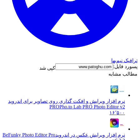
 نیم‌بها
 فایل:
کپی شد
ب مشابه
نرم افزار ویرایش و افکت گذاری روی تصاویر برای اندروید
PRO
Pho.to Lab PRO Photo Editor v2
۱۶٬۵۰۰
نرم افزار ویرایش عکس در اندروید
BeFunky Photo Editor Pro