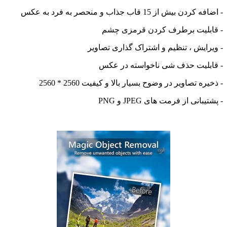
 بیش از 15 قاب جذاب و منحصر به فرد به عکس
بلیت برطرف کردن قرمزی چشم
ایش ، تنظیم و اشتراک گذاری تصاویر
لیت حذف شی ناخواسته در عکس
ه تصاویر در وضوح بسیار بالا و کیفیت 2560 * 2560
انی از فرمت های JPEG و PNG