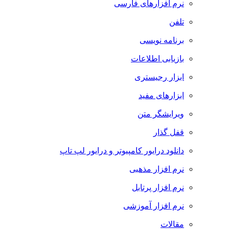
نرم افزارهای فارسی
تلفن
برنامه نویسی
بازیابی اطلاعات
ابزار رجیستری
ابزارهای مفید
ویرایشگر متن
قفل گذار
دانلود درایور کامپیوتر و درایور لپ تاپ
نرم افزار مذهبی
نرم افزار پرتابل
نرم افزار آموزشی
مقالات