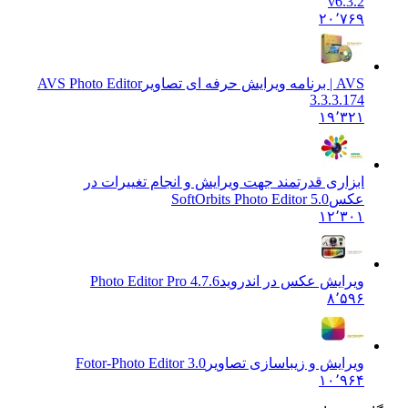
v6.3.2
۲۰٬۷۶۹
AVS | برنامه ویرایش حرفه ای تصاویر
AVS Photo Editor
3.3.3.174
۱۹٬۳۲۱
ابزاری قدرتمند جهت ویرایش و انجام تغییرات در
عکس
SoftOrbits Photo Editor 5.0
۱۲٬۳۰۱
ویرایش عکس در اندروید
Photo Editor Pro 4.7.6
۸٬۵۹۶
ویرایش و زیباسازی تصاویر
Fotor-Photo Editor 3.0
۱۰٬۹۶۴