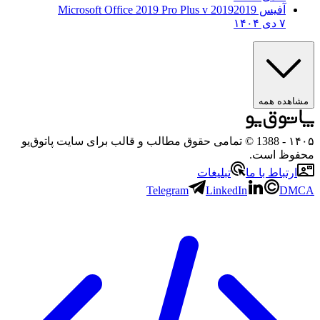
آفیس 2019
2019 Microsoft Office 2019 Pro Plus v
۷ دی ۱۴۰۴
ده همه
- 1388 © تمامی حقوق مطالب و قالب برای سایت پاتوق‌یو
ظ است.
تباط با ما
تبلیغات
Telegram
LinkedIn
D