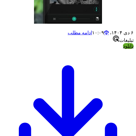
ادامه مطلب
ات