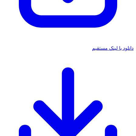
د با لینک مستقیم