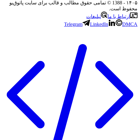
- 1388 © تمامی حقوق مطالب و قالب برای سایت پاتوق‌یو
 است.
باط با ما
تبلیغات
Telegram
LinkedIn