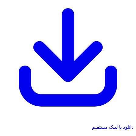
 با لینک مستقیم