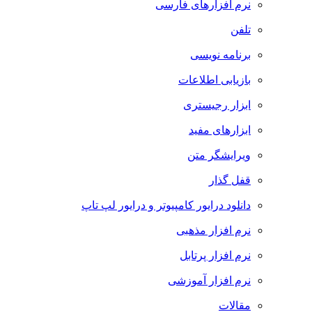
نرم افزارهای فارسی
تلفن
برنامه نویسی
بازیابی اطلاعات
ابزار رجیستری
ابزارهای مفید
ویرایشگر متن
قفل گذار
دانلود درایور کامپیوتر و درایور لپ تاپ
نرم افزار مذهبی
نرم افزار پرتابل
نرم افزار آموزشی
مقالات