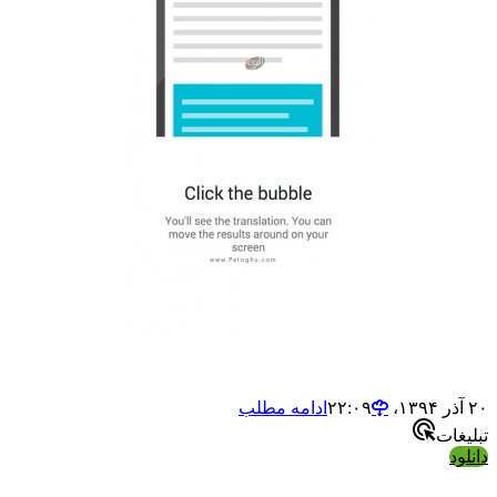
ادامه مطلب
ت