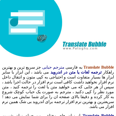
Translate 
به فارسی
مترجم حبابی
جز سریع ترین و بهترین
ر
ترجمه لغات یا متن در اندروید
می باشد ، این ابزار با سایر
ها بسیار متفاوت است و احتیاجی به کپی متون و انتقال داخل
زار نخواهید داشت کافی است نرم افزار در حالت اجرا باشد ،
ز هر جایی که می خواهید متن یا لغت را ترجمه کنید ، متن
نظر را کپی دکنید ، مترجم به صورت یک حباب کوچک شروع
 کرده و دقیقا بالای صفحه ان را برای شما نمایش می دهد !
ین و بهترین نرم افزار ترجمه برای اندروید بی شک همین نرم
می باشد.
Translate B
از زبان های مختلفی من جمله زبان شیرین