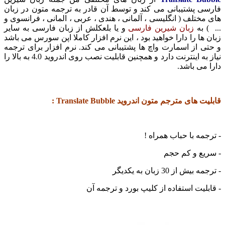
 پشتیبانی می کند و توسط آن قادر به ترجمه متون در زبان
تلف ( انگلیسی ، آلمانی ، هندی ، عربی ، المانی ، فرانسوی و
به
زبان شیرین فارسی
و یا بلعکلش از زبان فارسی به سایر
ا را دارا خواهید بود ، این نرم افزار کاملا اپن سورس می باشد
از اسمارت واچ ها پشتیبانی می کند. نرم افزار برای ترجمه
نیاز به اینترنت دارد و همچنین قابلیت نصب روی اندروید 4.0 به بالا را
ی باشد.
ی مترجم متون اندروید Translate Bubble :
ه با حباب همراه !
ع و کم حجم
از 30 زبان به یکدیگر
یت استفاده از کلیپ بورد و ترجمه آن