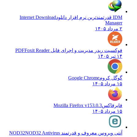
IDM قدرتمندترین نرم افزار دانلود
Internet Download
Manager
۲ مرداد ۱۴۰۵
فوکسیت ریدر مدیریت و اجرای فایل PDF
Foxit Reader
۱۴ تیر ۱۴۰۵
گوگل کروم
Google Chrome
۱۵ مرداد ۱۴۰۵
فایرفاکس
Mozilla Firefox v153.0.3
۱۵ مرداد ۱۴۰۵
آنتی ویروس معروف و قدرتمند NOD32
NOD32 Antivirus