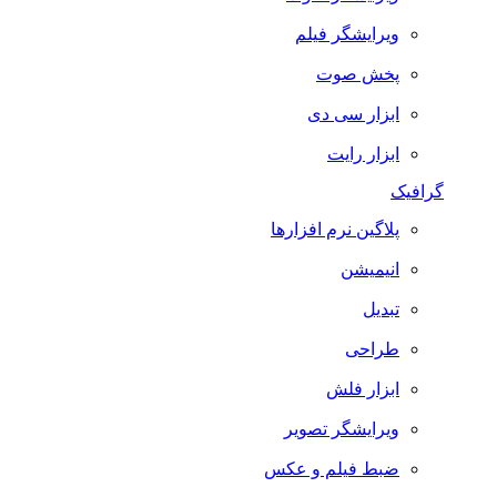
ویرایشگر فیلم
پخش صوت
ابزار سی دی
ابزار رایت
گرافیک
پلاگین نرم افزارها
انیمیشن
تبدیل
طراحی
ابزار فلش
ویرایشگر تصویر
ضبط فيلم و عكس