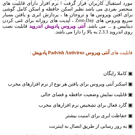
ستقبال کاربران قرار گرفت ! نرم افزار دارای قابلیت های
 بفردی می باشد نظیر اسکن حافظه و اسکن کامل گوشی
افتن ویروس ها و تروجان ها ، پردازش ابری و یافتن بسیار
سریع ویروس های Zero-Day ، آپدیت های روزانه برای غنی کردن
س و ... می باشد.
آنتی ویروس پادویش اندروید
قابلیت نصب
 بالا را دارا می باشد.
ت های
آنتی ویروس Padvish Antivirus پادویش
:
ا رایگان
ر آنتی ویروس برای یافتن هر نوع از نرم افزارهای مخرب
لیت نمایش وضعیت حافظه و فضای خالی
د فعال برای تشخیص نرم افزارهای مخرب
ظت ابری برای امنیت بیشتر
وز رسانی از طریق اتصال به اینترنت