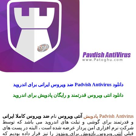
ود Padvish Antivirus ضد ویروس ایرانی برای اندروید
انلود انتی ویروس قدرتمند و رایگان پادویش برای اندروید
Padvish A پادویش
آنتی ویروس
نام
ضد ویروس کاملا ایرانی
تمند برای گوشی و تبلت های اندروید می باشد که توسط
نرم افزاری امن پرداز عرضه شده است ، البته در پست های
آنتی ویروس پادویش برای ویندوز
را نیز قرار داده بودیم که