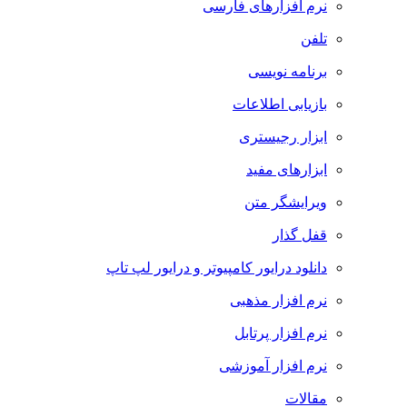
نرم افزارهای فارسی
تلفن
برنامه نویسی
بازیابی اطلاعات
ابزار رجیستری
ابزارهای مفید
ویرایشگر متن
قفل گذار
دانلود درایور کامپیوتر و درایور لپ تاپ
نرم افزار مذهبی
نرم افزار پرتابل
نرم افزار آموزشی
مقالات