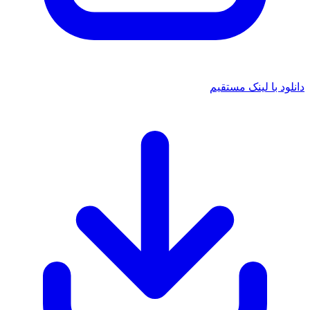
 با لینک مستقیم