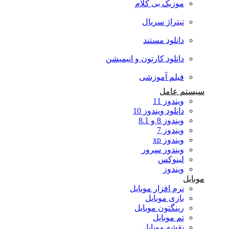
موزیک بی کلام
تیتراژ سریال
دانلود مستند
دانلود کارتون و انیمیشن
فیلم آموزشی
سیستم عامل
ویندوز 11
دانلود ویندوز 10
ویندوز 8 و 8.1
ویندوز 7
ویندوز xp
ویندوز سرور
لینوکس
ویندوز
موبایل
نرم افزار موبایل
بازی موبایل
رینگتون موبایل
تم موبایل
نقشه موبایل