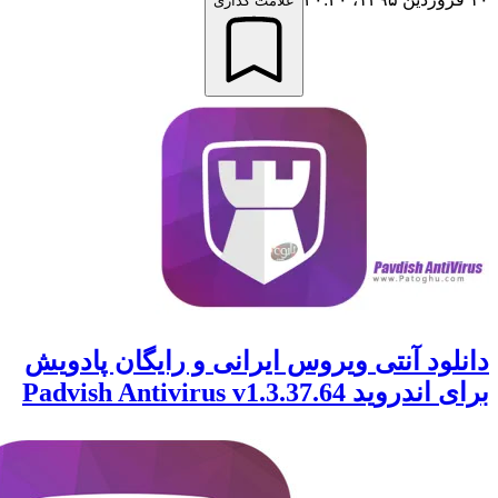
علامت گذاری
ود آنتی ویروس ایرانی و رایگان پادویش
 Padvish Antivirus v1.3.37.64