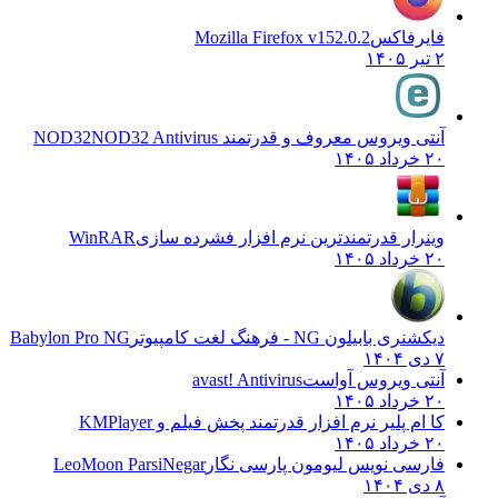
فایرفاکس
Mozilla Firefox v152.0.2
۲ تیر ۱۴۰۵
آنتی ویروس معروف و قدرتمند NOD32
NOD32 Antivirus
۲۰ خرداد ۱۴۰۵
وینرار قدرتمندترین نرم افزار فشرده سازی
WinRAR
۲۰ خرداد ۱۴۰۵
دیکشنری بابیلون NG - فرهنگ لغت کامپیوتر
Babylon Pro NG
۷ دی ۱۴۰۴
آنتی ویروس آواست
avast! Antivirus
۲۰ خرداد ۱۴۰۵
کا ام پلیر نرم افزار قدرتمند پخش فیلم و
KMPlayer
۲۰ خرداد ۱۴۰۵
فارسی نویس لیومون پارسی نگار
LeoMoon ParsiNegar
۸ دی ۱۴۰۴