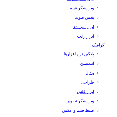
ویرایشگر فیلم
پخش صوت
ابزار سی دی
ابزار رایت
گرافیک
پلاگین نرم افزارها
انیمیشن
تبدیل
طراحی
ابزار فلش
ویرایشگر تصویر
ضبط فيلم و عكس