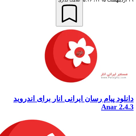
علامت گذاری
ود پیام رسان ایرانی انار برای اندروید
Anar 2