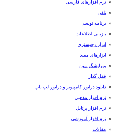
نرم افزارهای فارسی
تلفن
برنامه نویسی
بازیابی اطلاعات
ابزار رجیستری
ابزارهای مفید
ویرایشگر متن
قفل گذار
دانلود درایور کامپیوتر و درایور لپ تاپ
نرم افزار مذهبی
نرم افزار پرتابل
نرم افزار آموزشی
مقالات