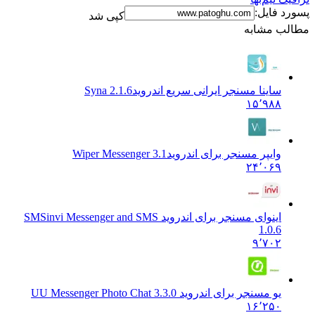
فایل:
کپی شد
 مشابه
ساینا مسنجر ایرانی سریع اندروید
Syna 2.1.6
۱۵٬۹۸۸
وایپر مسنجر برای اندروید
Wiper Messenger 3.1
۲۴٬۰۶۹
اینوای مسنجر برای اندروید SMS
invi Messenger and SMS
1.0.6
۹٬۷۰۲
یو مسنجر برای اندروید U
U Messenger Photo Chat 3.3.0
۱۶٬۲۵۰