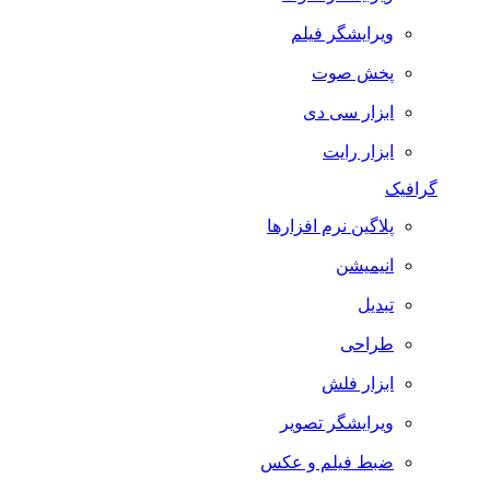
ویرایشگر فیلم
پخش صوت
ابزار سی دی
ابزار رایت
گرافیک
پلاگین نرم افزارها
انیمیشن
تبدیل
طراحی
ابزار فلش
ویرایشگر تصویر
ضبط فيلم و عكس