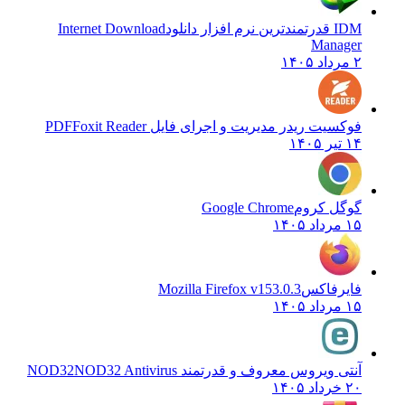
IDM قدرتمندترین نرم افزار دانلود
Internet Download
Manager
۲ مرداد ۱۴۰۵
فوکسیت ریدر مدیریت و اجرای فایل PDF
Foxit Reader
۱۴ تیر ۱۴۰۵
گوگل کروم
Google Chrome
۱۵ مرداد ۱۴۰۵
فایرفاکس
Mozilla Firefox v153.0.3
۱۵ مرداد ۱۴۰۵
آنتی ویروس معروف و قدرتمند NOD32
NOD32 Antivirus
۲۰ خرداد ۱۴۰۵