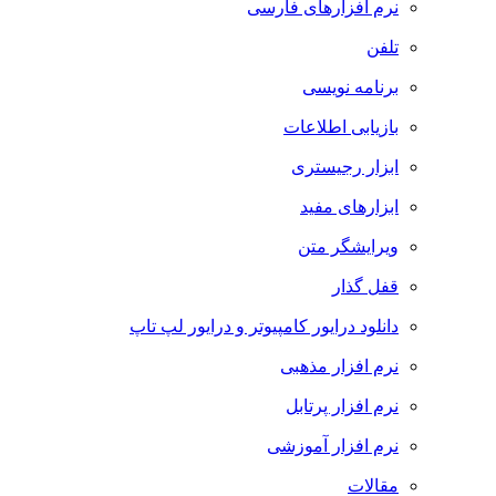
نرم افزارهای فارسی
تلفن
برنامه نویسی
بازیابی اطلاعات
ابزار رجیستری
ابزارهای مفید
ویرایشگر متن
قفل گذار
دانلود درایور کامپیوتر و درایور لپ تاپ
نرم افزار مذهبی
نرم افزار پرتابل
نرم افزار آموزشی
مقالات