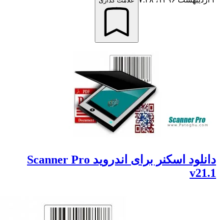
علامت گذاری
دانلود اسکنر برای اندروید Scanner Pro
v