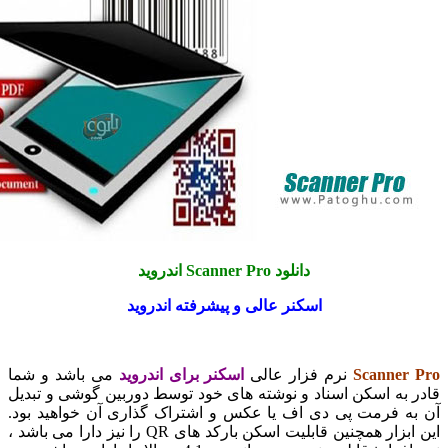
دانلود Scanner Pro اندروید
اسکنر عالی و پیشرفته اندروید
Scanne
نرم فزار عالی
اسکنر برای اندروید
می باشد و شما
ه اسکن اسناد و نوشته های خود توسط دوربین گوشی و تبدیل
 فرمت پی دی اف یا عکس و اشتراک گذاری آن خواهید بود.
این ابزار همچنین قابلیت اسکن بارکد های QR را نیز دارا می باشد ،