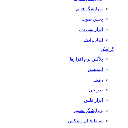
ویرایشگر فیلم
پخش صوت
ابزار سی دی
ابزار رایت
گرافیک
پلاگین نرم افزارها
انیمیشن
تبدیل
طراحی
ابزار فلش
ویرایشگر تصویر
ضبط فيلم و عكس