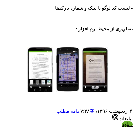
 کد لوگو با لینک و شماره بارکدها
ی از محیط نرم افزار :
ادامه مطلب
ت