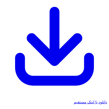
 با لینک مستقیم