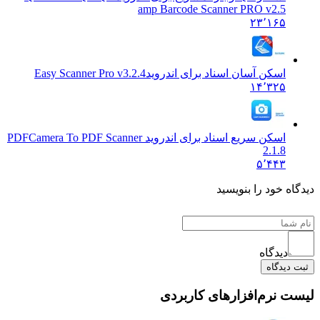
amp Barcode Scanner PRO v2.5
۲۳٬۱۶۵
اسکن آسان اسناد برای اندروید
Easy Scanner Pro v3.2.4
۱۴٬۳۲۵
اسکن سریع اسناد برای اندروید PDF
Camera To PDF Scanner
2.1.8
۵٬۴۴۳
 خود را بنویسید
دیدگاه
یدگاه
نرم‌افزارهای کاربردی