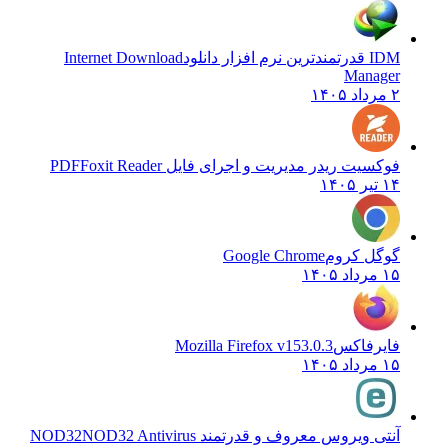
IDM قدرتمندترین نرم افزار دانلود
Internet Download
Manager
۲ مرداد ۱۴۰۵
فوکسیت ریدر مدیریت و اجرای فایل PDF
Foxit Reader
۱۴ تیر ۱۴۰۵
گوگل کروم
Google Chrome
۱۵ مرداد ۱۴۰۵
فایرفاکس
Mozilla Firefox v153.0.3
۱۵ مرداد ۱۴۰۵
آنتی ویروس معروف و قدرتمند NOD32
NOD32 Antivirus