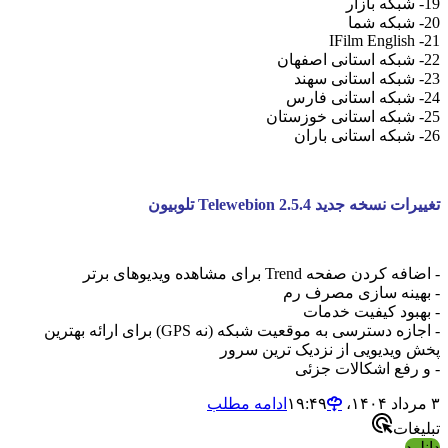
 نسخه جدید 2.5.4
Telewebion تلوبیون
فحه Trend برای مشاهده ویدیوهای برتر
نه سازی مصرف رم
د کیفیت خدمات
- اجازه دسترسی به موقعیت شبکه (نه GPS) برای ارائه بهترین
دیویی از نزدیک ترین سرور
ع اشکالات جزئی
ادامه مطلب
ت