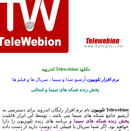
دانلود Telewebion اندروید
رم افزار تلوبیون
آرشیو صدا و سیما ، سریال ها و فیلم ها
پخش زنده شبکه های سیما و استانی
T تلوبیون
نام نرم افزار رایگان اندروید برای دسترسی به
 جامع شبکه های سیما می باشد ، توسط این ابزار قابلیت
نده شبکه های سیم
ا و برنامه های زنده تلویزیون را دارا
 بود. اگر شما سریال یا فیملی که دوست دارید از دست داده