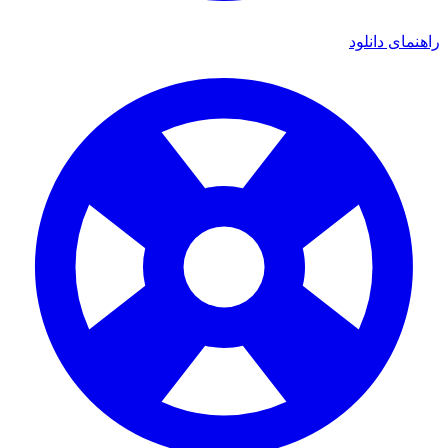
ی دانلود