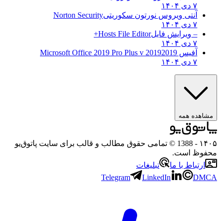
۷ دی ۱۴۰۴
آنتی ویروس نورتون سکوریتی
Norton Security
۷ دی ۱۴۰۴
– ویرایش فایل
Hosts File Editor+
۷ دی ۱۴۰۴
آفیس 2019
2019 Microsoft Office 2019 Pro Plus v
۷ دی ۱۴۰۴
ه همه
- 1388 © تمامی حقوق مطالب و قالب برای سایت پاتوق‌یو
 است.
باط با ما
تبلیغات
Telegram
LinkedIn