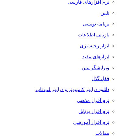
نرم افزارهای فارسی
تلفن
برنامه نویسی
بازیابی اطلاعات
ابزار رجیستری
ابزارهای مفید
ویرایشگر متن
قفل گذار
دانلود درایور کامپیوتر و درایور لپ تاپ
نرم افزار مذهبی
نرم افزار پرتابل
نرم افزار آموزشی
مقالات