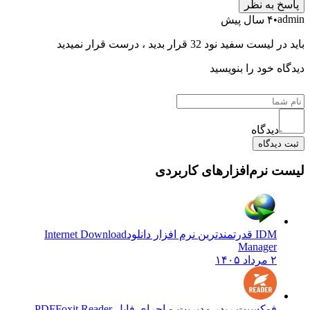
به نظر
۴ سال پیش
فید نود 32 قرار بدید ، درست قرار نمیدید
 خود را بنویسید
دیدگاه
یدگاه
نرم‌افزارهای کاربردی
IDM قدرتمندترین نرم افزار دانلود
Internet Download
Manager
۲ مرداد ۱۴۰۵
فوکسیت ریدر مدیریت و اجرای فایل PDF
Foxit Reader