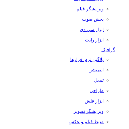
ویرایشگر فیلم
پخش صوت
ابزار سی دی
ابزار رایت
گرافیک
پلاگین نرم افزارها
انیمیشن
تبدیل
طراحی
ابزار فلش
ویرایشگر تصویر
ضبط فيلم و عكس