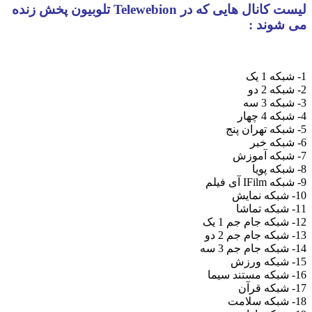
کانال هایی که در
Telewebion تلوبیون پخش زنده
ند :