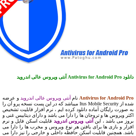
ید
Antivirus for Andro
نام
آنتی ویروس عالی اندروید
و عرضه
شده از Itus Mobile Security میباشد که در این پست نسخه پرو آن را
ت رایگان آماده دانلود کرده ایم ، نرم افزار قابلیت تشخیص
یروس ها و تروجان ها را دارا می باشد و دارای دیتابیس غنی و
می باشد ، این
آنتی ویروس اندروید
قابلیت اسکن فایل و نرم
و بازی ها برای یافتن هر نوع ویروس و مخرب ها را دارا می
همچنین قابلیت اسکن حافظه داخلی و خارجی را نیز دارا می