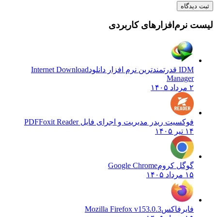
یدگاه
نرم‌افزارهای کاربردی
IDM قدرتمندترین نرم افزار دانلود
Internet Download
Manager
۲ مرداد ۱۴۰۵
فوکسیت ریدر مدیریت و اجرای فایل PDF
Foxit Reader
۱۴ تیر ۱۴۰۵
گوگل کروم
Google Chrome
۱۵ مرداد ۱۴۰۵
فایرفاکس
Mozilla Firefox v153.0.3