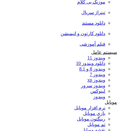
موزیک بی کلام
تیتراژ سریال
دانلود مستند
دانلود کارتون و انیمیشن
فیلم آموزشی
سیستم عامل
ویندوز 11
دانلود ویندوز 10
ویندوز 8 و 8.1
ویندوز 7
ویندوز xp
ویندوز سرور
لینوکس
ویندوز
موبایل
نرم افزار موبایل
بازی موبایل
رینگتون موبایل
تم موبایل
نقشه موبایل