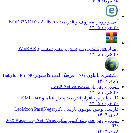
۱۵ مرداد ۱۴۰۵
آنتی ویروس معروف و قدرتمند NOD32
NOD32 Antivirus
۲۰ خرداد ۱۴۰۵
وینرار قدرتمندترین نرم افزار فشرده سازی
WinRAR
۲۰ خرداد ۱۴۰۵
دیکشنری بابیلون NG - فرهنگ لغت کامپیوتر
Babylon Pro NG
۷ دی ۱۴۰۴
آنتی ویروس آواست
avast! Antivirus
۲۰ خرداد ۱۴۰۵
کا ام پلیر نرم افزار قدرتمند پخش فیلم و
KMPlayer
۲۰ خرداد ۱۴۰۵
فارسی نویس لیومون پارسی نگار
LeoMoon ParsiNegar
۸ دی ۱۴۰۴
آنتی ویروس قدرتمند کسپرسکی 2025
Kaspersky Anti Virus
2025
۸ دی ۱۴۰۴