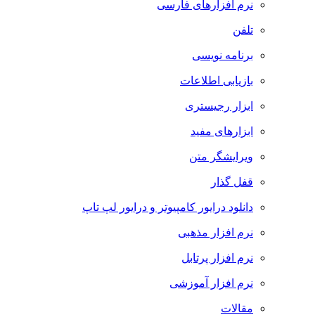
نرم افزارهای فارسی
تلفن
برنامه نویسی
بازیابی اطلاعات
ابزار رجیستری
ابزارهای مفید
ویرایشگر متن
قفل گذار
دانلود درایور کامپیوتر و درایور لپ تاپ
نرم افزار مذهبی
نرم افزار پرتابل
نرم افزار آموزشی
مقالات