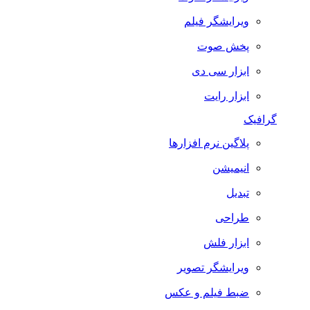
ویرایشگر فیلم
پخش صوت
ابزار سی دی
ابزار رایت
گرافیک
پلاگین نرم افزارها
انیمیشن
تبدیل
طراحی
ابزار فلش
ویرایشگر تصویر
ضبط فيلم و عكس