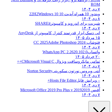
ROM
۷ دی ۱۴۰۴
ویندوز 10 همراه آپدیت 10 22H2
Windows 10
۸ دی ۱۴۰۴
شیریت برای اندروید و کامپیوتر
SHAREit
۷ دی ۱۴۰۴
انی دسک ابزار قدرتمند کنترل کامپیوتر از
AnyDesk
۱۵ مرداد ۱۴۰۵
فتوشاپ CC 2025
Adobe Photoshop 2024
۷ دی ۱۴۰۴
واتساپ
WhatsApp PC 2.2620.102.0
۲۰ خرداد ۱۴۰۵
تمامی مایکروسافت ویژوال C
Microsoft Visual C++
۷ دی ۱۴۰۴
آنتی ویروس نورتون سکوریتی
Norton Security
۷ دی ۱۴۰۴
– ویرایش فایل
Hosts File Editor+
۷ دی ۱۴۰۴
آفیس 2019
2019 Microsoft Office 2019 Pro Plus v
۷ دی ۱۴۰۴