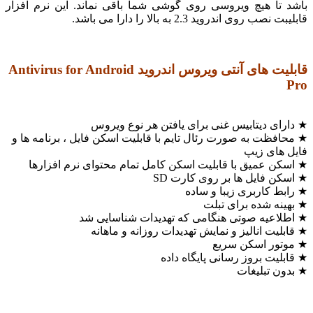
تا هیچ ویروسی روی گوشی شما باقی نماند. این نرم افزار
روی اندروید 2.3 به بالا را دارا می باشد.
قابلیت های آنتی ویروس اندروید Antivirus for Android
ی دیتابیس غنی برای یافتن هر نوع ویروس
ظت به صورت رئال تایم با قابلیت اسکن فایل ، برنامه ها و
های زیپ
 عمیق با قابلیت اسکن کامل تمام محتوای نرم افزارها
 فایل ها بر روی کارت SD
 کاربری زیبا و ساده
ه شده برای تبلت
اعیه صوتی هنگامی که تهدیدات شناسایی شد
یت انالیز و نمایش تهدیدات روزانه و ماهانه
ور اسکن سریع
یت بروز رسانی پایگاه داده
 تبلیغات