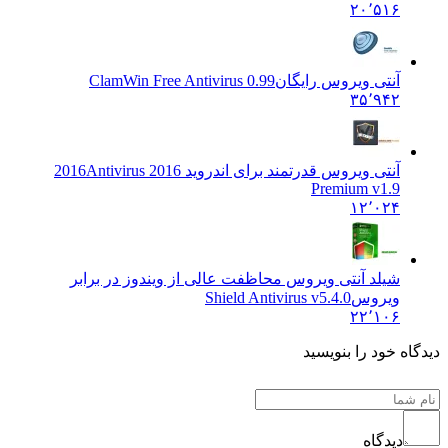
۲۰٬۵۱۶
آنتی ویروس رایگان
ClamWin Free Antivirus 0.99
۳۵٬۹۴۲
آنتی ویروس قدرتمند برای اندروید 2016
Antivirus 2016
Premium v1.9
۱۲٬۰۲۴
شیلد آنتی ویروس محاظفت عالی از ویندوز در برابر
ویروس
Shield Antivirus v5.4.0
۲۲٬۱۰۶
 خود را بنویسید
دیدگاه