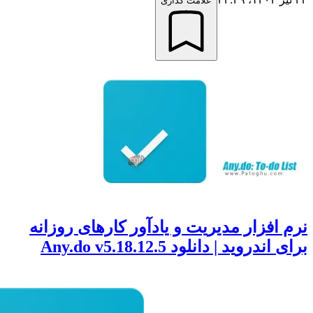
علامت گذاری
افزار مدیریت و یادآور کارهای روزانه
روید | دانلود Any.do v5.18.12.5