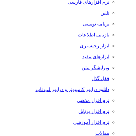
نرم افزارهای فارسی
تلفن
برنامه نویسی
بازیابی اطلاعات
ابزار رجیستری
ابزارهای مفید
ویرایشگر متن
قفل گذار
دانلود درایور کامپیوتر و درایور لپ تاپ
نرم افزار مذهبی
نرم افزار پرتابل
نرم افزار آموزشی
مقالات