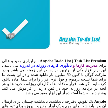
Any.do: To-do List | Task List P
نام ابزاری مفید و عالی
دیریت کارها و
یادآوری کارهای روزانه
در اندروید
می باشد ،
م افزار یکی از برترین ابزارها در این زمینه می باشد و در
مارکت گوگل تا کنون 50 میلیون بار دانلود شده و در این پست ما
ما نسخه پرمیوم و فول نرم افزار را برای شما آماده دانلود
یم. اگر شما قرار ملاقات ها ، کارهای روزانه ، خرید ها و هر
در برنامه روزانه خود در ذهن دارید را فراموش می کنید
د ما به شما استفاده از این ابزار مفید می باشد.
A
یک تقویم، دفترچه یادداشت، یادداشت چسبان برای ارسال
ا یادداشت های مهم و یک ابزار مدیریت پروژه برای تیم های