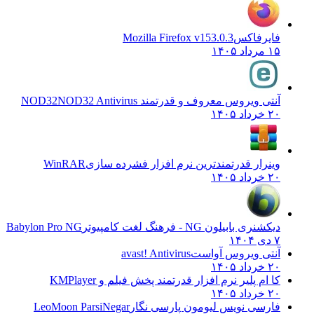
فایرفاکس
Mozilla Firefox v153.0.3
۱۵ مرداد ۱۴۰۵
آنتی ویروس معروف و قدرتمند NOD32
NOD32 Antivirus
۲۰ خرداد ۱۴۰۵
وینرار قدرتمندترین نرم افزار فشرده سازی
WinRAR
۲۰ خرداد ۱۴۰۵
دیکشنری بابیلون NG - فرهنگ لغت کامپیوتر
Babylon Pro NG
۷ دی ۱۴۰۴
آنتی ویروس آواست
avast! Antivirus
۲۰ خرداد ۱۴۰۵
کا ام پلیر نرم افزار قدرتمند پخش فیلم و
KMPlayer
۲۰ خرداد ۱۴۰۵
فارسی نویس لیومون پارسی نگار
LeoMoon ParsiNegar