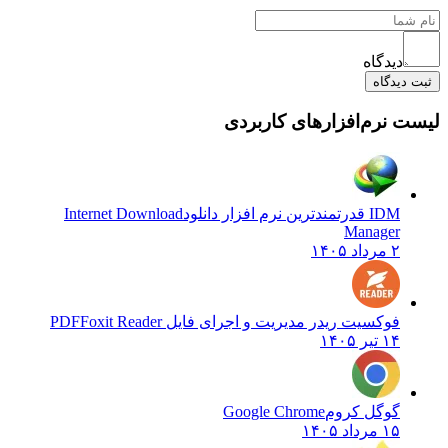
دیدگاه
یدگاه
نرم‌افزارهای کاربردی
IDM قدرتمندترین نرم افزار دانلود
Internet Download
Manager
۲ مرداد ۱۴۰۵
فوکسیت ریدر مدیریت و اجرای فایل PDF
Foxit Reader
۱۴ تیر ۱۴۰۵
گوگل کروم
Google Chrome
۱۵ مرداد ۱۴۰۵