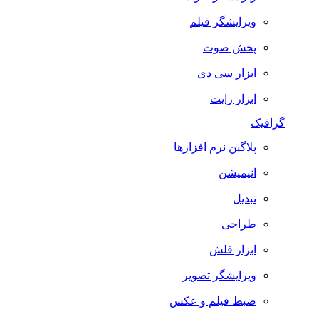
ویرایشگر فیلم
پخش صوت
ابزار سی دی
ابزار رایت
گرافیک
پلاگین نرم افزارها
انیمیشن
تبدیل
طراحی
ابزار فلش
ویرایشگر تصویر
ضبط فيلم و عكس