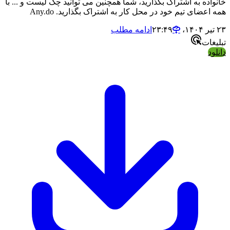
ه به اشتراک بگذارید، شما همچنین می توانید چک لیست و ... با
ضای تیم خود در محل کار به اشتراک بگذارید. Any.do
ادامه مطلب
ت