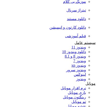
موزیک بی کلام
تیتراژ سریال
دانلود مستند
دانلود کارتون و انیمیشن
فیلم آموزشی
سیستم عامل
ویندوز 11
دانلود ویندوز 10
ویندوز 8 و 8.1
ویندوز 7
ویندوز xp
ویندوز سرور
لینوکس
ویندوز
موبایل
نرم افزار موبایل
بازی موبایل
رینگتون موبایل
تم موبایل
نقشه موبایل